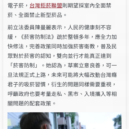
電子菸，
台灣拒菸聯盟
則期望採室內全面禁
菸、全面禁止新型菸品。
前立法委員陳曼麗表示，人民的健康刻不容
緩，《菸害防制法》疏於整頓多年，應全力加
快修法，完善政策同時加強菸害衛教，普及民
眾對於菸害的認知，雙向並行才能真正達到
「菸害防制」。她認為，草案立意良善，可一
旦法規正式上路，未來可能將大幅改動台灣癮
君子的吸菸習慣，衍生的問題同樣需要重視，
呼籲政府也要考量走私、黑市、入境攜入等相
關問題的配套政策。