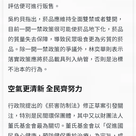
評估便可進行販售。
吳約貝指出，菸品應維持全面雙禁或者雙開，
目前一開一禁政策很可能使菸品地下化，菸品
的質量失去保障，導致民眾吸食更為劣質的菸
品。除一開一禁政策的爭議外，林奕華則表示
落實政策應將菸品載具列入納管，否則是治標
不治本的行為。
空氣更清新
全民齊努力
行政院提出的《菸害防制法》修正草案引發關
注，特別是民間環保團體，其中又以財團法人
董氏基金會最為關切。董氏基金會以「促進國
民身心健康，預防健保重於治療」為宗旨，成