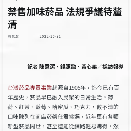
禁售加味菸品 法規爭議待釐
清
陳意潔
2022-10-31
記者 陳意潔、錢照融、黃心柔／採訪報導
台灣菸品專賣事業
起源自1905年，迄今已有百
年歷史，菸品早已融入民眾的日常生活。薄
荷、紅茶、藍莓、哈密瓜、巧克力，數不清的
口味陳列在商店菸架任君挑選，近年更有各類
新型菸品問世，甚至還能從網路輕易購得，然