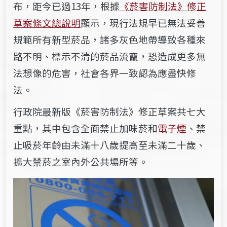
布，距今已過13年，根據
《菸害防制法》修正
草案條文總說明
顯示，現行法規早已無法妥善
規範所有新型菸品，諸多灰色地帶導致各種來
路不明、標示不清的菸品流竄，恐造成更多無
法想像的危害，社會各界一致認為應盡快修
法。
行政院最新版《菸害防制法》修正草案共七大
重點，其中包含全面禁止加味菸和
電子煙
、禁
止吸菸年齡由未滿十八歲提高至未滿二十歲、
擴大禁菸之室內外公共場所等。