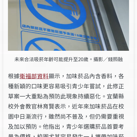
未來合法吸菸年齡可能提升至20歲。攝影／錢照融
根據
衛福部資料
顯示，加味菸品內含香料，各
種新穎的口味更容易吸引青少年嘗試，此修正
草案一大重點為預防此現象持續惡化。宜蘭縣
校外會教官林育賢表示，近年來加味菸品在校
園中日漸流行，雖然尚不普及，但仍需要重視
及加以預防。他指出，
青少年選購菸品首要考
量為價格，校園尤其容易發生一人攜帶加味菸