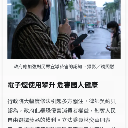
政府應加強對民眾宣導菸害的認知。攝影／錢照融
電子煙使用攀升 危害國人健康
行政院大幅度修法引起多方關注，律師吳約貝
認為，政府此舉恐侵害消費者權益，剝奪人民
自由選擇菸品的權利
。立法委員林奕華則表