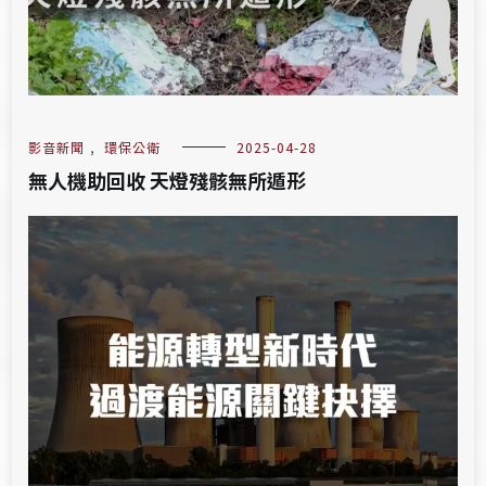
影音新聞
,
環保公衛
2025-04-28
無人機助回收 天燈殘骸無所遁形