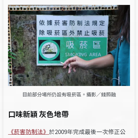
目前部分場所仍設有吸菸區。攝影／錢照融
口味新穎
灰色地帶
《菸害防制法》
於2009年完成最後一次修正公