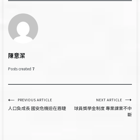
陳意潔
Posts created
7
文
PREVIOUS ARTICLE
NEXT ARTICLE
人口負成長 國安危機迫在眉睫
球員獎學金制度 專業課業不中
章
斷
導
覽