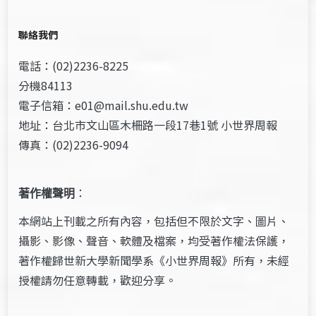
聯絡我們
電話：(02)2236-8225
分機84113
電子信箱：e01@mail.shu.edu.tw
地址：台北市文山區木柵路一段17巷1號 小世界周報
傳真：(02)2236-9094
著作權聲明
：
本網站上刊載之所有內容，包括但不限於文字、圖片、
攝影、影像、聲音、軟體及檔案，均受著作權法保護，
著作權歸世新大學新聞學系《小世界周報》所有，未經
授權請勿任意轉載，歡迎分享。