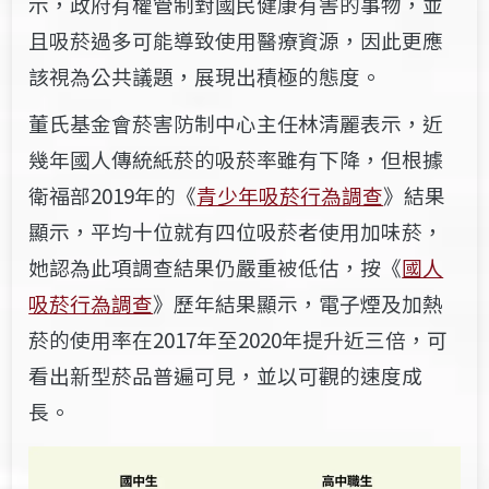
示，政府有權管制對國民健康有害的事物，並
且吸菸過多可能導致使用醫療資源，因此更應
該視為公共議題，展現出積極的態度。
董氏基金會菸害防制中心主任林清麗表示，近
幾年國人傳統紙菸的吸菸率雖有下降，但根據
衛福部2019年的《
青少年吸菸行為調查
》結果
顯示，平均十位就有四位吸菸者使用加味菸，
她認為此項調查結果仍嚴重被低估，按《
國人
吸菸行為調查
》歷年結果顯示，電子煙及加熱
菸的使用率在2017年至2020年提升近三倍，可
看出新型菸品普遍可見，並以可觀的速度成
長。