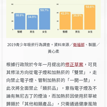
2019青少年吸菸行為調查。資料來源／
衛福部
、製圖／
黃心柔
根據行政院於今年一月提出的
修正草案
，可見
其修法方向從電子煙和加熱菸的「雙禁」，走
向禁止電子煙、管制加熱菸的「一開一禁」，
此次將全面禁止「類菸品」，意指電子煙及不
論有無尼古丁的煙油，而加熱菸因使用菸草被
歸類於「其他相類產品」，只需通過健康風險