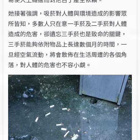
她接著強調，吸菸對人體與環境造成的影響眾
所皆知，多數人只在意一手菸及二手菸對人體
造成的危害，卻遺忘三手菸也是致命的關鍵，
三手菸能夠依附物品上長達數個月的時間，一
旦經空氣流動，將會散佈在生活周遭的各個角
落，對人體的危害也不容小覷。