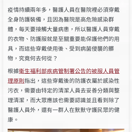
疫情持續兩年多，醫護人員在醫院裡必須穿戴
全身防護裝備，且因為醫院是高危險感染群
體，每天要接觸大量病患，所以醫護人員穿戴
的衣物、防護服就是至關重要能保護他們的用
具，而這些穿戴使用後、受到病菌侵襲的髒
物，究竟何去何從？
根據
衛生福利部疾病管制署公告的
被服人員管
理原則
指出，這些穿戴後的防護衣屬於感染性
污衣，需要由特定的清潔人員去妥善分類與整
理清潔，而大眾應該也需要認識並且看到除了
醫護人員外，還有一群人在默默守護民眾的健
康。