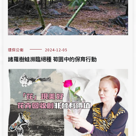
環保公衛
2024-12-05
諸羅樹蛙瀕臨絕種 筍園中的保育行動