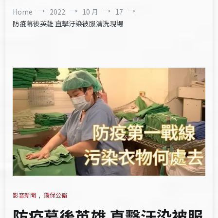
Home
2022
10 月
17
防疫幕後英雄 直擊汙染被服清洗現場
影音新聞
,
環保公衛
防疫幕後英雄 直擊汙染被服