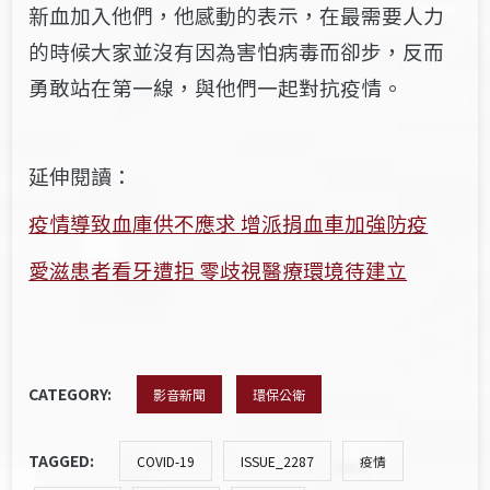
新血加入他們，他感動的表示，在最需要人力
的時候大家並沒有因為害怕病毒而卻步，反而
勇敢站在第一線，與他們一起對抗疫情。
延伸閱讀：
疫情導致血庫供不應求 增派捐血車加強防疫
愛滋患者看牙遭拒 零歧視醫療環境待建立
CATEGORY:
影音新聞
環保公衛
TAGGED:
COVID-19
ISSUE_2287
疫情