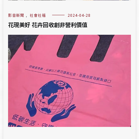
影音新聞
,
社會社福
2024-04-28
花現美好 花卉回收創非營利價值