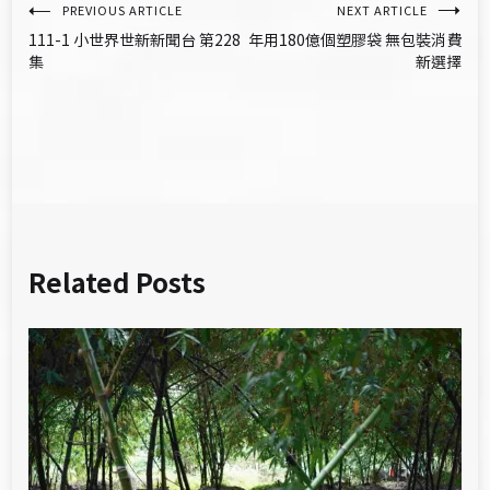
文
PREVIOUS ARTICLE
NEXT ARTICLE
111-1 小世界世新新聞台 第228
年用180億個塑膠袋 無包裝消費
章
集
新選擇
導
覽
Related Posts