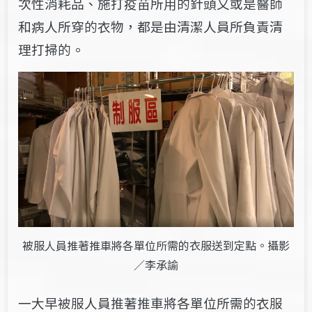
次性消耗品、施打疫苗所用的針頭又或是醫師
和病人所穿的衣物，都是由清潔人員所負責清
理打掃的。
被服人員推著推車將各單位所需的衣服送到定點。攝影
／李承諭
一大早被服人員推著推車將各單位所需的衣服