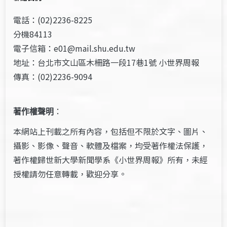
電話：(02)2236-8225
分機84113
電子信箱：e01@mail.shu.edu.tw
地址：台北市文山區木柵路一段17巷1號 小世界周報
傳真：(02)2236-9094
著作權聲明
：
本網站上刊載之所有內容，包括但不限於文字、圖片、
攝影、影像、聲音、軟體及檔案，均受著作權法保護，
著作權歸世新大學新聞學系《小世界周報》所有，未經
授權請勿任意轉載，歡迎分享。