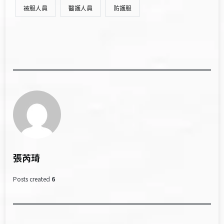
被服人員
醫護人員
防護服
張芮琦
Posts created
6