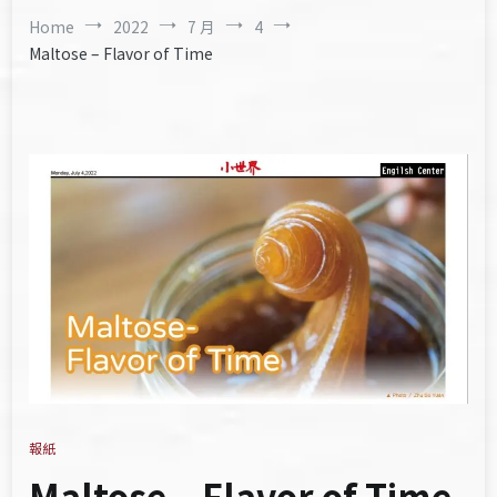
Home
2022
7 月
4
Maltose – Flavor of Time
報紙
Maltose – Flavor of Time