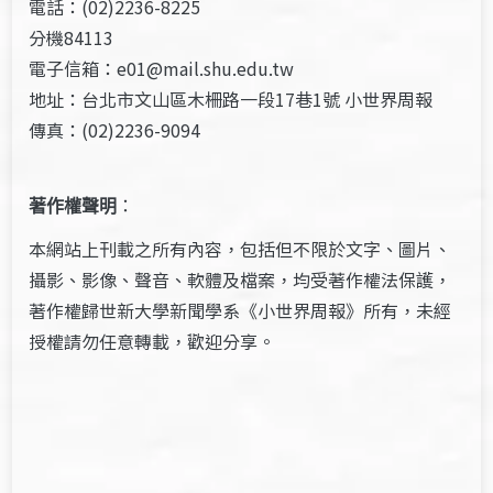
電話：(02)2236-8225
分機84113
電子信箱：e01@mail.shu.edu.tw
地址：台北市文山區木柵路一段17巷1號 小世界周報
傳真：(02)2236-9094
著作權聲明
：
本網站上刊載之所有內容，包括但不限於文字、圖片、
攝影、影像、聲音、軟體及檔案，均受著作權法保護，
著作權歸世新大學新聞學系《小世界周報》所有，未經
授權請勿任意轉載，歡迎分享。