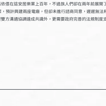
落依偎在這安居樂業上百年，不過族人們卻在兩年前展開
案，預計興建兩座電廠，但卻未進行諮商同意，遲遲無法
要雙方溝通協調達成共識外，更需要政府完善的法規制度