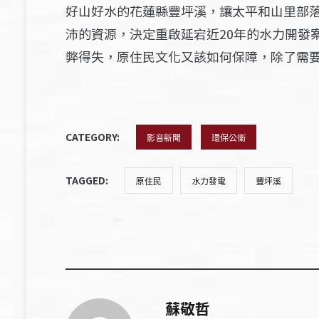
好山好水的花蓮縣豐坪溪，讓太平和山里部
沛的資源，決定重啟延宕近20年的水力開發
弊得失，原住民文化又該如何保障，除了需
CATEGORY:
影音新聞
環保公衛
TAGGED:
原住民
水力發電
豐坪溪
蘇敬哲