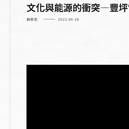
文化與能源的衝突—豐坪
蘇敬哲
2022-06-30