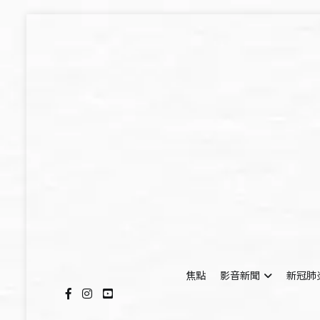
Skip
to
content
焦點
影音新聞
新冠肺