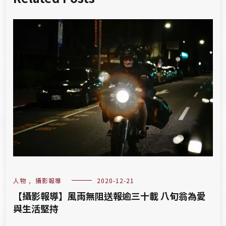
人物
,
攝影報導
2020-12-21
【攝影報導】風雨無阻送報逾三十載 八旬翁為愛
與生活堅持