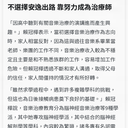
不選擇安逸出路 靠努力成為治療師
「因高中聽到有關音樂治療的演講進而產生興
趣。」賴冠樺表示，當初選擇音樂治療作為志向
時，家人相當反對，因為這與過往音樂系畢業當
老師、樂團的工作不同，音樂治療收入較為不穩
定且主要是和不熟悉族群的工作，容易增加工作
危險。但賴冠樺透過不斷和家人溝通，取得父母
的信任，家人間僵持的情況才有所好轉。
「雖然求學過程中，遇到許多複雜學科的挑戰，
但這也為日後接觸病患奠下良好的基礎。」賴冠
樺說，音樂治療教育分為腦神經音樂治療等9種學
派，其中她專攻腦神經學派，其中結合的腦神經
解剖學等學科，內容較為繁瑣，諸多專有名詞需