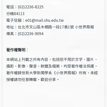
電話：(02)2236-8225
分機84113
電子信箱：e01@mail.shu.edu.tw
地址：台北市文山區木柵路一段17巷1號 小世界周報
傳真：(02)2236-9094
著作權聲明
：
本網站上刊載之所有內容，包括但不限於文字、圖片、
攝影、影像、聲音、軟體及檔案，均受著作權法保護，
著作權歸世新大學新聞學系《小世界周報》所有，未經
授權請勿任意轉載，歡迎分享。