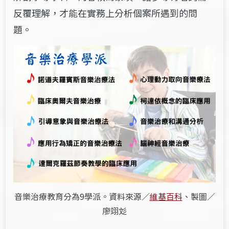
反覆理解，才能在實務上分析個案所遇到的問
題。
音樂治療教育分為9學派。資料來源／
維基百科
、製圖／
廖翊彣