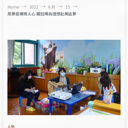
Home
2022
6 月
15
用樂音療育人心 賴冠樺為理想赴美追夢
人物