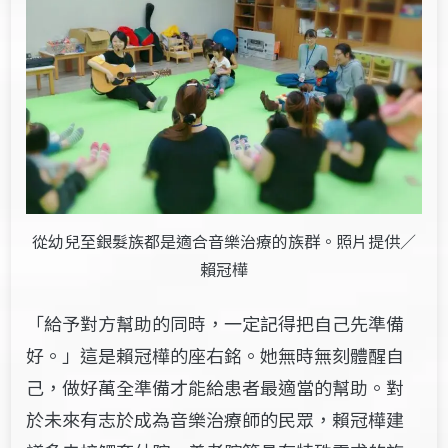
從幼兒至銀髮族都是適合音樂治療的族群。照片提供／
賴冠樺
「給予對方幫助的同時，一定記得把自己先準備
好。」這是賴冠樺的座右銘。她無時無刻體醒自
己，做好萬全準備才能給患者最適當的幫助。對
於未來有志於成為音樂治療師的民眾，賴冠樺建