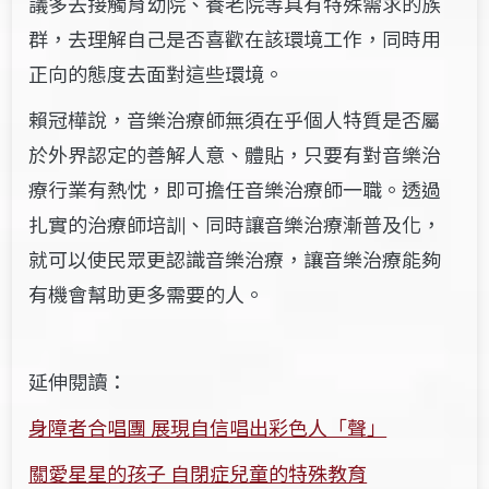
議多去接觸育幼院、養老院等具有特殊需求的族
群，去理解自己是否喜歡在該環境工作，同時用
正向的態度去面對這些環境。
賴冠樺說，音樂治療師無須在乎個人特質是否屬
於外界認定的善解人意、體貼，只要有對音樂治
療行業有熱忱，即可擔任音樂治療師一職。透過
扎實的治療師培訓、同時讓音樂治療漸普及化，
就可以使民眾更認識音樂治療，讓音樂治療能夠
有機會幫助更多需要的人。
延伸閱讀：
身障者合唱團 展現自信唱出彩色人「聲」
關愛星星的孩子 自閉症兒童的特殊教育