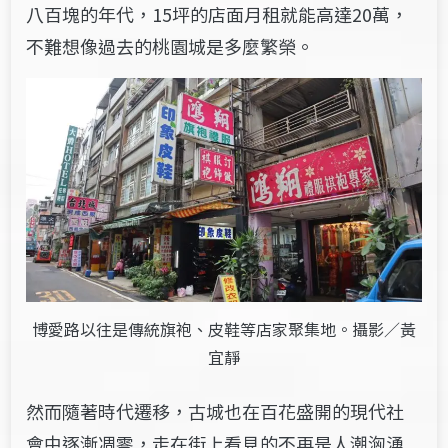
八百塊的年代，15坪的店面月租就能高達20萬，
不難想像過去的桃園城是多麼繁榮。
博愛路以往是傳統旗袍、皮鞋等店家聚集地。攝影／黃
宜靜
然而隨著時代遷移，古城也在百花盛開的現代社
會中逐漸凋零，走在街上看見的不再是人潮洶湧