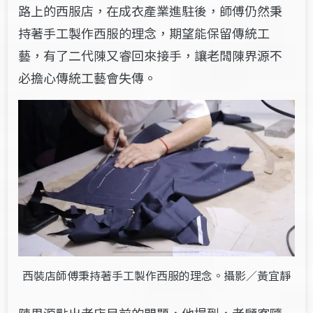
路上的西服店，在成衣產業進駐後，師傅仍然秉
持著手工製作西服的理念，期望能保留傳統工
藝，有了二代陳又睿回來接手，讓老闆陳界源不
必擔心傳統工藝會失傳。
西裝店師傅秉持著手工製作西服的理念。攝影／黃宜靜
陳界源點出老店目前的問題，他提到，老顧客隨