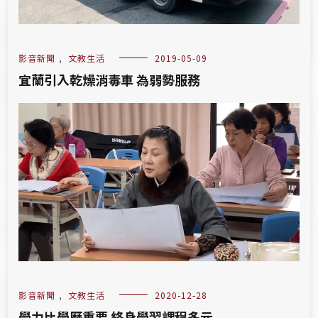
影音新聞
,
文教生活
2019-05-09
宜蘭引入乾燥消毒車 為弱勢服務
影音新聞
,
文教生活
2020-12-28
學力比學歷重要 終身學習課程多元