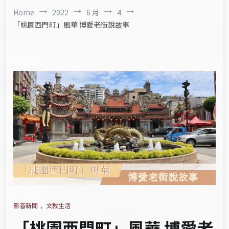
Home
2022
6 月
4
「桃園西門町」風華 博愛老街說故事
影音新聞
,
文教生活
「桃園西門町」風華 博愛老