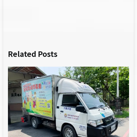
導
覽
Related Posts