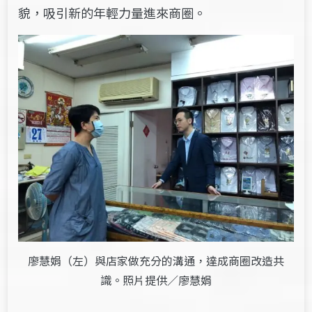
貌，吸引新的年輕力量進來商圈。
廖慧娟（左）與店家做充分的溝通，達成商圈改造共
識。照片提供／廖慧娟