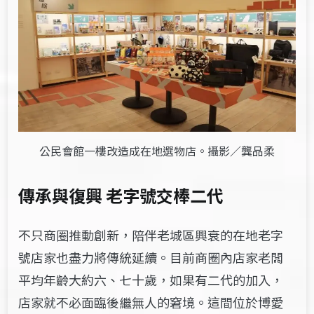
公民會館一樓改造成在地選物店。攝影／龔品柔
傳承與復興 老字號交棒二代
不只商圈推動創新，陪伴老城區興衰的在地老字
號店家也盡力將傳統延續。目前商圈內店家老闆
平均年齡大約六、七十歲，如果有二代的加入，
店家就不必面臨後繼無人的窘境。這間位於博愛