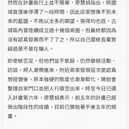
然而在計畫執行上並不簡單，廖慧娟指出，桃園
城衰落後停滯了一段時間，因此店家想像不到未
來的藍圖，不抱以太多的期望。張得均也說，古
城區內曾陸續成立過十幾個商圈，但最終都因為
沒有認真發展而不了了之，所以自己還被長輩質
疑過是不是在騙人。
即使被否定，但他們並不氣餒，仍然舉辦活動、
訪談，將人潮帶進來，附近商家發現這次是認真
想經營後，原本強硬的態度也漸漸軟化，開始會
整理自家門口並把人行道空出來。時至今日已邁
入計畫第六年，廖慧娟表示，前五年的計畫已經
做出階段性的成績，目前已開始著手後五年的規
畫。