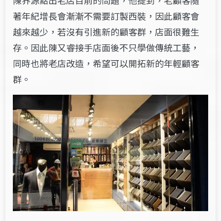
著年紀增長會漸漸不需要訂製西裝，因此顧客會
越來越少，若沒有引進新的顧客群，店面很難生
存。因此陳又睿接手店面後不只學做傳統工藝，
同時也將老店改造，希望可以開拓新的年輕顧客
群。