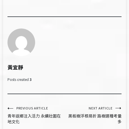
黃宜靜
Posts created
3
文
PREVIOUS ARTICLE
NEXT ARTICLE
青年返鄉注入活力 永續壯圍在
黑板樹浮根易折 路樹選種考量
章
地文化
多