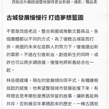
西裝店外觀經過整修變得更加新穎。攝影／龔品柔
古城發展慢慢行 打造夢想藍圖
不管是改造老店、整合商圈或推動文藝商品，各
個團體都以不同的方式，為了復甦古城區而打
拚。商圈的未來在這群人的努力下，慢慢譜出新
的章節。不過在引進新血、創造新生的同時，或
許也可以將步調放緩，慢慢地將新舊結合在一
起。
林岳德感嘆，現在的發展傾向弭平式，有種連根
拔起的感覺，他希望整個城市發展能慢下來，有
時間去思考哪些是應該保留的故事，讓新舊能夠
共存，否則幾百年累積起來的歷史、一棟古蹟就