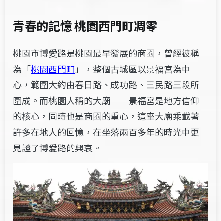
青春的記憶 桃園西門町凋零
桃園市博愛路是桃園最早發展的商圈，曾經被稱
為「
桃園西門町
」
，整個古城區以景福宮為中
心，範圍大約由春日路、成功路、三民路三段所
圍成。而桃園人稱的大廟──景福宮是地方信仰
的核心，同時也是商圈的重心，這座大廟乘載著
許多在地人的回憶，在坐落兩百多年的時光中更
見證了博愛路的興衰。