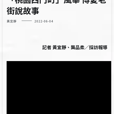
街說故事
黃宜靜
2022-06-04
記者 黃宜靜、龔品柔／採訪報導