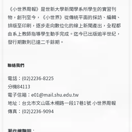
《小世界周報》是世新大學新聞學系所學生的實習刊
物，創刊至今，《小世界》從傳統平面的採訪、編輯、
排版至印刷，逐步走向數位化的線上新聞產出，全程都
由系上教師指導學生動手完成。迄今已出版逾半世紀，
發行期數則已達二千餘期。
聯絡我們
電話：(02)2236-8225
分機84113
電子信箱：e01@mail.shu.edu.tw
地址：台北市文山區木柵路一段17巷1號 小世界周報
傳真：(02)2236-9094
著作權聲明
：