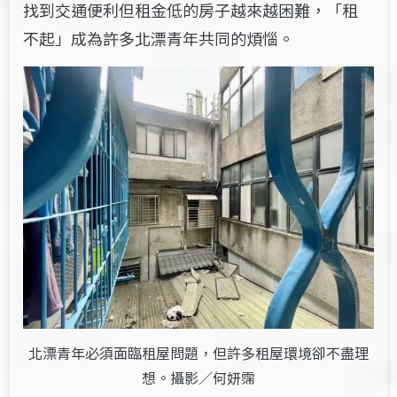
找到交通便利但租金低的房子越來越困難，「租
不起」成為許多北漂青年共同的煩惱。
北漂青年必須面臨租屋問題，但許多租屋環境卻不盡理
想。攝影／何妍霈