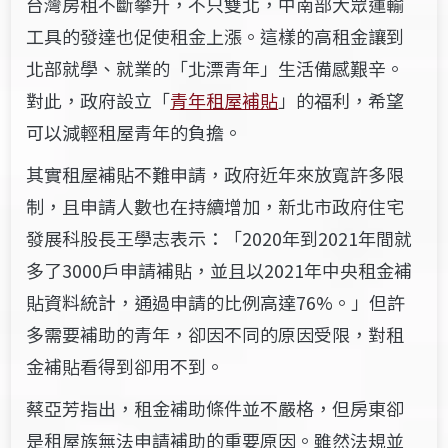
台灣房租不斷攀升，不只雙北，中南部大眾運輸
工具的發達也促使租金上漲。這樣的高租金讓到
北部就學、就業的「北漂青年」生活備感艱辛。
對此，政府設立「
青年租屋補貼
」的福利，希望
可以減輕租屋青年的負擔。
其實租屋補貼不難申請，政府近年來放寬許多限
制，且申請人數也在持續增加，新北市政府住宅
發展科股長王學志表示：「2020年到2021年間就
多了3000戶申請補貼，並且以2021年中央租金補
貼資料統計，通過申請的比例高達76%。」但許
多需要補助的青年，卻因不同的原因受限，對租
金補貼看得到卻用不到。
蔡亞芳指出，租金補助條件並不嚴格，但房東卻
是租屋族無法申請補助的重要原因。雖然法規並