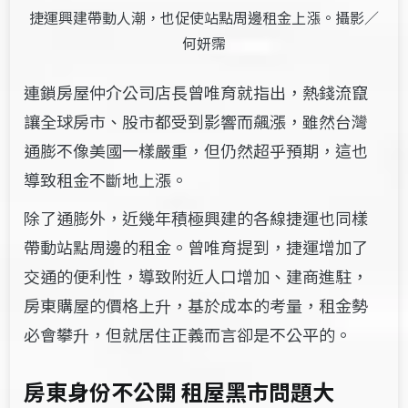
捷運興建帶動人潮，也促使站點周邊租金上漲。攝影／
何妍霈
連鎖房屋仲介公司店長曾唯育就指出，熱錢流竄
讓全球房市、股市都受到影響而飆漲，雖然台灣
通膨不像美國一樣嚴重，但仍然超乎預期，這也
導致租金不斷地上漲。
除了通膨外，近幾年積極興建的各線捷運也同樣
帶動站點周邊的租金。曾唯育提到，捷運增加了
交通的便利性，導致附近人口增加、建商進駐，
房東購屋的價格上升，基於成本的考量，租金勢
必會攀升，但就居住正義而言卻是不公平的。
房東身份不公開 租屋黑市問題大