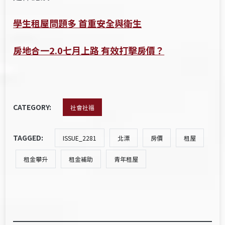
學生租屋問題多 首重安全與衛生
房地合一2.0七月上路 有效打擊房價？
CATEGORY:
社會社福
TAGGED:
ISSUE_2281
北漂
房價
租屋
租金攀升
租金補助
青年租屋