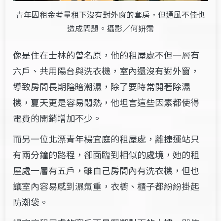
青年因租金考量租下沒有對外窗的套房，但通風不佳也
造成問題。攝影／何妍霈
像是住在士林的曾名原，他的租屋處不但一層有
六戶、共用陽台與洗衣機，室內還沒有對外窗，
導致房間長期陰暗潮濕，除了要時常開著除濕
機，夏天更是容易悶熱，他坦言這些因素都使得
電費的開銷增加不少。
而另一位北漂青年楊宜庭的租屋處，離捷運站只
有兩分鐘的路程，卻面臨到相似的處境，她的租
屋處一層有五戶，雖自己房間內有洗衣機，但也
讓室內容易感到濕氣重，衣櫥、櫃子都紛紛掛起
防潮袋。