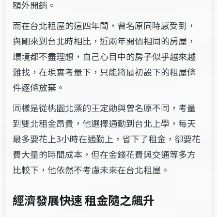
額外開銷。
而在台北租屋的這四年間，曾名原同時感受到，
與剛來到台北時相比，近兩年開價相同的房屋，
環境都不盡理想，自己心目中的房子似乎越來越
難找，在現實考量下，只能將最初設下的租屋條
件逐條放棄。
同樣是從桃園北漂的王定勛與曾名原不同，考量
到雙北租金昂貴，他選擇通勤到台北上學，每天
最多要花上3小時在通勤上，省下了租金，卻要花
費大量的時間成本，但在金錢花費與交通等多方
比較下，他依然不考慮未來在台北租屋。
經濟發展快速 租金隨之飆升