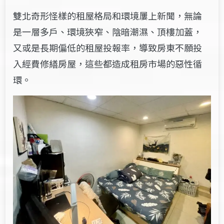
雙北奇形怪樣的租屋格局和環境屢上新聞，無論
是一層多戶、環境狹窄、陰暗潮濕、頂樓加蓋，
又或是長期偏低的租屋投報率，導致房東不願投
入經費修繕房屋，這些都造成租房市場的惡性循
環。