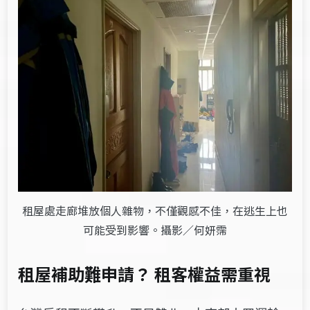
租屋處走廊堆放個人雜物，不僅觀感不佳，在逃生上也
可能受到影響。攝影／何妍霈
租屋補助難申請？ 租客權益需重視