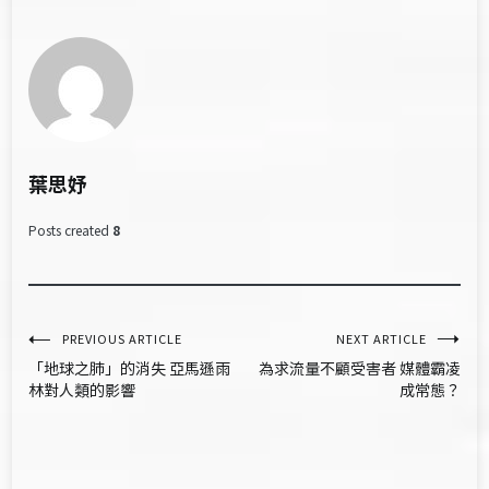
葉思妤
Posts created
8
文
PREVIOUS ARTICLE
NEXT ARTICLE
「地球之肺」的消失 亞馬遜雨
為求流量不顧受害者 媒體霸凌
章
林對人類的影響
成常態？
導
覽