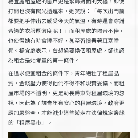
楊宜庭租屋處的窗戶更是緊鄰對面的大樓，即使
打開也沒有陽光透進來，她笑說：「每次出門前
都要把手伸出去感受今天的氣溫，有時還會穿錯
合適的衣服厚薄度呢！」而租屋處的隔音不佳，
也使得她有時會睡不好，甚至習慣帶著耳塞睡
覺。楊宜庭表示，曾想過要換個租屋處，卻也認
為租金是她考量的第一條件。
在追求便宜租金的條件下，青年犧牲了租屋品
質，金錢壓力使得他們不得不和現實妥協。而租
屋市場的不透明，更是助長房東對租屋環境的忽
視，因此為了讓青年有安心的租屋環境，政府更
應加嚴盤查，才能減少這些遊走在法律規定邊緣
的「租屋黑市」。