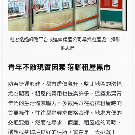
租客透過網路平台或連鎖房屋公司尋找租屋處。攝影／
葉思妤
青年不敵現實因素 落腳租屋黑市
隨著捷運興建，都市房價飆升，雙北地區的漲幅
尤為顯著，租屋的費用也提高許多，這讓北漂青
年們的生活備感壓力。多數民眾在選擇租屋時的
首要條件，往往都是尋求價格合理、地處方便的
交通要道，然而在尋求「價廉」租屋處的同時，
還想找到環境良好的住所，實在是一大挑戰！