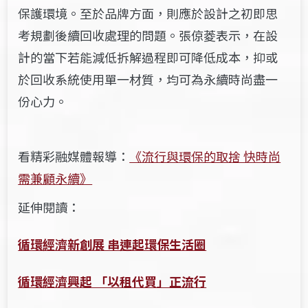
保護環境。至於品牌方面，則應於設計之初即思
考規劃後續回收處理的問題。張倞菱表示，在設
計的當下若能減低拆解過程即可降低成本，抑或
於回收系統使用單一材質，均可為永續時尚盡一
份心力。
看精彩融媒體報導：
《流行與環保的取捨 快時尚
需兼顧永續》
延伸閱讀：
循環經濟新創展 串連起環保生活圈
循環經濟興起 「以租代買」正流行