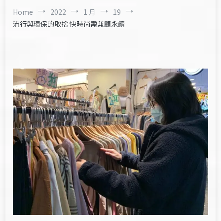
Home
2022
1 月
19
流行與環保的取捨 快時尚需兼顧永續