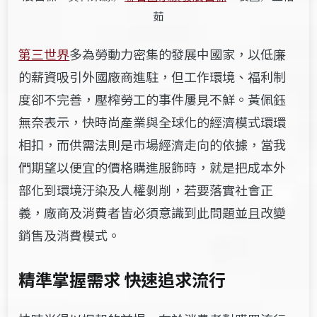
茹
第三世界
多為勞動力密集的發展中國家，以低廉
的薪資吸引外國廠商進駐，但工作環境、福利制
度卻不完善，壓榨勞工的事件屢見不鮮。黃佩鈺
無奈表示，快時尚產業與全球化的經濟模式環環
相扣，而供需法則是市場經濟走向的依據，當我
們期望以便宜的價格購進服飾時，就是把成本
外
部化
到環境汙染及人權剝削，若要落實社會正
義，廠商及消費者皆必須意識到此問題並且改變
銷售及消費模式。
精準掌握需求 快速追求流行