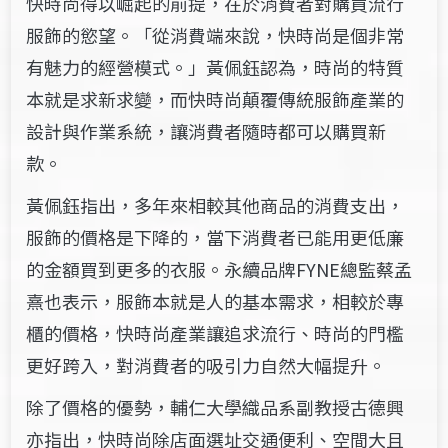
快時尚得以崛起的前提，在於消費者對購買流行
服飾的慾望。「從消費端來說，快時尚是個非常
有魅力的經營模式。」黃佩鈺認為，時尚的特質
本就是求新求變，而快時尚顛覆傳統服飾產業的
設計與作業系統，讓消費者隨時都可以購買新
款。
黃佩鈺指出，多年來相較其他商品的消費支出，
服飾的價格是下降的，當下消費者已能用更低廉
的金額買到更多的衣服。永續品牌FYNE總監蔡孟
熹也表示，服飾本就是人的基本需求，相較於專
櫃的價格，快時尚產業讓追求流行、時尚的門檻
更好跨入，對消費者的吸引力自然大幅提升。
除了價格的優勢，輔仁大學織品系副教授古德興
亦指出，快時尚除店面選址交通便利、空間大且