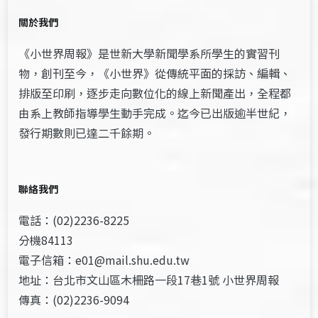
關於我們
《小世界周報》是世新大學新聞學系所學生的實習刊
物，創刊至今，《小世界》從傳統平面的採訪、編輯、
排版至印刷，逐步走向數位化的線上新聞產出，全程都
由系上教師指導學生動手完成。迄今已出版逾半世紀，
發行期數則已達二千餘期。
聯絡我們
電話：(02)2236-8225
分機84113
電子信箱：e01@mail.shu.edu.tw
地址：台北市文山區木柵路一段17巷1號 小世界周報
傳真：(02)2236-9094