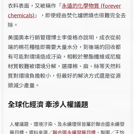
衣料表面，又被稱作「
永遠的化學物質 (
forever
chemicals)
」，即使經由焚化爐燃燒也很難完全去
除。
美國奧本行銷管理博士李俊格亦說明，成衣從前
端的棉花種植即需要大量水分，到後端的回收都
有可能對環境造成汙染，相較於聚酯纖維或尼龍
材質較難被環境分解，選擇棉、麻、絲等天然料
質對環境負擔較小，但最好的解決方式還是從源
頭減少產量。
全球化經濟 牽涉人權議題
人權議題、環境汙染、及永續環保皆屬於聯合國永續發
展目標。資料來源／
聯合國永續發展目標
、製圖／王怡