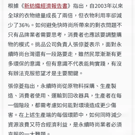
根據《
新紡織經濟報告書
》指出，自2003年以來
全球的衣物總量成長了兩倍，但衣物利用率卻減
少了36%。如何避免快時尚所帶來的剩衣問題不
只有品牌業者需要思考，消費者也應該要調整購
物的模式。挑品公司負責人張倞菱表示，面對永
續時尚台灣還有一段路要走，雖然民眾漸漸有更
多環保的意識，但有意識不代表能夠實踐，有沒
有辦法克服慾望才是主要關鍵。
張倞菱指出，永續時尚從原物料採購、生產製
造、消費者使用、運輸到回收器具，生產者在每
一個階段，都需考慮如何能對環境造成更少傷
害。在上述生產端的每個環節中，如何同時減少
資源浪費又符合經濟利益，是永續時尚業者必須
克服的一大難題。