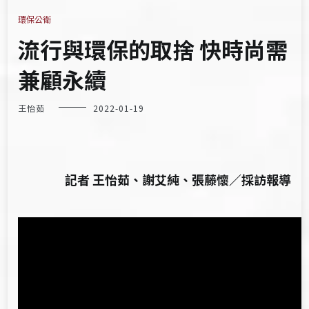
環保公衛
流行與環保的取捨 快時尚需
兼顧永續
王怡茹
2022-01-19
記者 王怡茹、謝艾純、張藤懷／採訪報導