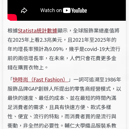
根據
Statista統計數據
顯示，全球服飾業總產值將
在2025年上看2.3兆美元，且2021年至2025年的
年均增長率預計為9.09%，幾乎是covid-19大流行
前的兩倍增長率，在未來，人們只會花費更多金
錢在購買衣物上。
「
快時尚（Fast Fashion）
」一詞可追溯至1986年
服飾品牌GAP創辦人所提出的零售商經營模式，以
最快的速度、最低的成本、並在最短的時間內滿
足消費者的需求，且具有快速方便、款式多樣
性、便宜、流行的特點，而消費者買的是流行與
衝動，非全然的必要性。輔仁大學織品
服裝
系教