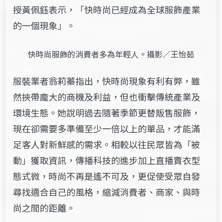
授黃佩鈺表示，「快時尚已經成為
全球服飾產業
的一個現象」。
快時尚服飾的消費者多為年輕人。攝影／王怡茹
服裝業者翁莉蓁指出，快時尚現象有利有弊，雖
然挾帶龐大的商機及利益，但也衝擊傳統產業及
環境生態。她說明過去隨著季節更替販售服飾，
現在卻需要多準備至少一倍以上的單品，才能滿
足客人對新鮮感的需求。相較以往民眾皆為「被
動」獲取資訊，傳播科技的進步加上直播賣衣型
態式微，時尚不再是遙不可及，更促使受眾自發
尋找適合自己的風格，縮減消費者、商家、與時
尚之間的距離。