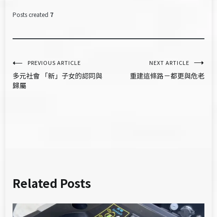
Posts created
7
文
PREVIOUS ARTICLE
NEXT ARTICLE
多元社會 「新」子女的認同與
重建這條路－都更與危老
章
歸屬
導
覽
Related Posts