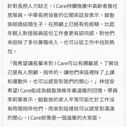
針對長照人力缺乏，I Care持續推廣中高齡者擔任
居服員。中華長照協會的公關梁廷安表示，銀髮
族經過結婚生子，在照顧上已經有些經驗，比起
年輕人對居服員這份工作會更有認同感，對他們
來說除了多份兼職收入，也可以從工作中找到熱
忱。
「我希望讓長輩來到 I Care可以有歸屬感，了解自
己是有人照顧、陪伴的。讓他們來這裡除了上課
和運動外，也可以感受到我們的關心。」林恬安
希望I Care能成為銀髮族晚年最溫暖的回憶。學員
李莉華表示，銀髮族的家人平常可能忙於工作沒
有時間陪伴他們，而來到這裡就可以感受到滿滿
的關心，I Care就像是一個溫暖的大家庭。