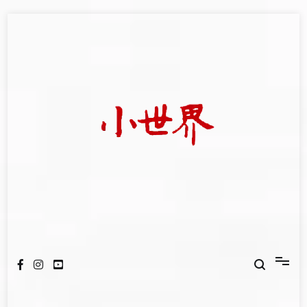
Skip
to
content
我們立足小世界，學習記錄浩瀚蒼穹
世新大學小世界