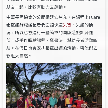
朋友一起，比較有動力去運動。
中華長照協會的公關梁廷安補充，在課程上I Care
希望能夠減緩長者們面臨快速
失智
、失能的情
況，所以也會進行一些簡單的團康遊戲訓練腦
部，或手作體驗課程、寫書法，幫助長者活動四
肢。在假日也會安排長輩出遊的活動，帶他們去
親近大自然。