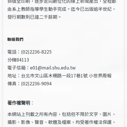
排版至印刷，逐步走向數位化的線上新聞產出，全程都
由系上教師指導學生動手完成。迄今已出版逾半世紀，
發行期數則已達二千餘期。
聯絡我們
電話：(02)2236-8225
分機84113
電子信箱：e01@mail.shu.edu.tw
地址：台北市文山區木柵路一段17巷1號 小世界周報
傳真：(02)2236-9094
著作權聲明
：
本網站上刊載之所有內容，包括但不限於文字、圖片、
攝影、影像、聲音、軟體及檔案，均受著作權法保護，