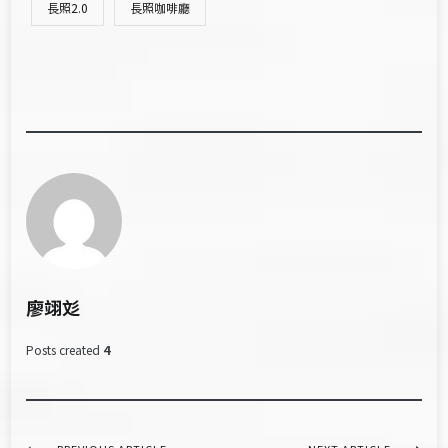
長照2.0
長照咖啡廳
廖翊彣
Posts created
4