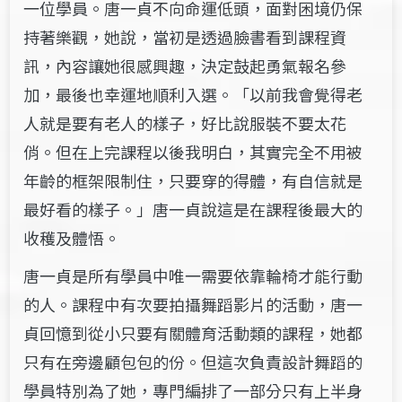
一位學員。唐一貞不向命運低頭，面對困境仍保
持著樂觀，她說，當初是透過臉書看到課程資
訊，內容讓她很感興趣，決定鼓起勇氣報名參
加，最後也幸運地順利入選。「以前我會覺得老
人就是要有老人的樣子，好比說服裝不要太花
俏。但在上完課程以後我明白，其實完全不用被
年齡的框架限制住，只要穿的得體，有自信就是
最好看的樣子。」唐一貞說這是在課程後最大的
收穫及體悟。
唐一貞是所有學員中唯一需要依靠輪椅才能行動
的人。課程中有次要拍攝舞蹈影片的活動，唐一
貞回憶到從小只要有關體育活動類的課程，她都
只有在旁邊顧包包的份。但這次負責設計舞蹈的
學員特別為了她，專門編排了一部分只有上半身