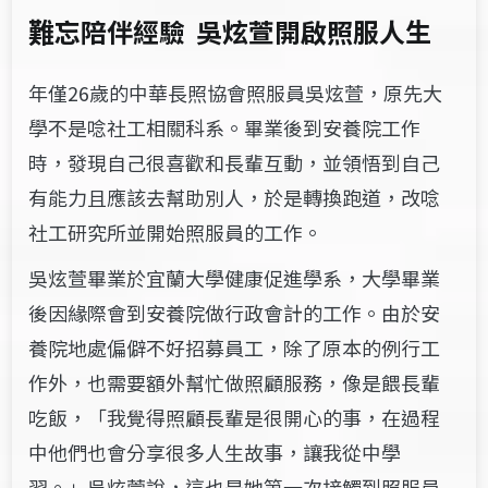
難忘陪伴經驗
吳炫萱開啟照服人生
年僅26歲的中華長照協會照服員吳炫萱，原先大
學不是唸社工相關科系。畢業後到安養院工作
時，發現自己很喜歡和長輩互動，並領悟到自己
有能力且應該去幫助別人，於是轉換跑道，改唸
社工研究所並開始照服員的工作。
吳炫萱畢業於宜蘭大學健康促進學系，大學畢業
後因緣際會到安養院做行政會計的工作。由於安
養院地處偏僻不好招募員工，除了原本的例行工
作外，也需要額外幫忙做照顧服務，像是餵長輩
吃飯，「我覺得照顧長輩是很開心的事，在過程
中他們也會分享很多人生故事，讓我從中學
習。」吳炫萱說，這也是她第一次接觸到照服員