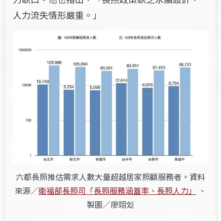
人力流失情形嚴重。」
六都長照推估需求人數大量超越居家照顧服務者。資料
來源／
衛福部長照司「長照服務涵蓋率、長照人力」
、
製圖／廖翊彣