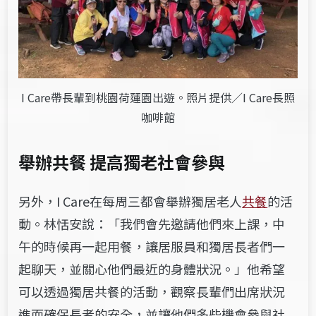
I Care帶長輩到桃園荷蓮園出遊。照片提供／I Care長照
咖啡館
舉辦共餐 提高獨老社會參與
另外，I Care在每周三都會舉辦獨居老人
共餐
的活
動。林恬安說：「我們會先邀請他們來上課，中
午的時候再一起用餐，讓居服員和獨居長者們一
起聊天，並關心他們最近的身體狀況。」他希望
可以透過獨居共餐的活動，觀察長輩們出席狀況
進而確保長者的安全，並讓他們多些機會參與社