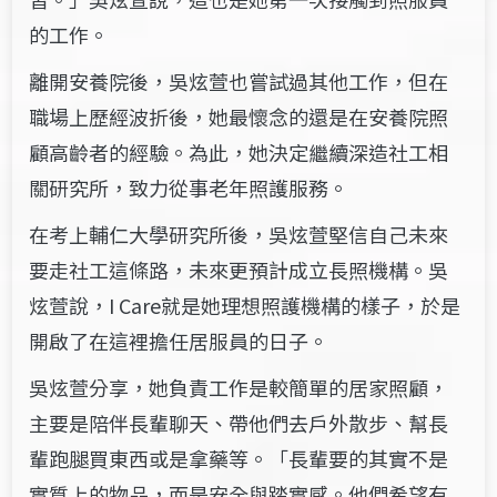
的工作。
離開安養院後，吳炫萱也嘗試過其他工作，但在
職場上歷經波折後，她最懷念的還是在安養院照
顧高齡者的經驗。為此，她決定繼續深造社工相
關研究所，致力從事老年照護服務。
在考上輔仁大學研究所後，吳炫萱堅信自己未來
要走社工這條路，未來更預計成立長照機構。吳
炫萱說，I Care就是她理想照護機構的樣子，於是
開啟了在這裡擔任居服員的日子。
吳炫萱分享，她負責工作是較簡單的居家照顧，
主要是陪伴長輩聊天、帶他們去戶外散步、幫長
輩跑腿買東西或是拿藥等。「長輩要的其實不是
實質上的物品，而是安全與踏實感。他們希望有