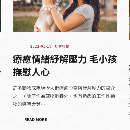
2022-01-10
社會社福
療癒情緒紓解壓力 毛小孩
奏
撫慰人心
許多動物成為現今人們療癒心靈與紓解壓力的媒介
之一，除了作為寵物飼養外，也有熟悉的工作性動
物如導盲犬等…
READ MORE