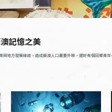
蘇澳記憶之美
策與地方發展緣故，造成蘇澳人口嚴重外移，還好有個回鄉青年