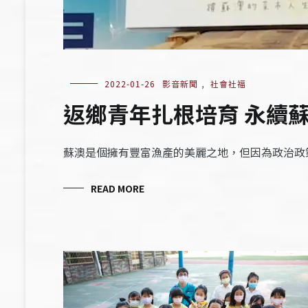
2022-01-26
影音新聞
,
社會社福
返鄉青年扎根培育 永續
蘇澳是個擁有豐富漁產的美麗之地，但因為政治政
READ MORE