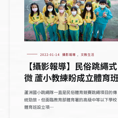
2022-01-14
攝影報導
,
文教生活
【攝影報導】民俗跳繩式
微 蘆小教練盼成立體育
蘆洲國小跳繩隊一直是民俗體育競賽跳繩項目的傳
統勁旅，但面臨教育部體育署的高級中等以下學校
體育班設立項…