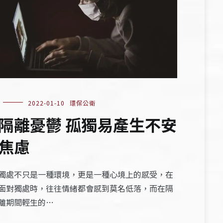
2022-01-10
環保公衛
隔離憂鬱 孤獨易產生不安
焦慮
獨處不只是一種環境，更是一種心境上的感受，在
面對獨處時，往往情緒都會感到莫名低落，而在隔
離期間輕生的…