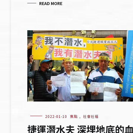
READ MORE
2022-01-10
焦點
,
社會社福
捷運潛水夫 深埋地底的