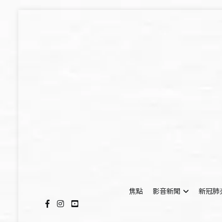
Skip
to
content
焦點
影音新聞
新冠肺