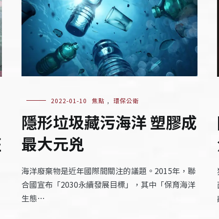
2022-01-10
焦點
,
環保公衛
隱形垃圾藏污海洋 塑膠成
最大元兇
班
海洋廢棄物是近年國際間關注的議題。2015年，聯
合國宣布「2030永續發展目標」，其中「保育海洋
生態…