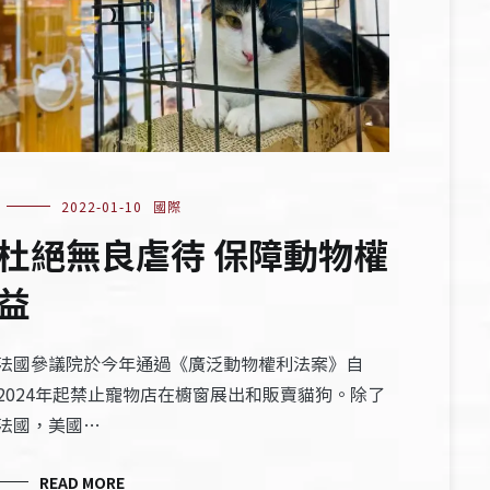
2022-01-10
國際
杜絕無良虐待 保障動物權
益
法國參議院於今年通過《廣泛動物權利法案》自
2024年起禁止寵物店在櫥窗展出和販賣貓狗。除了
法國，美國…
READ MORE