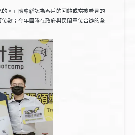
己的。」陳稟韜認為客戶的回饋或當被看見的
百位數；今年團隊在政府與民間單位合辦的全