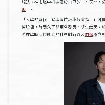
想法，在市場中打造屬於自己的一方天地。
圾
」。
「大學的時候，發現追垃圾車超麻煩！」陳
掉垃圾，時間久了甚至會發臭、孳生蚊蟲。
將在學時所接觸到的社會創新以及
環保
概念