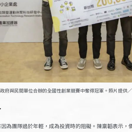
政府與民間單位合辦的全國性創業競賽中奪得冠軍。照片提供／
合
有因為團隊過於年輕，成為投資時的阻礙。陳稟韜表示，