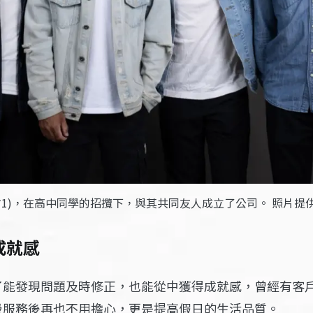
右1)，在高中同學的招攬下，與其共同友人成立了公司。 照片提
成就感
了能發現問題及時修正，也能從中獲得成就感，曾經有客
圾服務後再也不用擔心，更是提高假日的生活品質。