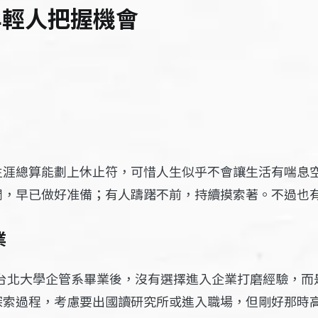
年輕人把握機會
生涯總算能劃上休止符，可惜人生似乎不會讓生活有喘息
閒，早已做好准備；有人躊躇不前，持續摸索著。不過也
業
台北大學企管系畢業後，沒有選擇進入企業打磨經驗，而
探索過程，考慮要出國讀研究所或進入職場，但剛好那時