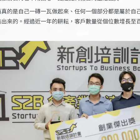
西真的是自己一磚一瓦做起來、任何一個部分都是屬於自
造出來的。經過近一年的耕耘，客戶數量從個位數增長至