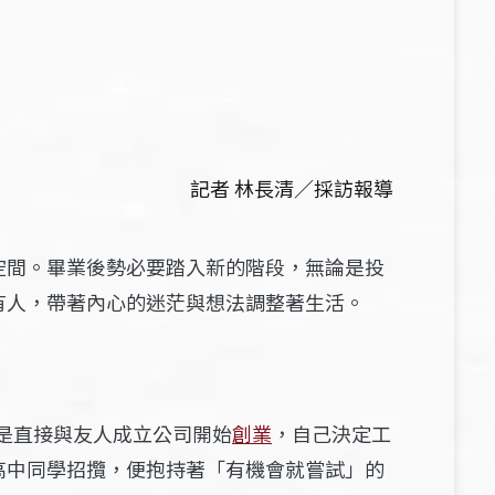
記者 林長清／採訪報導
空間。畢業後勢必要踏入新的階段，無論是投
有人，帶著內心的迷茫與想法調整著生活。
是直接與友人成立公司開始
創業
，自己決定工
高中同學招攬，便抱持著「有機會就嘗試」的