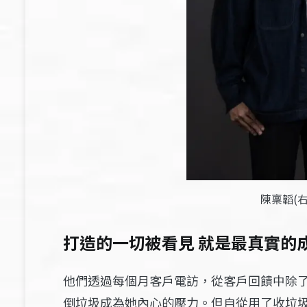
陳稟韜(
打造的一切被看見 就是最真實的
他們透過每個月客戶電訪，從客戶回饋中除
倒垃圾成為她內心的壓力。但自從用了收垃