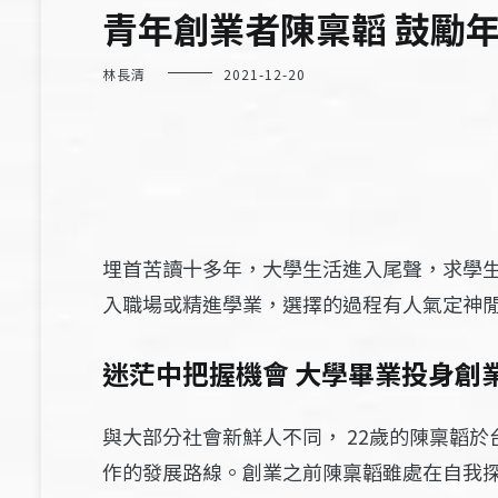
青年創業者陳稟韜 鼓勵
林長清
2021-12-20
埋首苦讀十多年，大學生活進入尾聲，求學
入職場或精進學業，選擇的過程有人氣定神
迷茫中把握機會 大學畢業投身創
與大部分社會新鮮人不同，
22
歲的陳稟韜於
作的發展路線。創業之前陳稟韜雖處在自我