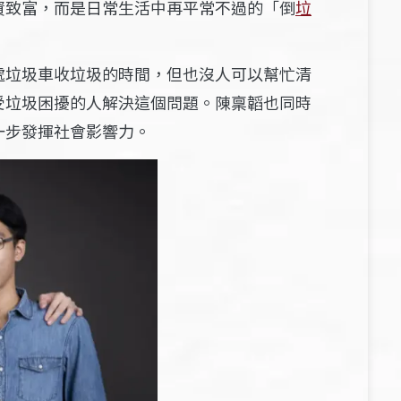
資致富，而是日常生活中再平常不過的「倒
垃
處垃圾車收垃圾的時間，但也沒人可以幫忙清
受垃圾困擾的人解決這個問題。陳稟韜也同時
一步發揮社會影響力。