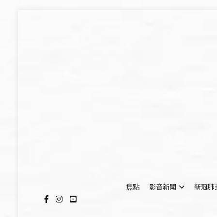
Skip
to
content
焦點
影音新聞
新冠肺