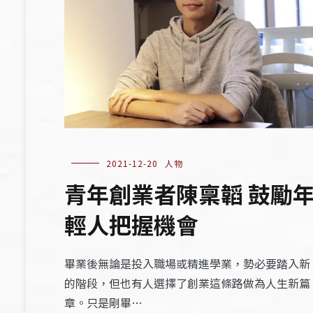
2021-12-20
人物
青年創業者陳稟韜 鼓勵
輕人把握機會
畢業後無論是投入職場或精進學業，勢必要踏入新
的階段，但也有人選擇了創業這條路做為人生新篇
章。只是剛畢…