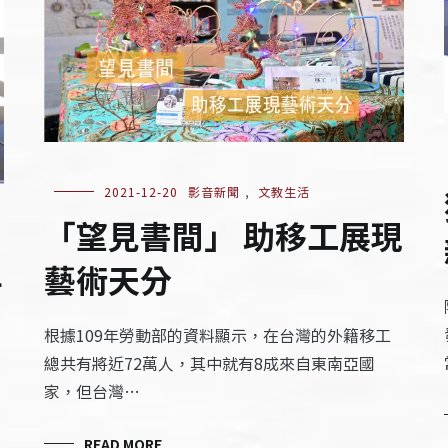
2021-12-20
影音新聞
,
文教生活
「望見書間」 助移工展現
年
藝術天分
根據109年勞動部的資料顯示，在台灣的外籍移工
總共有將近72萬人，其中就有8成來自東南亞國
家，但台灣…
READ MORE