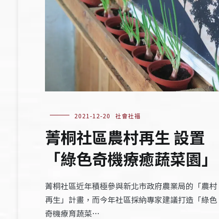
2021-12-20
社會社福
菁桐社區農村再生 設置
「綠色奇機療癒蔬菜園」
菁桐社區近年積極參與新北市政府農業局的「農村
再生」計畫，而今年社區採納專家建議打造「綠色
奇機療育蔬菜…