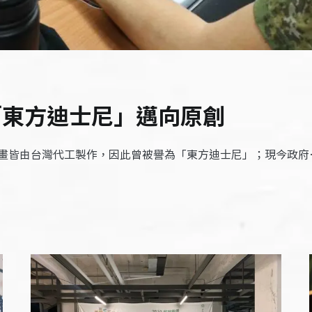
「東方迪士尼」邁向原創
畫皆由台灣代工製作，因此曾被譽為「東方迪士尼」；現今政府