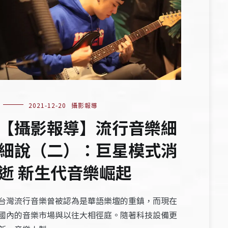
2021-12-20
攝影報導
【攝影報導】流行音樂細
細說（二）：巨星模式消
逝 新生代音樂崛起
台灣流行音樂曾被認為是華語樂壇的重鎮，而現在
國內的音樂市場與以往大相徑庭。隨著科技設備更