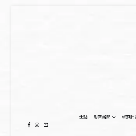
Skip
to
content
焦點
影音新聞
新冠肺