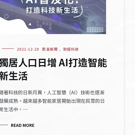
2021-12-20
影音新聞
,
財經科技
獨居人口日增 AI打造智能
新生活
隨著科技的日新月異，人工智慧（AI）技術也逐漸
發展成熟。越來越多智能家居開始出現在民眾的日
常生活中，…
READ MORE