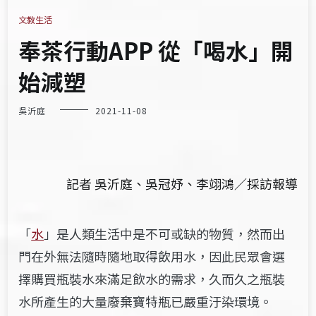
文教生活
奉茶行動APP 從「喝水」開
始減塑
吳沂庭
2021-11-08
記者 吳沂庭、吳冠妤、李翊鴻
／採訪報導
「
水
」是人類生活中是不可或缺的物質，然而出
門在外無法隨時隨地取得飲用水，因此民眾會選
擇購買瓶裝水來滿足飲水的需求，久而久之瓶裝
水所產生的大量廢棄寶特瓶已嚴重汙染環境。