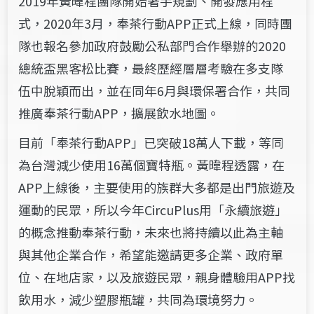
2019年黃暐程團隊開始著手規劃、開發應用程
式，2020年3月，奉茶行動APP正式上線，同時團
隊也報名參加政府鼓勵公私部門合作舉辦的2020
總統盃黑客松比賽，最終歷經層層考驗在多支隊
伍中脫穎而出，並在同年6月與環保署合作，共同
推廣奉茶行動APP，擴展飲水地圖。
目前「奉茶行動APP」已突破18萬人下載，等同
為台灣減少使用16萬個寶特瓶。黃暐程透露，在
APP上線後，主要使用的族群大多都是出門旅遊及
運動的民眾，所以今年CircuPlus用「永續旅遊」
的概念推動奉茶行動，未來也將持續以此為主軸
與其他企業合作，希望能邀請更多企業、政府單
位、在地店家，以及旅遊民眾，親身體驗用APP找
飲用水，減少塑膠瓶罐，共同為環境努力。