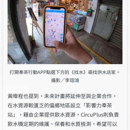
打開奉茶行動APP點選下方的《找水》尋找供水店家。
攝影／李翊鴻
黃暐程也提到，未來計畫將延伸至與企業合作，
在水資源較匱乏的偏鄉地區設立「影響力奉茶
站」，藉由企業提供飲水資源，CircuPlus則負責
飲水機定期的維護、保養和水質檢測，希望可以