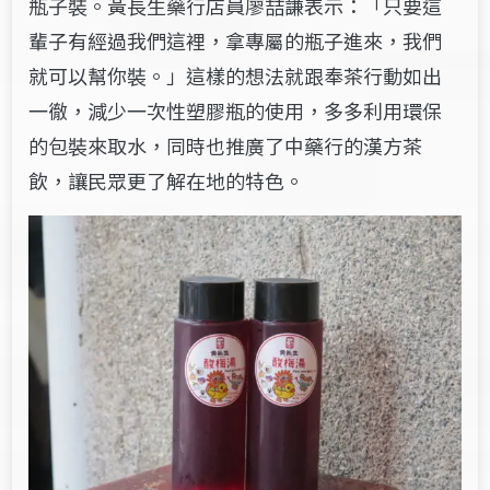
瓶子裝。黃長生藥行店員廖喆謙表示：「只要這
輩子有經過我們這裡，拿專屬的瓶子進來，我們
就可以幫你裝。」這樣的想法就跟奉茶行動如出
一徹，減少一次性塑膠瓶的使用，多多利用環保
的包裝來取水，同時也推廣了中藥行的漢方茶
飲，讓民眾更了解在地的特色。