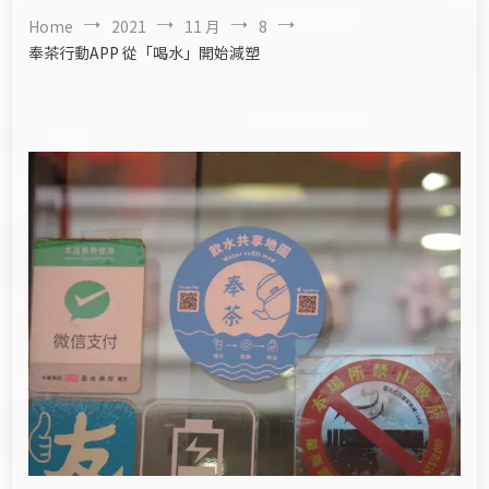
Home
2021
11 月
8
奉茶行動APP 從「喝水」開始減塑