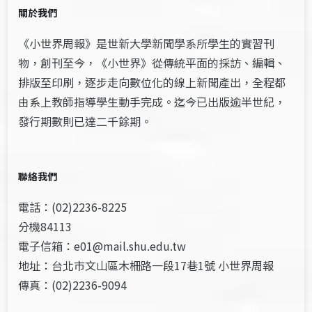
關於我們
《小世界周報》是世新大學新聞學系所學生的實習刊
物，創刊至今，《小世界》從傳統平面的採訪、編輯、
排版至印刷，逐步走向數位化的線上新聞產出，全程都
由系上教師指導學生動手完成。迄今已出版逾半世紀，
發行期數則已達二千餘期。
聯絡我們
電話：(02)2236-8225
分機84113
電子信箱：e01@mail.shu.edu.tw
地址：台北市文山區木柵路一段17巷1號 小世界周報
傳真：(02)2236-9094