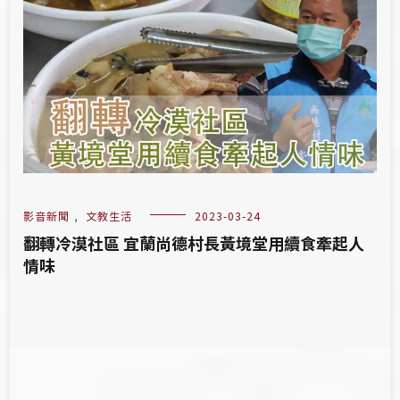
影音新聞
,
文教生活
2023-03-24
翻轉冷漠社區 宜蘭尚德村長黃境堂用續食牽起人
情味