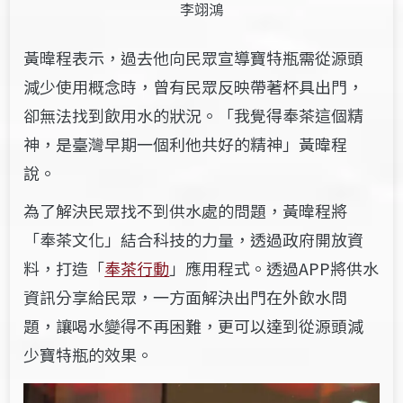
李翊鴻
黃暐程表示，過去他向民眾宣導寶特瓶需從源頭
減少使用概念時，曾有民眾反映帶著杯具出門，
卻無法找到飲用水的狀況。「我覺得奉茶這個精
神，是臺灣早期一個利他共好的精神」黃暐程
說。
為了解決民眾找不到供水處的問題，黃暐程將
「奉茶文化」結合科技的力量，透過政府開放資
料，打造「
奉茶行動
」應用程式。透過APP將供水
資訊分享給民眾，一方面解決出門在外飲水問
題，讓喝水變得不再困難，更可以達到從源頭減
少寶特瓶的效果。