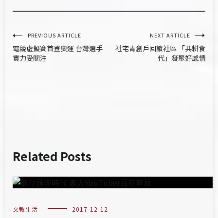
文
PREVIOUS ARTICLE
NEXT ARTICLE
電競虛擬賽首登奧運 台灣選手
社宅青創戶回饋社區 「共耕食
章
實力受關注
代」凝聚好感情
導
覽
Related Posts
文教生活
2017-12-12