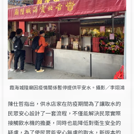
霞海城隍廟因疫情關係暫停提供平安水。攝影／李翊鴻
陳仕哲指出，供水店家在防疫期間為了讓取水的
民眾安心設計了一套流程，不僅能解決民眾實際
接觸飲水機的擔憂，同時也能降低對衛生安全的
疑慮，為了使民眾能安心無慮的取水，新版本的