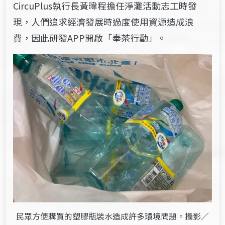
CircuPlus執行長黃暐程擔任淨灘活動志工時發
現，人們追求經濟發展時過度使用資源造成浪
費，因此研發APP開啟「奉茶行動」。
民眾方便購買的塑膠瓶裝水造成許多環境問題。攝影／