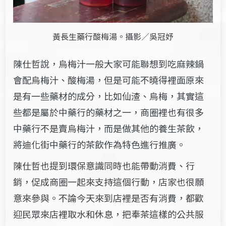
黃長生藥行酸梅湯。攝影／吳冠妤
陳仕哲說，烏梅汁一般大家可能聯想到吃麻辣鍋
會配烏梅汁、酸梅湯，但是可能不曉得裡面原來
是有一些藥材的成分，比如仙渣、烏梅，其實這
些都是屬於中藥行的藥材之一，商圈裡也有很多
中藥行不是賣烏梅汁，而是做其他的養生茶飲，
將迪化街中藥行的茶飲作為特色進行推廣。
陳仕哲也提到環保意識同時也能帶動消費、行
銷，促成商圈一起來支持這個行動，店家也很願
意來參與。不論今天來到店裡是否有消費，都歡
迎民眾來店裡取水和休息，把奉茶這樣的公共服