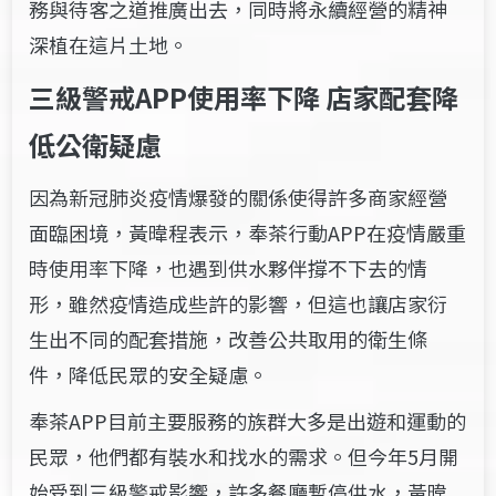
務與待客之道推廣出去，同時將永續經營的精神
深植在這片土地。
三級警戒APP使用率下降 店家配套降
低公衛疑慮
因為新冠肺炎疫情爆發的關係使得許多商家經營
面臨困境，黃暐程表示，奉茶行動APP在疫情嚴重
時使用率下降，也遇到供水夥伴撐不下去的情
形，雖然疫情造成些許的影響，但這也讓店家衍
生出不同的配套措施，改善公共取用的衛生條
件，降低民眾的安全疑慮。
奉茶APP目前主要服務的族群大多是出遊和運動的
民眾，他們都有裝水和找水的需求。但今年5月開
始受到三級警戒影響，許多餐廳暫停供水，黃暐