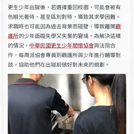
更生少年出獄後，若選擇重回校園，可能會被有
色眼光看待、甚至區別對待，導致其求學困難。
求職時也可能因為過去背景而碰壁，導致離開
觀
護所
的少年面臨失學又失業的窘境。為解決這樣
的情況，
中華民國更生少年關懷協會
與法院合
作，每周派協會專員到觀護所與少年進行輔導對
談，協助他們在出獄前做好對未來的規劃。