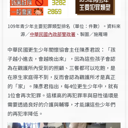
109年青少年主要犯罪類型排名（單位：件數）。資料來
源／
中華民國內政部警政署
、製圖／施雁珊
中華民國更生少年關懷協會主任陳彥君說：「孩
子越小進去，會越晚出來」，因為這些孩子會認
為在觀護所內受到的照顧、三餐都可以吃飽，是
在原生家庭得不到，反而會認為觀護所才是真正
的「家」。陳彥君指出，每4位更生少年中，就有
1位會再次犯罪。這樣高的再犯罪率與惡性循環是
需要透過良好的介護與輔導，才能讓這些少年們
的再犯率降低。