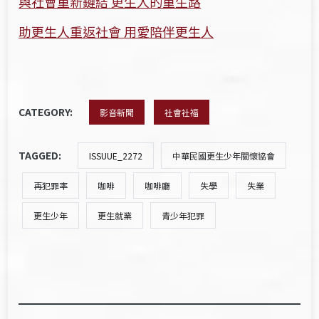
與社會重新鏈結 更生人的重生路
助更生人重返社會 用愛陪伴更生人
CATEGORY:
影音新聞
社會社福
TAGGED:
ISSUUE_2272
中華民國更生少年關懷協會
再犯罪率
咖啡
咖啡廳
失學
失業
更生少年
更生就業
青少年犯罪