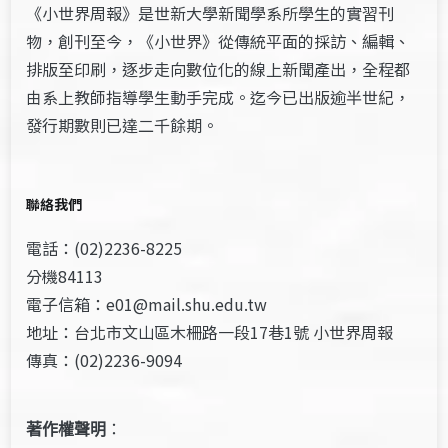
《小世界周報》是世新大學新聞學系所學生的實習刊
物，創刊至今，《小世界》從傳統平面的採訪、編輯、
排版至印刷，逐步走向數位化的線上新聞產出，全程都
由系上教師指導學生動手完成。迄今已出版逾半世紀，
發行期數則已達二千餘期。
聯絡我們
電話：(02)2236-8225
分機84113
電子信箱：e01@mail.shu.edu.tw
地址：台北市文山區木柵路一段17巷1號 小世界周報
傳真：(02)2236-9094
著作權聲明
：