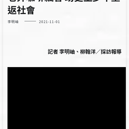
返社會
李明岫
2021-11-01
記者 李明岫、柳翰洋／採訪報導