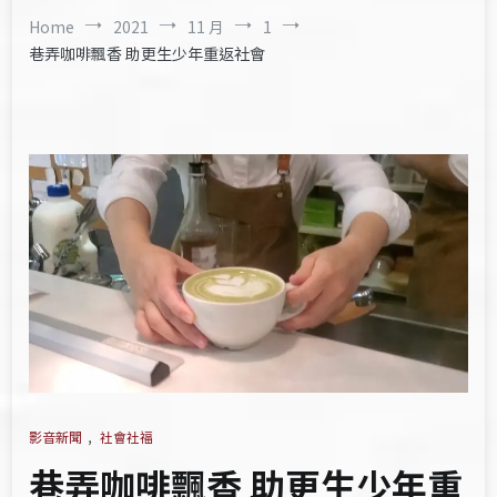
Home
2021
11 月
1
巷弄咖啡飄香 助更生少年重返社會
影音新聞
,
社會社福
巷弄咖啡飄香 助更生少年重