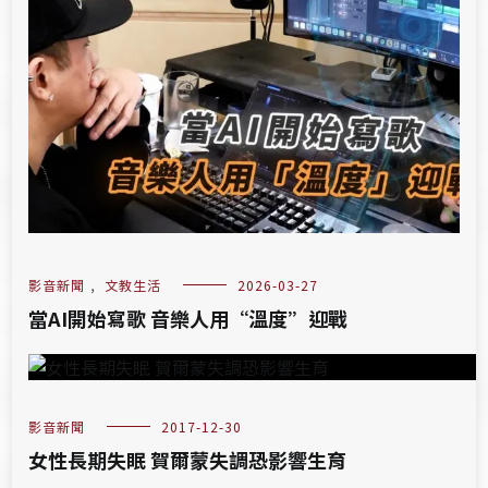
影音新聞
,
文教生活
2026-03-27
當AI開始寫歌 音樂人用“溫度”迎戰
影音新聞
2017-12-30
女性長期失眠 賀爾蒙失調恐影響生育