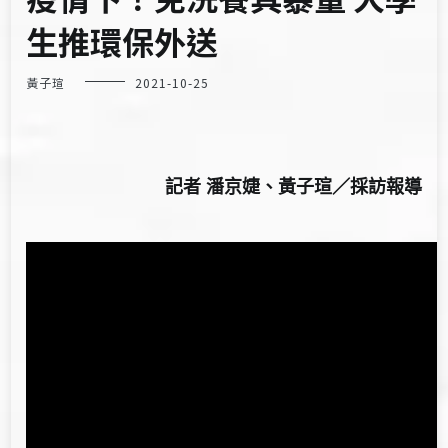
生推環保外送
黃子瑄
2021-10-25
記者 潘京婕、黃子瑄／採訪報導