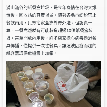
滿山滿谷的紙餐盒垃圾，是今年疫情在台灣大爆
發後，回收站的真實場景，隨著各縣市紛紛禁止
餐飲內用，民眾宅家全靠外帶外送，但認真一
算，一餐竟然就有可能製造超過10個紙餐盒垃
圾，甚至開放內用後，許多店家擔心病毒透過餐
具傳播，僅提供一次性餐具，讓這波因疫而起的
紙容器環保危機雪上加霜。