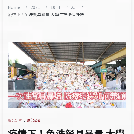
Home
2021
10 月
25
疫情下！免洗餐具暴量 大學生推環保外送
影音新聞
,
環保公衛
疫情下！免洗餐具暴量 大學