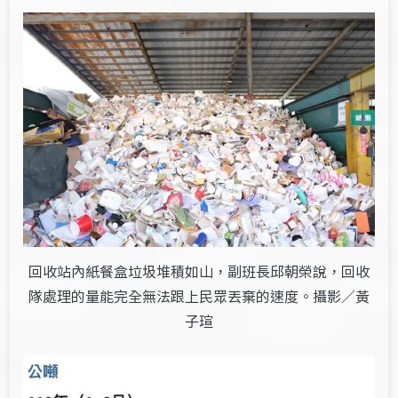
回收站內紙餐盒垃圾堆積如山，副班長邱朝榮說，回收
隊處理的量能完全無法跟上民眾丟棄的速度。攝影／黃
子瑄