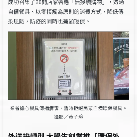
成功召集了28間店家響應「無接觸購物」，透過
自備餐具、以零接觸為原則的消費方式，降低傳
染風險，防疫的同時也兼顧環保。
業者擔心餐具傳播病毒，暫時拒絕民眾自備環保餐具。
攝影／黃子瑄
外送拚轉型 大學生創業推「環保外