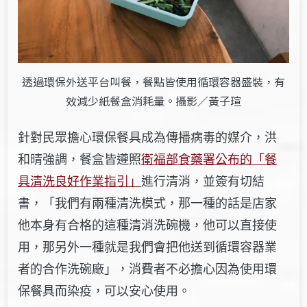
透過環保外送平台叫餐，餐點皆使用循環容器盛裝，有
效減少紙餐盒消耗量。攝影／黃子瑄
針對民眾擔心環保餐具成為傳播病毒的媒介，洪
和晴強調，餐盒皆遵照
衛福部食藥署公布的「餐
具清洗良好作業指引」
進行清消，並簽有切結
書，「我們有兩種清洗模式，那一種的話是店家
他本身有合格的這種清消洗碗機，他可以直接使
用，那另外一種就是我們會把他送到循環容器業
者的合作洗碗廠」，消費者不必擔心因為使用環
保餐具而染疫，可以安心使用。