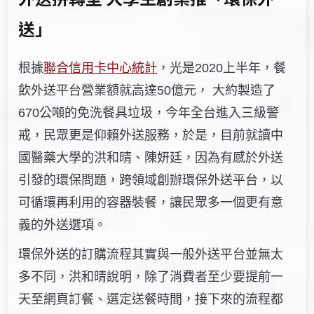
送」
根據
聯合信用卡中心統計
，光是2020上半年，餐
飲外送平台營業額就高達50億元， 大約製造了
670公噸的免洗餐具垃圾，今年全台進入三級警
戒，民眾更是仰賴外送服務，於是，目前就讀中
國醫藥大學的洪和晴、陳妍廷，因為有感於外送
引發的環保問題，跨領域創辦環保外送平台，以
可循環再利用的容器裝餐，讓民眾多一個更有意
義的外送選項。
環保外送的訂購流程其實與一般外送平台並無太
多不同，洪和晴說明，除了消費者至少要提前一
天至網頁訂餐、選定送餐時間，接下來的流程都