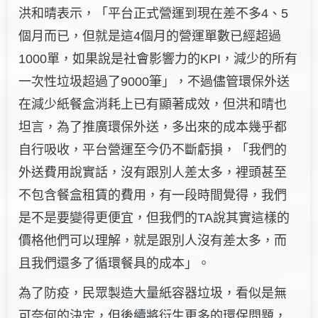
洪和晴表示，「平台正式營運到現在差不多4、5
個月而已，但就是這4個月的營運單數已經超過
1000單，如果說是社會影響力的KPI，減少的所有
一次性垃圾超過了9000筆」，不過儘管環保外送
在減少紙餐盒消耗上已有顯著成效，但洪和晴也
坦言，為了推廣環保外送，多出來的成本幾乎都
自行吸收，平台營運至今仍不斷虧損，「我們的
外送費用說實話，沒有跟別人差太多，裡頭甚至
不包含餐盒租賃的費用，有一段時間覺得，我們
是不是要變得更便宜，但我們的TA說其實這樣的
價格他們可以理解，就是跟別人沒有差太多，而
且我們還多了循環餐具的成本」。
為了防疫，民眾製造大量紙容器垃圾，看似是無
可奈何的決定，但後續將衍生更多的環保問題，