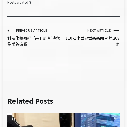
Posts created
7
文
PREVIOUS ARTICLE
NEXT ARTICLE
科技化養殖好「晶」訝 新時代
110-1小世界世新新聞台 第208
章
漁業防疫戰
集
導
覽
Related Posts