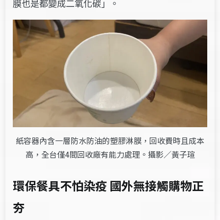
膜也是都變成二氧化碳」。
紙容器內含一層防水防油的塑膠淋膜，回收費時且成本
高，全台僅4間回收廠有能力處理。攝影／黃子瑄
環保餐具不怕染疫 國外無接觸購物正
夯