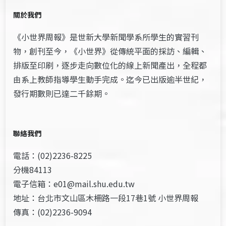
關於我們
《小世界周報》是世新大學新聞學系所學生的實習刊
物，創刊至今，《小世界》從傳統平面的採訪、編輯、
排版至印刷，逐步走向數位化的線上新聞產出，全程都
由系上教師指導學生動手完成。迄今已出版逾半世紀，
發行期數則已達二千餘期。
聯絡我們
電話：(02)2236-8225
分機84113
電子信箱：e01@mail.shu.edu.tw
地址：台北市文山區木柵路一段17巷1號 小世界周報
傳真：(02)2236-9094