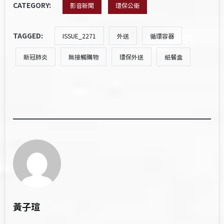
CATEGORY:
影音新聞
環保公衛
TAGGED:
ISSUE_2271
外送
循環容器
新冠肺炎
無接觸購物
環保外送
紙餐盒
黃子瑄