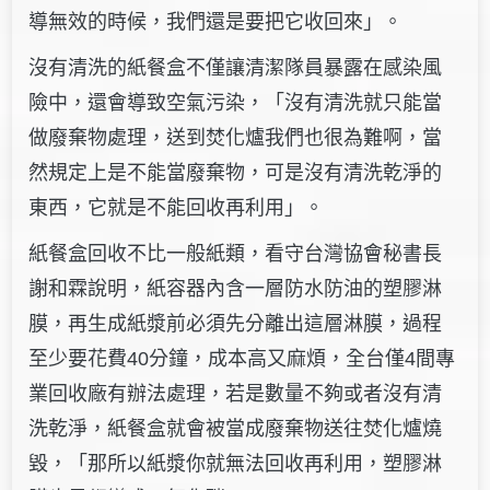
導無效的時候，我們還是要把它收回來」。
沒有清洗的紙餐盒不僅讓清潔隊員暴露在感染風
險中，還會導致空氣污染，「沒有清洗就只能當
做廢棄物處理，送到焚化爐我們也很為難啊，當
然規定上是不能當廢棄物，可是沒有清洗乾淨的
東西，它就是不能回收再利用」。
紙餐盒回收不比一般紙類，看守台灣協會秘書長
謝和霖說明，紙容器內含一層防水防油的塑膠淋
膜，再生成紙漿前必須先分離出這層淋膜，過程
至少要花費40分鐘，成本高又麻煩，全台僅4間專
業回收廠有辦法處理，若是數量不夠或者沒有清
洗乾淨，紙餐盒就會被當成廢棄物送往焚化爐燒
毀，「那所以紙漿你就無法回收再利用，塑膠淋