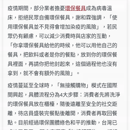
疫情期間，部分業者擔憂
環保餐具
成為病毒溫
床，拒絕民眾自備環保餐具，謝和霖強調，「使
用環保餐具並不見得會增加染疫的風險」，若民
眾仍有顧慮，可以減少消費時與店家的互動，
「你拿環保餐具給他的時候，他可以用他自己的
餐具，把飲料或者是你的餐點，放到你的環保餐
具裡面，再請你把他封起來，這個過程他也沒有
拿到，就不會有額外的風險」。
疫情蔓延至全球時，「無接觸購物」模式在國際
間興起，具體流程分為4大步驟：消費者先將洗淨
的環保餐具放在櫃檯，隨後遠離至安全的社交距
離，待店員盛裝完餐點後離開，消費者再取回餐
點。目前經過環保團體綠色和平的推動，台灣已