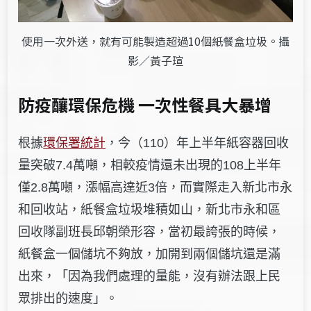
使用一次外送，就有可能製造超過10個紙餐盒垃圾。攝
影／黃子瑄
防疫釀環保危機 一次性餐具大暴增
根據
環保署統計
，今（110）年上半年紙容器回收
量突破7.4萬噸，相較疫情還未出現的108上半年
僅2.8萬噸，漲幅高達近3倍，而實際走入新北市永
和回收站，紙餐盒垃圾堆積如山，新北市永和區
回收隊副班長邱朝榮形容，當初最誇張的時候，
紙餐盒一個儲坑不夠放，加開到兩個儲坑還是滿
出來，「因為我們處理的量能，沒有辦法跟上民
眾排出的速度」。