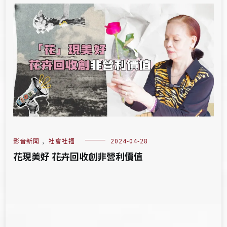
影音新聞
,
社會社福
2024-04-28
花現美好 花卉回收創非營利價值