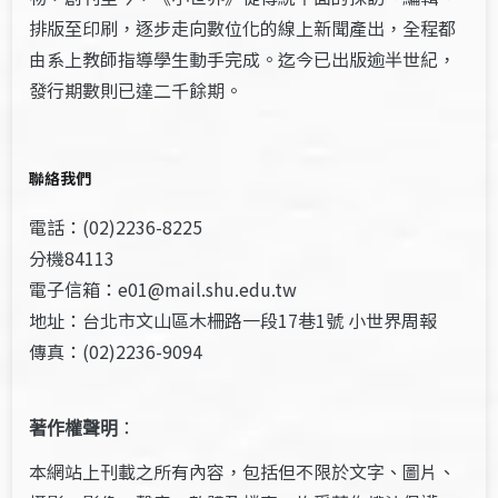
排版至印刷，逐步走向數位化的線上新聞產出，全程都
由系上教師指導學生動手完成。迄今已出版逾半世紀，
發行期數則已達二千餘期。
聯絡我們
電話：(02)2236-8225
分機84113
電子信箱：e01@mail.shu.edu.tw
地址：台北市文山區木柵路一段17巷1號 小世界周報
傳真：(02)2236-9094
著作權聲明
：
本網站上刊載之所有內容，包括但不限於文字、圖片、