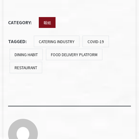
CATEGORY:
報紙
TAGGED:
CATERING INDUSTRY
COVID-19
DINING HABIT
FOOD DELIVERY PLATFORM
RESTAURANT