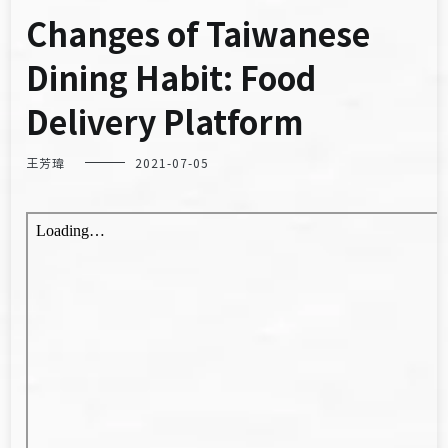
Changes of Taiwanese
Dining Habit: Food
Delivery Platform
王芳瑋
2021-07-05