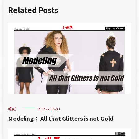
Related Posts
報紙
2022-07-01
Modeling： All that Glitters is not Gold