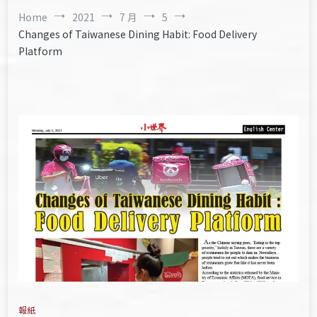
Home
2021
7 月
5
Changes of Taiwanese Dining Habit: Food Delivery
Platform
報紙