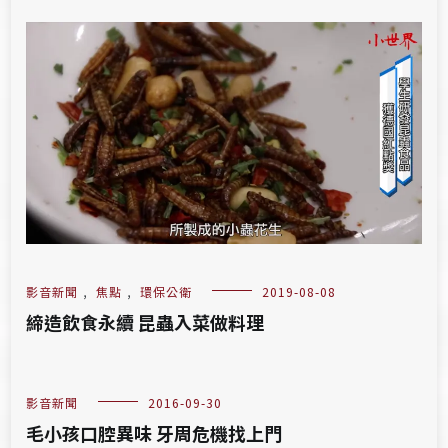
影音新聞
,
焦點
,
環保公衛
2019-08-08
締造飲食永續 昆蟲入菜做料理
影音新聞
2016-09-30
毛小孩口腔異味 牙周危機找上門