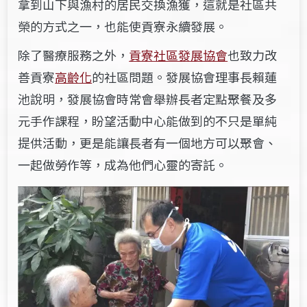
拿到山下與漁村的居民交換漁獲，這就是社區共
榮的方式之一，也能使貢寮永續發展。
除了醫療服務之外，
貢寮社區發展協會
也致力改
善貢寮
高齡化
的社區問題。發展協會理事長賴蓮
池說明，發展協會時常會舉辦長者定點聚餐及多
元手作課程，盼望活動中心能做到的不只是單純
提供活動，更是能讓長者有一個地方可以聚會、
一起做勞作等，成為他們心靈的寄託。