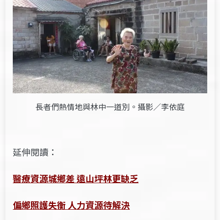
長者們熱情地與林中一道別。攝影／李依庭
延伸閱讀：
醫療資源城鄉差 遠山坪林更缺乏
偏鄉照護失衡 人力資源待解決