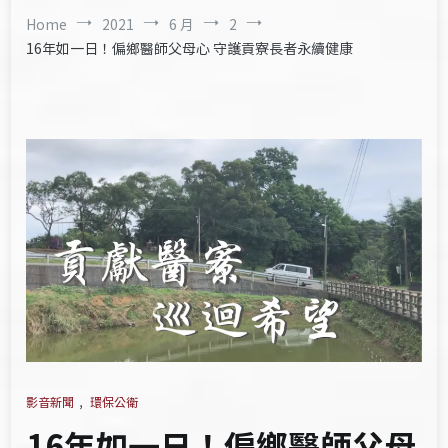
Home
2021
6 月
2
16年如一日！偏鄉醫師父母心 守護貢寮長者永續健康
影音新聞
,
環保公衛
16年如一日！偏鄉醫師父母