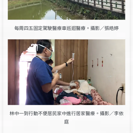
每周四五固定駕駛醫療車巡迴醫療。攝影／張皓婷
林中一到行動不便居民家中進行居家醫療。攝影／李依
庭