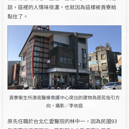
說，這裡的人情味很濃，也就因為這樣被貢寮給
黏住了。
貢寮衛生所澳底醫療救護中心突出的建物為居民指引方
向。攝影／李依庭
原先任職於台北仁愛醫院的林中一，因為民國93