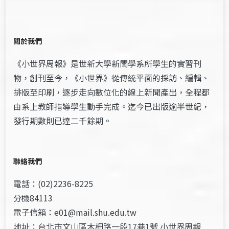
關於我們
《小世界周報》是世新大學新聞學系所學生的實習刊
物，創刊至今，《小世界》從傳統平面的採訪、編輯、
排版至印刷，逐步走向數位化的線上新聞產出，全程都
由系上教師指導學生動手完成。迄今已出版逾半世紀，
發行期數則已達二千餘期。
聯絡我們
電話：(02)2236-8225
分機84113
電子信箱：e01@mail.shu.edu.tw
地址：台北市文山區木柵路一段17巷1號 小世界周報