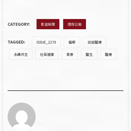
CATEGORY:
影音新聞
環保公衛
TAGGED:
ISSUE_2270
偏鄉
巡迴醫療
永續共生
社區健康
貢寮
醫生
醫療