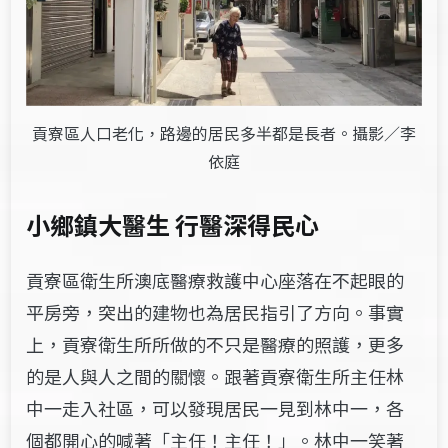
貢寮區人口老化，路邊的居民多半都是長者。攝影／李
依庭
小鄉鎮大醫生 行醫深得民心
貢寮區衛生所澳底醫療救護中心座落在不起眼的
平房旁，突出的建物也為居民指引了方向。事實
上，貢寮衛生所所做的不只是醫療的照護，更多
的是人與人之間的關懷。跟著貢寮衛生所主任林
中一走入社區，可以發現居民一見到林中一，各
個都開心的喊著「主任！主任！」。林中一笑著