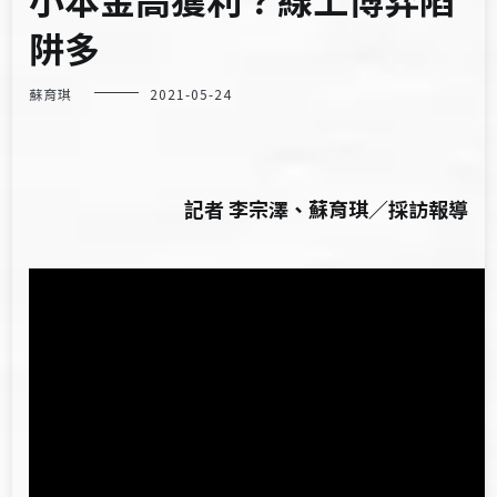
阱多
蘇育琪
2021-05-24
記者 李宗澤、蘇育琪／採訪報導