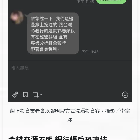
線上投資業者會以報明牌方式洗腦投資客。攝影／李宗
澤
金錢來源不明 銀行帳戶恐凍結