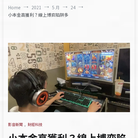
Home
2021
5 月
24
小本金高獲利？線上博弈陷阱多
影音新聞
,
財經科技
小本金高獲利？線上博弈陷