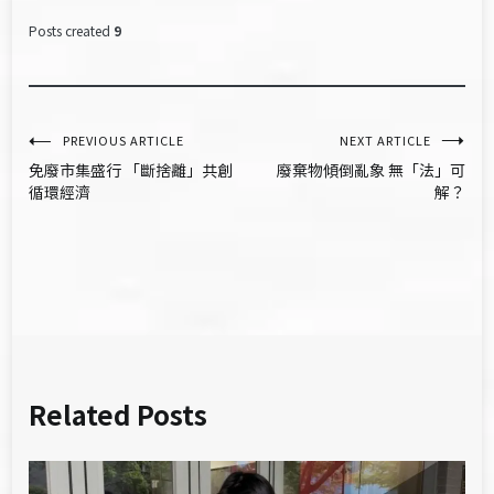
Posts created
9
文
PREVIOUS ARTICLE
NEXT ARTICLE
免廢市集盛行 「斷捨離」共創
廢棄物傾倒亂象 無「法」可
章
循環經濟
解？
導
覽
Related Posts