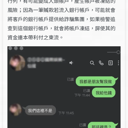
行列，有可能變成人頭帳戶，產生帳戶被凍結的
風險；因為一筆贓款若流入銀行帳戶，可能就會
將客戶的銀行帳戶提供給詐騙集團，如果檢警追
查到這個銀行帳戶，就會將帳戶
凍結，屏使其的
資金連本帶利付之東流。