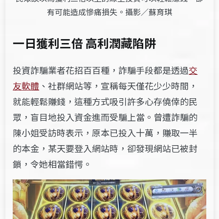
有可能造成慘痛損失。攝影／蘇育琪
一日獲利三倍 高利潤藏陷阱
投資詐騙業者花招百百種，詐騙手段都是透過
交
友軟體
、社群網站等，宣稱每天僅花少少時間，
就能輕鬆賺錢，這種方式吸引許多心存僥倖的民
眾，盲目地投入資金進而受騙上當。曾遭詐騙的
陳小姐受訪時表示，原本已投入十萬，賺取一半
的本金，某天要登入網站時，卻發現網站已被封
鎖，令她相當錯愕。