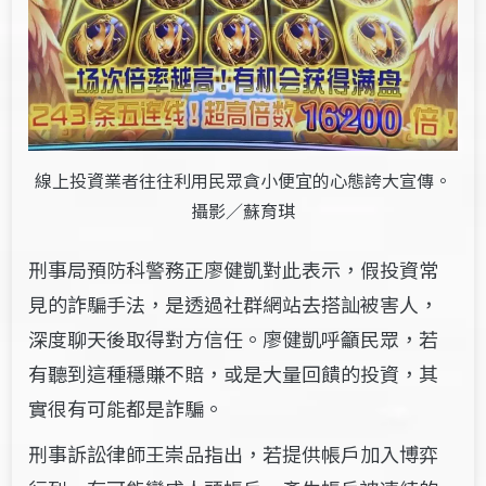
線上投資業者往往利用民眾貪小便宜的心態誇大宣傳。
攝影／蘇育琪
刑事局預防科警務正廖健凱對此表示，假投資常
見的詐騙手法，是透過社群網站去搭訕被害人，
深度聊天後取得對方信任。廖健凱呼籲民眾，若
有聽到這種穩賺不賠，或是大量回饋的投資，其
實很有可能都是詐騙。
刑事訴訟律師王崇品指出，若提供帳戶加入博弈