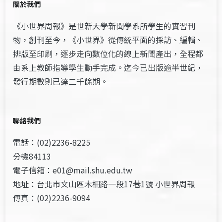
關於我們
《小世界周報》是世新大學新聞學系所學生的實習刊
物，創刊至今，《小世界》從傳統平面的採訪、編輯、
排版至印刷，逐步走向數位化的線上新聞產出，全程都
由系上教師指導學生動手完成。迄今已出版逾半世紀，
發行期數則已達二千餘期。
聯絡我們
電話：(02)2236-8225
分機84113
電子信箱：e01@mail.shu.edu.tw
地址：台北市文山區木柵路一段17巷1號 小世界周報
傳真：(02)2236-9094