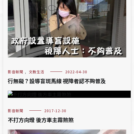
影音新聞
,
文教生活
2022-04-30
行無礙？設導盲斑馬線 視障者認不夠普及
影音新聞
2017-12-30
不打方向燈 後方車主霧煞煞