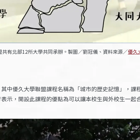
盟共有北部12所大學共同承辦。製圖／劉冠儀、資料來源／
優久
，其中優久大學聯盟課程名稱為「城市的歷史記憶」，課
芳表示，開設此課程的優點為可以讓本校生與外校生一起