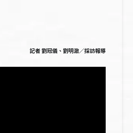
記者 劉冠儀、劉明澈／採訪報導