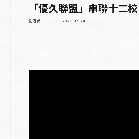
「優久聯盟」串聯十二校
劉冠儀
2021-05-24