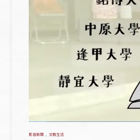
影音新聞
,
文教生活