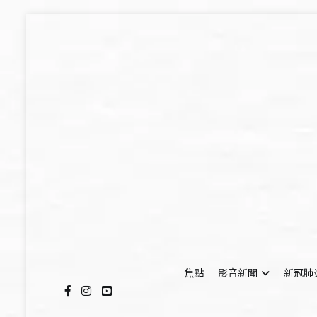
Skip
to
content
焦點
影音新聞
新冠肺