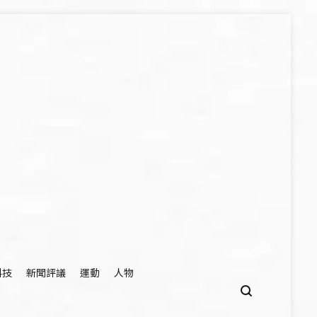
科技
新聞評議
運動
人物