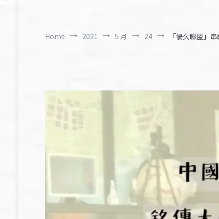
Home
2021
5 月
24
「優久聯盟」串