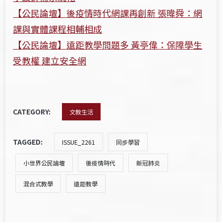
【公民論壇】後疫情時代網課再創新 張暐舜：網
課與實體課程相輔相成
【公民論壇】遠距教學問題多 黃亭偉：保障學生
受教權 建立安全網
CATEGORY:
文教生活
TAGGED:
ISSUE_2261
同步學習
小世界公民論壇
後疫情時代
新冠肺炎
混合式教學
遠距教學