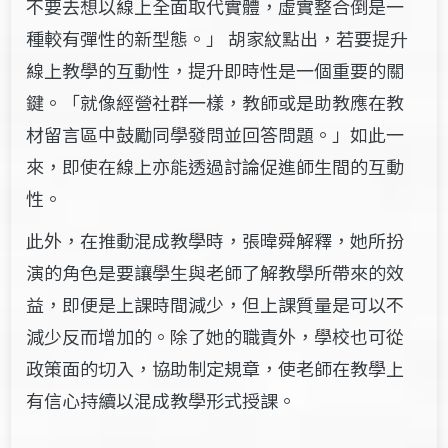
不要去想以線上全面取代實體，虛實整合倒是一
種較有彈性的新型態。」 胡家紋點出，若要提升
線上教學的互動性，提升即時性是一個重要的關
鍵。「就像經營社群一樣，教師或是助教應在教
材留言區中鼓勵同學發問並回答問題。」如此一
來，即使在線上亦能透過討論促進師生間的互動
性。
此外，在推動混成教學時，張暐舜解釋，她所扮
演的角色是要讓學生與老師了解教學所帶來的效
益，即便是上課時間減少，但上課質量是可以不
減少反而增加的。除了她的職責外，學校也可從
政策面的切入，協助制定規章，使老師在教學上
有信心持續以混成教學形式授課。