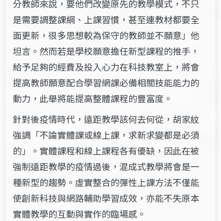
分教師來說，要他們改變原先的教學模式，不只
是需要調整課綱、上課習慣，甚至連教材都要全
面更新，很多思想較為保守的教師並不願意」他
坦言。然而若是學校願意擔任新型課程的推手，
給予足夠的經費及投入心力在科技教室上，將會
提高教師願意配合學習網課必備相關技能能力的
動力，此舉將能提高整體課程的豐富度。
針對後疫情時代，遠距教學該何去何從，胡家紋
強調「不論實體課或線上課，求新求變都是必須
的」。實體課程和線上課程各有優缺，因此在被
強制遠距教學的疫情過後，混成式教學將會是一
種新型的趨勢。虛實整合的彈性上課方法不僅能
使創新科技與網路輔助學習成效，亦能不失原本
實體教學的互動與實作的臨場感。