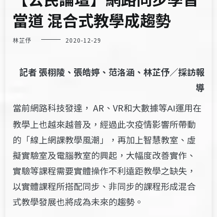
當道 混合式教學成趨勢
林芷伃
2020-12-29
記者 張栩陵、張皓婷、范洛涵、林芷伃／採訪報
導
當前網路科技發達， AR、VR和大數據等
運用在
AI
教學上也越來越普及，經過此次疫情影響所帶動
的
「線上網課教學風潮」，再加上智慧教室、虛
擬實驗室及電腦教室的興起，大幅度改善實作、
實驗等課程需要實體操作不利
遠距教學之缺失
，
以實體課程所搭配同步、非同步的課程形成混合
式教學發展也將成為未來的趨勢。