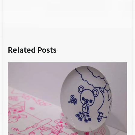
覽
Related Posts