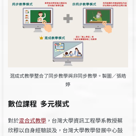
混成式教學整合了同步教學與非同步教學。製圖／張皓
婷
數位課程 多元模式
對於
混合式教學
，
台灣大學資訊工程學系教授
蔡
欣穆以自身經驗談及，
台灣大學教學發展中心
鼓