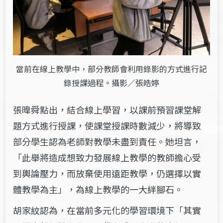
當前在線上教學中，部分教師會利用錄影的方式進行記
錄授課過程。攝影／張皓婷
張暐舜
點出，結合線上學習，以課前預習課堂解
題方式進行授課，使課堂授課時數減少，將導致
部分學生認為老師對教學未盡到責任。她坦言，
「此舉將造成想致力發展線上教學的教師擔心受
到輿論壓力，而放棄使用遠距教學，仍選擇以實
體教學為主」，為線上教學的一大絆腳石。
胡家紋認為，在當前多元化的學習環境下「其實