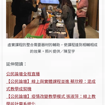
虛實課程的整合需要器材的輔助，使課程達到相輔相成
的效果。照片提供／陳至宇
延伸閱讀：
公民論壇全程直播
【公民論壇】線上與實體課程並進 蔡欣穆：混成
式教學成契機
【公民論壇】疫情改變教學模式 張淑萍：線上教
學設計需系統化