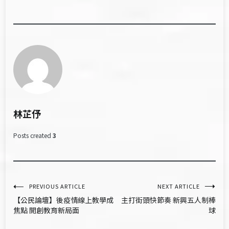
林芷伃
Posts created
3
文
PREVIOUS ARTICLE
NEXT ARTICLE
【公民論壇】後疫情線上教學成
主打街頭快節奏 新興五人制棒
章
焦點 開創教育新局面
球
導