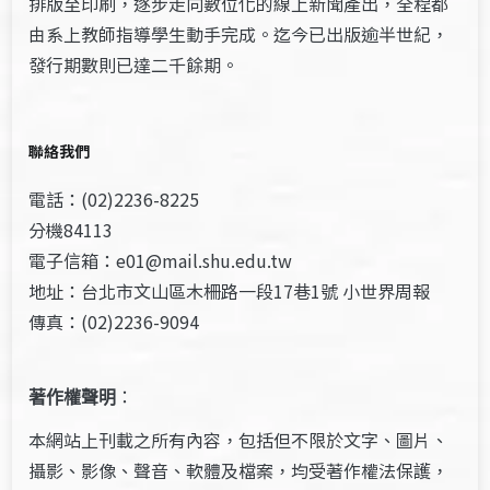
排版至印刷，逐步走向數位化的線上新聞產出，全程都
由系上教師指導學生動手完成。迄今已出版逾半世紀，
發行期數則已達二千餘期。
聯絡我們
電話：(02)2236-8225
分機84113
電子信箱：e01@mail.shu.edu.tw
地址：台北市文山區木柵路一段17巷1號 小世界周報
傳真：(02)2236-9094
著作權聲明
：
本網站上刊載之所有內容，包括但不限於文字、圖片、
攝影、影像、聲音、軟體及檔案，均受著作權法保護，