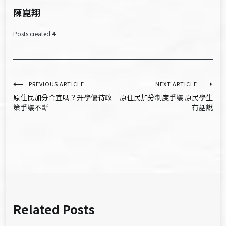
陳崑翔
Posts created
4
文
PREVIOUS ARTICLE
NEXT ARTICLE
原住民加分合宜嗎？升學優待政
原住民加分制度爭議 原民學生
章
策爭議不斷
有話說
導
覽
Related Posts