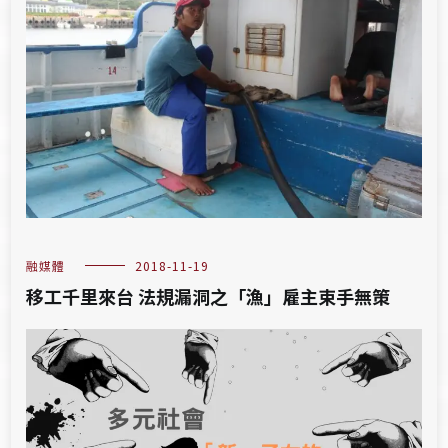
融媒體
2018-11-19
移工千里來台 法規漏洞之「漁」雇主束手無策