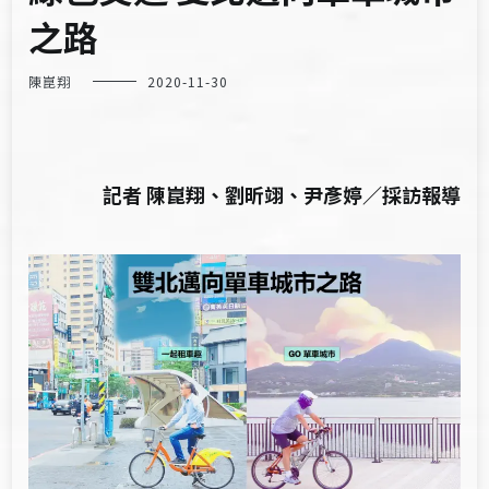
之路
陳崑翔
2020-11-30
記者 陳崑翔、劉昕翊、尹彥婷／採訪報導