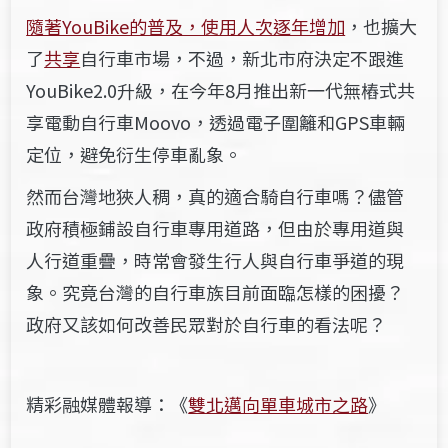
隨著YouBike的普及，使用人次逐年增加
，也擴大
了
共享
自行車市場，不過，
新北市府決定不跟進
YouBike2.0升級，在今年8月推出新一代無樁式共
享電動自行車Moovo，透過電子圍籬和GPS車輛
定位，避免衍生停車亂象。
然而台灣地狹人稠，真的適合騎自行車嗎？儘管
政府積極鋪設自行車專用道路，但由於專用道與
人行道重疊，時常會發生行人與自行車爭道的現
象。究竟台灣的自行車族目前面臨怎樣的困擾？
政府又該如何改善民眾對於自行車的看法呢？
精彩融媒體報導：《
雙北邁向單車城市之路
》