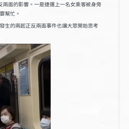
了正反兩面的影響。一是捷運上一名女乘客被身旁
要幫忙。
發生的兩起正反兩面事件也讓大眾開始思考