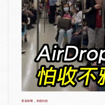
影音新聞
,
財經科技