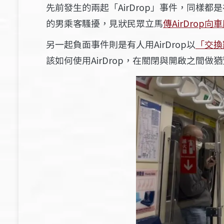
先前發生的兩起「AirDrop」事件，同樣
的男乘客騷擾，見狀民眾立馬
傳AirDrop
另一起負面事件則是有人用AirDrop以
「交換
該如何使用AirDrop，在關閉與開啟之間做