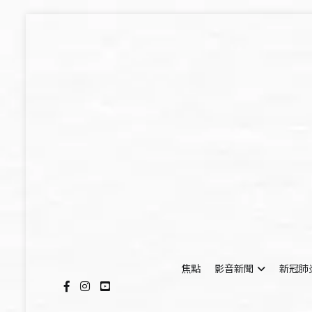
Skip
to
content
焦點
影音新聞
新冠肺