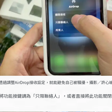
透過調整AirDrop接收設定，就能避免自己被騷擾。攝影／許心
，可以將功能按鍵調為「只限聯絡人」，或者直接將此功能關