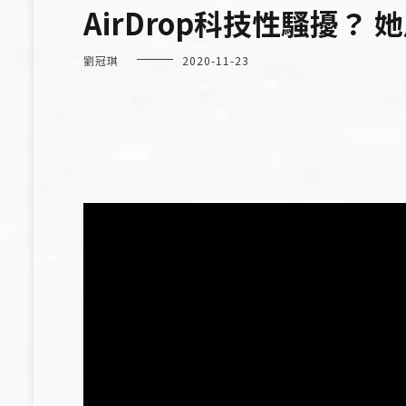
AirDrop科技性騷擾？
劉冠琪
2020-11-23