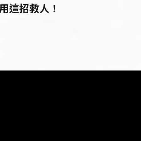
 她用這招救人！