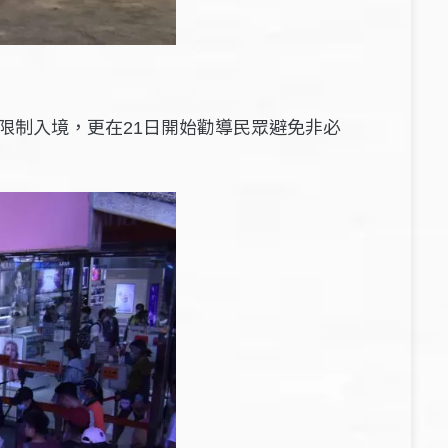
限制入境，更在
日開始勸導民眾避免非必
21