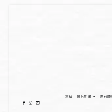
Skip
to
content
焦點
影音新聞
新冠肺