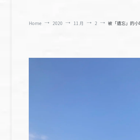
Home
2020
11 月
2
被「遺忘」的小