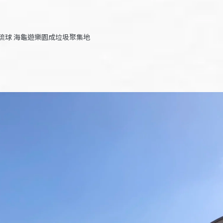
琉球 海龜遊樂園成垃圾聚集地