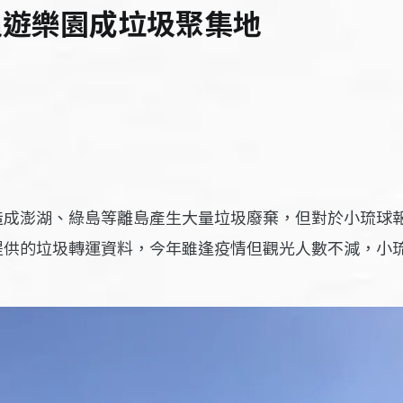
龜遊樂園成垃圾聚集地
造成澎湖、綠島等離島產生大量垃圾廢棄，但對於小琉球
提供的垃圾轉運資料，今年雖逢疫情但觀光人數不減，小