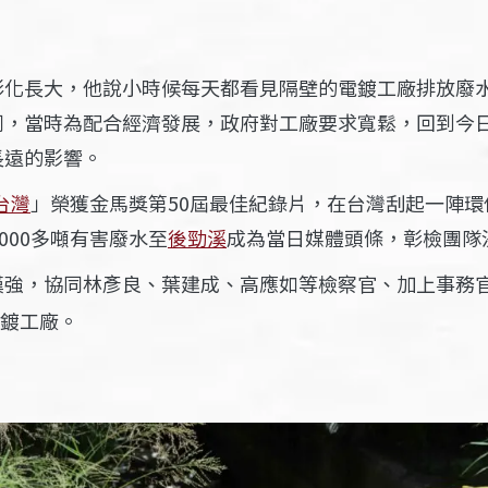
彰化長大，他說小時候每天都看見隔壁的電鍍工廠排放廢
同，當時為配合經濟發展，政府對工廠要求寬鬆，回到今
長遠的影響。
台灣
」榮獲金馬獎第50屆最佳紀錄片，在台灣刮起一陣環
000多噸有害廢水至
後勁溪
成為當日媒體頭條，彰檢團隊
漢強，協同林彥良、葉建成、高應如等檢察官、加上事務
電鍍工廠。