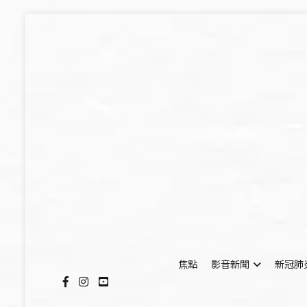
Skip
to
content
焦點
影音新聞
新冠肺