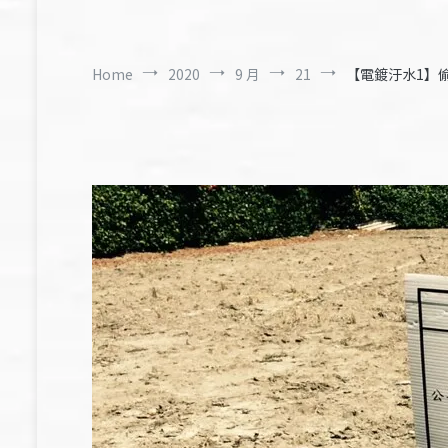
Home
2020
9 月
21
【電鍍汙水1】