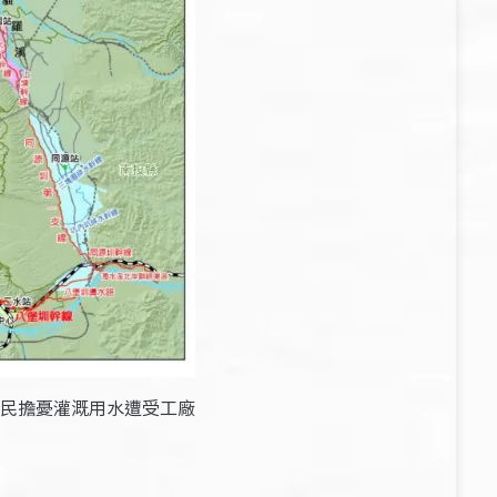
民擔憂灌溉用水遭受工廠