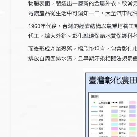
物體表面，製造出一層新的金屬外衣。較常
電鍍產品從生活中可窺知一二，大至汽車配
1960年代後，台灣的經濟結構以農業培養
代工，擴大外銷。彰化縣環保局水質保護科
而後形成產業聚落，楊欣怡坦言，包含彰化
排放自周圍排水溝，且早期汙染相關法規罰