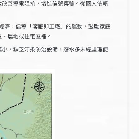
金改善導電阻抗，增進信號傳輸。從國人依賴
村經濟，倡導「客廳即工廠」的運動，鼓勵家庭
區、農地或住宅區裡。
模小，缺乏汙染防治設備，廢水多未經處理便