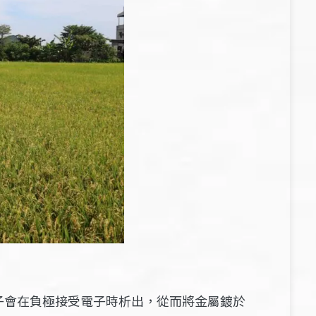
子會在負極接受電子時析出，從而將金屬鍍於