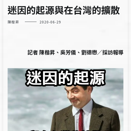
迷因的起源與在台灣的擴散
陳楷昇
2020-06-29
記者 陳楷昇、吳芳儀、劉德懋／採訪報導