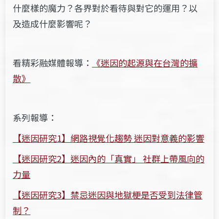
什麼樣的魔力？各界對於看待與對它的運用？以
及造成什麼影響呢？
看精彩融媒體報導：
《迷因的起源與在台灣的擴
散》
系列報導：
【迷因研究1】網路視覺化趨勢 迷因對意義的影響
【迷因研究2】迷因內的「真實」 社群上帶風向的
力量
【迷因研究3】禁忌迷因與地獄梗是否受到法律管
制？