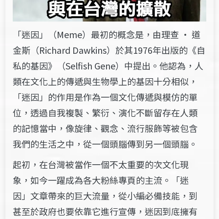
「迷因」（Meme）最初的概念是，由理查 ‧ 道
金斯（Richard Dawkins）於其1976年出版的《自
私的基因》（Selfish Gene）中提出。他認為，人
類在文化上的傳遞與生物學上的基因十分相似，
「迷因」的作用是作為一個文化傳遞與模仿的單
位，透過自我複製、繁衍、演化不斷留存在人類
的記憶當中，像旋律、觀念、流行服飾等被包含
我們的生活之中，從一個頭腦傳到另一個頭腦。
起初，在台灣被當作一個不太重要的次文化現
象，如今一躍成為各大粉絲專頁的主流。「迷
因」文章帶來的巨大流量，從小編必備技能，到
甚至於政府也要依靠它進行宣傳，迷因到底擁有