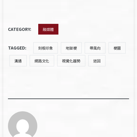
CATEGORY:
融媒體
TAGGED:
刻板印象
地獄梗
帶風向
梗圖
溝通
網路文化
視覺化趨勢
迷因