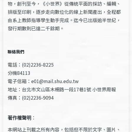
物，創刊至今，《小世界》從傳統平面的採訪、編輯、
排版至印刷，逐步走向數位化的線上新聞產出，全程都
由系上教師指導學生動手完成。迄今已出版逾半世紀，
發行期數則已達二千餘期。
聯絡我們
電話：(02)2236-8225
分機84113
電子信箱：e01@mail.shu.edu.tw
地址：台北市文山區木柵路一段17巷1號 小世界周報
傳真：(02)2236-9094
著作權聲明
：
本網站上刊載之所有內容，包括但不限於文字、圖片、