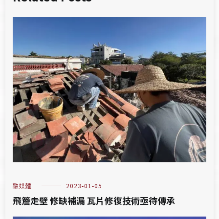
融媒體
2023-01-05
飛簷走壁 修缺補漏 瓦片修復技術亟待傳承