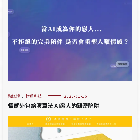
融媒體
,
財經科技
2026-01-16
情感外包給演算法 AI戀人的親密陷阱