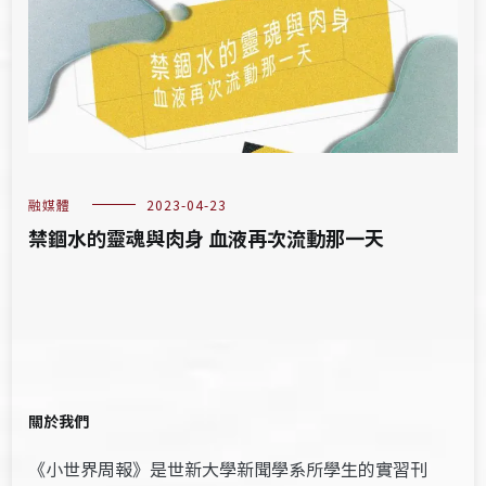
融媒體
2023-04-23
禁錮水的靈魂與肉身 血液再次流動那一天
關於我們
《小世界周報》是世新大學新聞學系所學生的實習刊