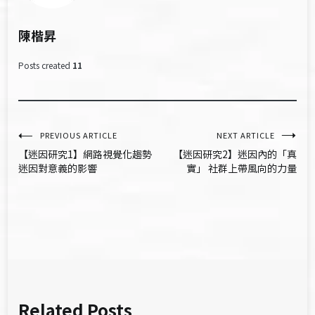
陳楷昇
Posts created
11
文
PREVIOUS ARTICLE
NEXT ARTICLE
【迷因研究1】網路視覺化趨勢
【迷因研究2】迷因內的「真
章
迷因對意義的影響
實」 社群上帶風向的力量
導
覽
Related Posts