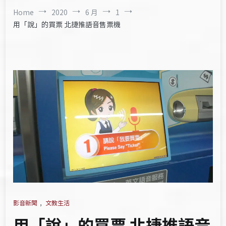
Home
2020
6 月
1
用「說」的買票 北捷推語音售票機
影音新聞
,
文教生活
用「說」的買票 北捷推語音