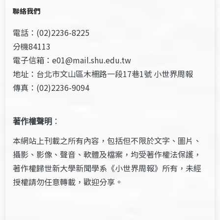
聯絡我們
電話：(02)2236-8225
分機84113
電子信箱：e01@mail.shu.edu.tw
地址：台北市文山區木柵路一段17巷1號 小世界周報
傳真：(02)2236-9094
著作權聲明
：
本網站上刊載之所有內容，包括但不限於文字、圖片、
攝影、影像、聲音、軟體及檔案，均受著作權法保護，
著作權歸世新大學新聞學系《小世界周報》所有，未經
授權請勿任意轉載，歡迎分享。