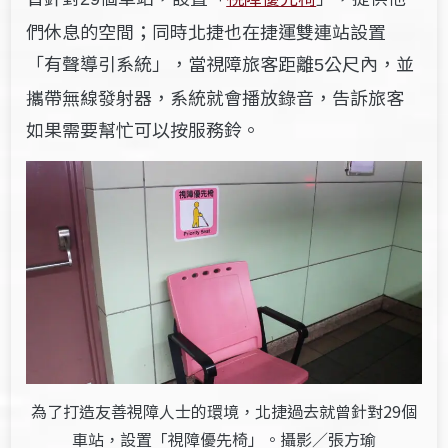
們休息的空間；同時北捷也在捷運雙連站設置
「有聲導引系統」，當視障旅客距離
公尺內，並
5
攜帶無線發射器，系統就會播放錄音，告訴旅客
如果需要幫忙可以按服務鈴。
為了打造友善視障人士的環境，北捷過去就曾針對29個
車站，設置「視障優先椅」。攝影／張方瑜