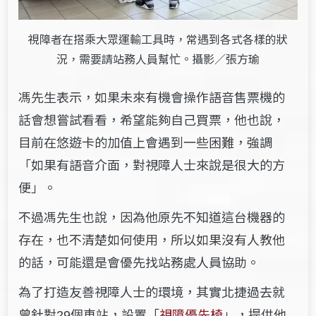
視障者在搭乘大眾運輸工具時，常遇到各式各樣的狀
況，需要請站務人員幫忙。攝影／張方瑜
馮先生表示，如果未來有機會操作語音售票機的
話會想嘗試看看，希望能夠自己買票，他也說，
目前在悠遊卡的加值上會遇到一些困難，強調
「如果有語音介面，對視障人士來說是很大的方
便」。
不過馮先生也說，因為他原先不知道這台機器的
存在，也不清楚如何使用，所以如果沒有人教他
的話，可能還是會優先找站務處人員協助。
為了打造友善視障人士的環境，其實北捷過去就
曾
針對
個車站，設置「
視障優先椅
」，提供他
29