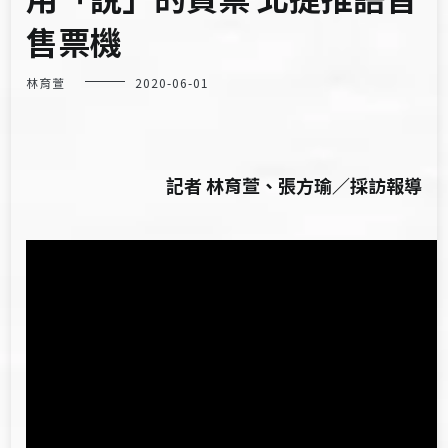
售票機
林育萱
2020-06-01
記者 林育萱、張方瑜／採訪報導