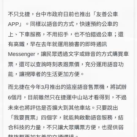
不只北捷，台中市政府日前也推出「友善公車
」。同樣以
語音的方式，快速預約
公車的
APP
上、下車服務，不用招手，也不怕錯過公車；還
有高鐵，早在去年就運用臉書的即時通訊
，讓民眾透過文字或錄音的方式購買車
Messenger
票，還可以查詢時刻表跟票價，充分運用語音功
能，讓視障者的生活更加方便。
而北捷在今年
月推出的這座語音售票機，將試辦
3
個月，目前雖然只在捷運中山站才看得到，不過
6
未來也將評估是否擴大到其他車站。只要說出
「我要買票」四個字，就能夠啟動語音服務，結
合科技的力量，不只讓大眾購票方便，也提供弱
勢族群更加友善的交通環境。