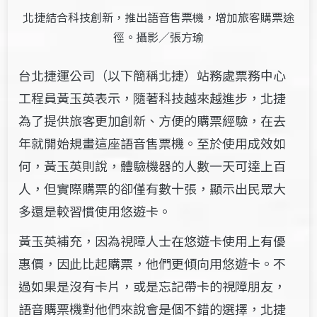
北捷結合科技創新，推出語音售票機，增加旅客購票途
徑。攝影／張方瑜
台北捷運公司（以下簡稱北捷）站務處票務中心
工程員黃玉英表示，隨著科技越來越進步，北捷
為了提供旅客更加創新、方便的購票經驗，在去
年就開始規畫這座語音售票機。至於使用成效如
何，黃玉英則說，體驗機器的人數一天可達上百
人，但實際購票的卻僅有數十張，顯示出民眾大
多還是較習慣使用悠遊卡。
黃玉英補充，因為視障人士在悠遊卡使用上有優
惠價，因此比起購票，他們更傾向用悠遊卡。不
過如果是沒有卡片，或是忘記帶卡的視障朋友，
語音購票機對他們來說會是個不錯的選擇，北捷