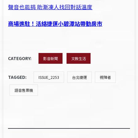
聲音也能捐 助漸凍人找回對話溫度
商場進駐！活絡捷運小碧潭站帶動房市
CATEGORY:
影音新聞
文教生活
TAGGED:
ISSUE_2253
台北捷運
視障者
語音售票機