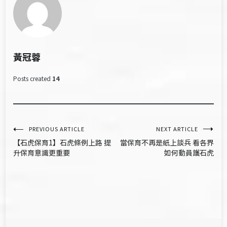
黃冠蓉
Posts created
14
文
PREVIOUS ARTICLE
NEXT ARTICLE
【石虎保育1】石虎條例上路 提
當保育不再是紙上談兵 ​看各界
章
升保育意識更重要
如何動員護石虎
導
覽