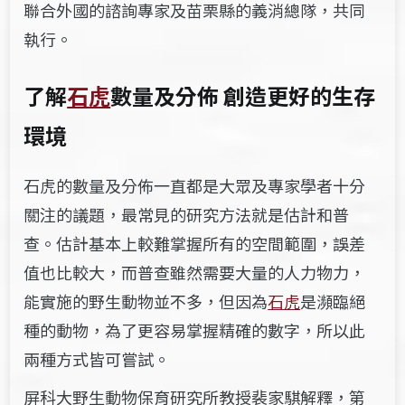
聯合外國的諮詢專家及苗栗縣的義消總隊，共同
執行。
了解
石虎
數量及分佈 創造更好的生存
環境
石虎的數量及分佈一直都是大眾及專家學者十分
關注的議題，最常見的研究方法就是估計和普
查。估計基本上較難掌握所有的空間範圍，誤差
值也比較大，而普查雖然需要大量的人力物力，
能實施的野生動物並不多，但因為
石虎
是瀕臨絕
種的動物，為了更容易掌握精確的數字，所以此
兩種方式皆可嘗試。
屏科大野生動物保育研究所教授裴家騏解釋，第