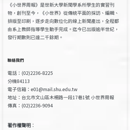
《小世界周報》是世新大學新聞學系所學生的實習刊
物，創刊至今，《小世界》從傳統平面的採訪、編輯、
排版至印刷，逐步走向數位化的線上新聞產出，全程都
由系上教師指導學生動手完成。迄今已出版逾半世紀，
發行期數則已達二千餘期。
聯絡我們
電話：(02)2236-8225
分機84113
電子信箱：e01@mail.shu.edu.tw
地址：台北市文山區木柵路一段17巷1號 小世界周報
傳真：(02)2236-9094
著作權聲明
：