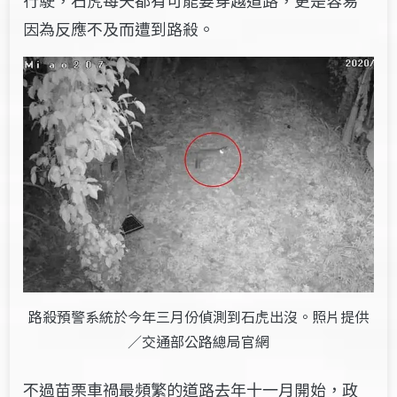
因為反應不及而遭到路殺。
路殺預警系統於今年三月份偵測到石虎出沒。照片提供
／交通部公路總局官網
不過苗栗車禍最頻繁的道路去年十一月開始，政