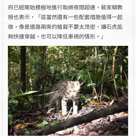
府已經開始積極地進行取締夜間超速，裴家騏教
授也表示，「這當然還有一些配套措施值得一起
做，像是道路兩旁的植栽不要太茂密，讓石虎能
夠快速穿越，也可以降低車禍的情形。」