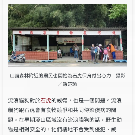
山貓森林附近的農民也開始為石虎保育付出心力。攝影
／羅楚瑜
流浪貓狗對於
石虎
的威脅，也是一個問題。流浪
貓狗跟石虎會有食物競爭和共同傳染疾病的問
題。在早期淺山區域沒有流浪貓狗的話，野生動
物是相對安全的，牠們棲地不會受到侵犯、威