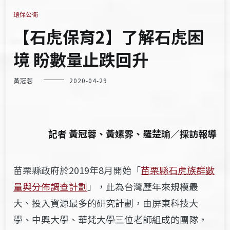
環保公衛
【石虎保育2】了解石虎困
境 盼數量止跌回升
黃冠蓉
2020-04-29
記者 黃冠蓉、黃嫊雰、羅楚瑜／採訪報導
苗栗縣政府於2019年8月開始「
苗栗縣石虎族群數
量與分佈調查計劃
」，此為台灣歷年來規模最
大、投入資源最多的研究計劃，由屏東科技大
學、中興大學、華梵大學三位老師組成的團隊，