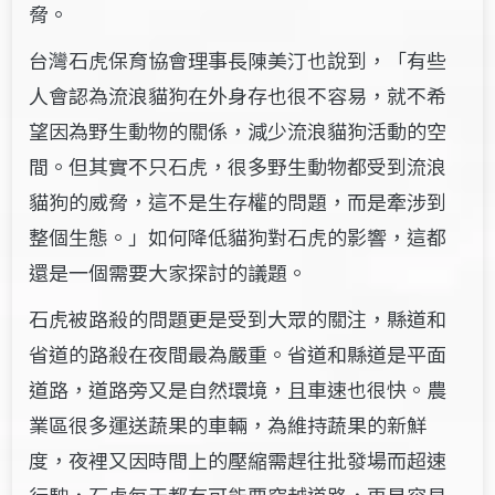
脅。
台灣石虎保育協會理事長陳美汀也說到，「有些
人會認為流浪貓狗在外身存也很不容易，就不希
望因為野生動物的關係，減少流浪貓狗活動的空
間。但其實不只石虎，很多野生動物都受到流浪
貓狗的威脅，這不是生存權的問題，而是牽涉到
整個生態。」如何降低貓狗對石虎的影響，這都
還是一個需要大家探討的議題。
石虎被路殺的問題更是受到大眾的關注，縣道和
省道的路殺在夜間最為嚴重。省道和縣道是平面
道路，道路旁又是自然環境，且車速也很快。農
業區很多運送蔬果的車輛，為維持蔬果的新鮮
度，夜裡又因時間上的壓縮需趕往批發場而超速
行駛，石虎每天都有可能要穿越道路，更是容易