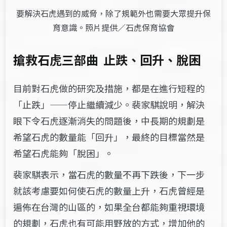
要解決石虎遇到的威脅，除了規範外也需要大眾提升保
育意識。照片提供／石虎保育協會
搶救石虎三部曲 止跌、回升、脫困
目前對石虎做的研究及措施，都是在進行短程的
「止跌」——停止繼續減少。裴家騏說明，解決
眼下令石虎逐漸消失的問題後，中長期的規劃是
希望石虎的數量能「回升」，最終的目標當然是
希望石虎能夠「脫困」。
裴家騏表示，當石虎的數量不再下跌後，下一步
就該考慮要如何使石虎的數量上升，石虎曾經是
遍佈在台灣的山區的，如果全台都能夠重視環境
的規劃，石虎也有可能用野放的方式，增加他的