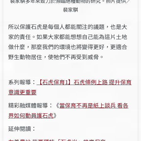
裴家騏多年來致力於瀕臨絕種動物的研究。照片提供／
裴家騏
所以保護石虎是每個人都能關注的議題，也是大
家的責任。如果大家都能想想自己能為這片土地
做什麼，那麼我們的環境也將變得更好，更適合
野生動物居住，使牠們不再受到威脅。
系列報導：
【石虎保育1】石虎條例上路 提升保育
意識更重要
精彩融媒體報導：《
當保育不再是紙上談兵 ​看各
界如何動員護石虎
》
延伸閱讀：