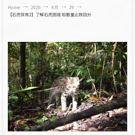
Home
2020
4 月
29
【石虎保育2】了解石虎困境 盼數量止跌回升