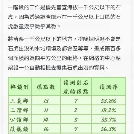
一階段的工作是優先普查海拔一千公尺以下的石
虎，因為透過調查顯示在一千公尺以上山區的石
虎數量幾乎微乎其微。
將苗栗一千公尺以下的地方，排除掉明顯不會是
石虎出沒的水域環境及都會區等等，畫成兩百多
個面積約為四平方公里的網格，在網格的中心點
架設一台自動相機去搜集石虎出沒的資料。