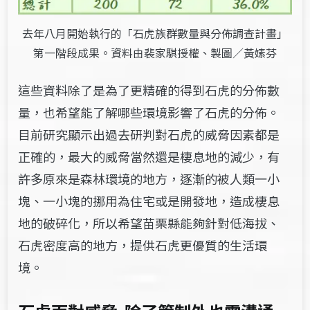
去年八月開始執行的「石虎族群數量與分佈調查計畫」
第一階段成果。資料由裴家騏授權、製圖／黃嫊芬
這些資料除了是為了更精確的得到石虎的分佈數
量，也希望能了解哪些環境影響了石虎的分佈。
目前研究顯示出過去研判對石虎的威脅因素都是
正確的，最大的威脅當然還是棲息地的減少，有
許多原來是森林環境的地方，逐漸的被人類一小
塊、一小塊的挪用為住宅或是開發地，造成棲息
地的破碎化，所以希望苗栗縣能夠針對低海拔、
石虎密度高的地方，提供石虎更優質的生活環
境。