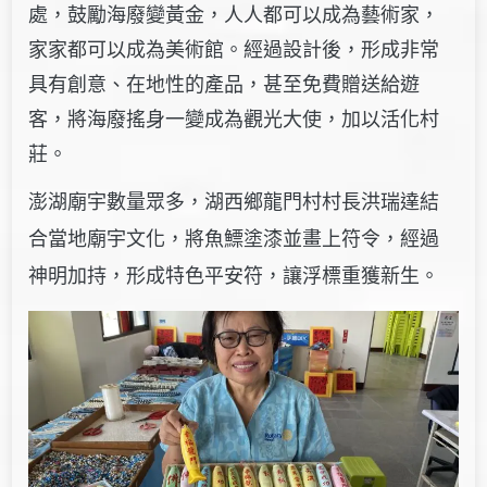
處，鼓勵海廢變黃金，人人都可以成為藝術家，
家家都可以成為美術館。經過設計後，形成非常
具有創意、在地性的產品，甚至免費贈送給遊
客，將海廢搖身一變成為觀光大使，加以活化村
莊。
澎湖廟宇數量眾多
，湖西鄉龍門村村長洪瑞達結
合當地廟宇文化，將魚鰾塗漆並畫上符令，經過
神明加持，形成特色平安符，讓浮標重獲新生。