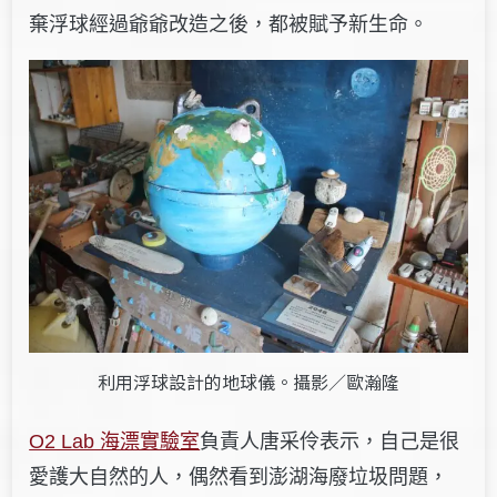
棄浮球經過爺爺改造之後，都被賦予新生命。
利用浮球設計的地球儀。攝影／歐瀚隆
O2 Lab 海漂實驗室
負責人唐采伶表示，自己是很
愛護大自然的人，偶然看到澎湖海廢垃圾問題，