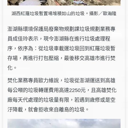
湖西紅羅垃圾暫置場堆積如山的垃圾。攝影／歐瀚隆
澎湖縣環境保護局廢棄物規劃課垃圾規劃業務專
員成佳玲表示，現今澎湖縣在進行垃圾處理程
序，依序為：從垃圾車載運垃圾回到紅羅垃圾暫
存場，再進行打包壓縮，最後移交高雄市進行焚
化。
焚化業務專員歐力維說，垃圾從澎湖運送到高雄
每公噸的垃圾轉運費用高達2250元，且高雄焚化
廠每天代處理的垃圾量有限，若遇到歲修或是空
汙降載，就會拒收來自離島的垃圾。