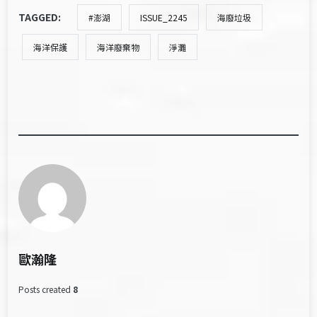
TAGGED:
#澎湖
ISSUE_2245
海廢垃圾
海洋保護
海洋廢棄物
淨灘
歐瀚隆
Posts created
8