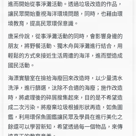
進而開始從事淨灘活動。透過垃圾改造的作品，
讓民眾開始重視海洋環境問題，同時，也藉由環
境教育，提高民眾環保意識。
唐采伶說，從事淨灘活動的同時，會影響身邊的
朋友，將野餐活動、獨木舟與淨灘進行結合，用
輕鬆的方式來接近生活周遭的海洋，進而塑造成
國民活動。
海漂實驗室在撿拾海廢回來改造時，以少量清水
洗淨，進行篩選，汰除不合適的海廢；施作改造
時，將處理後的碎屑搜集起來，目的是不希望造
成二次污染。將廢棄垃圾根據形狀再造，如魚圖
鑑，利用環保魚圖鑑讓民眾及學員在進行美化之
餘還可以學習新知，希望透過每一個物品，來傳