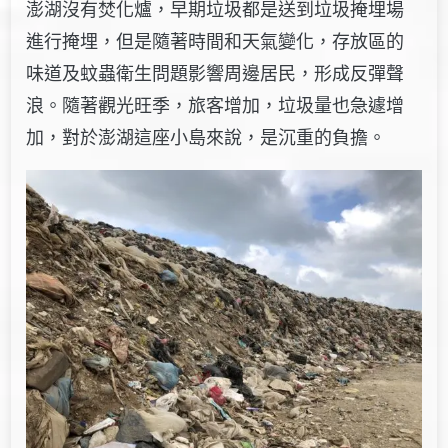
澎湖沒有焚化爐，早期垃圾都是送到垃圾掩埋場
進行掩埋，但是隨著時間和天氣變化，存放區的
味道及蚊蟲衛生問題影響周邊居民，形成反彈聲
浪。隨著觀光旺季，旅客增加，垃圾量也急遽增
加，對於澎湖這座小島來說，是沉重的負擔。