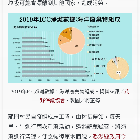
垃圾可能會漂離到其他國家，造成污染。
2019年ICC淨灘數據：海洋廢棄物組成。資料來源／
荒
野保護協會
、製圖／柯芷筠
龍門村民自發組成志工隊，由村長帶領，每天
早、午進行兩次淨灘活動，透過群眾號召，將海
灘進行清理，使之恢復原本面貌。
澎湖縣政府今