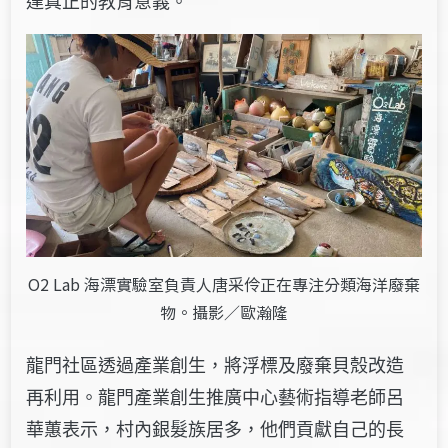
達真正的教育意義。
O2 Lab 海漂實驗室負責人唐采伶正在專注分類海洋廢棄
物。攝影／歐瀚隆
龍門社區透過產業創生，將浮標及廢棄貝殼改造
再利用。龍門產業創生推廣中心藝術指導老師呂
華蕙表示，村內銀髮族居多，他們貢獻自己的長