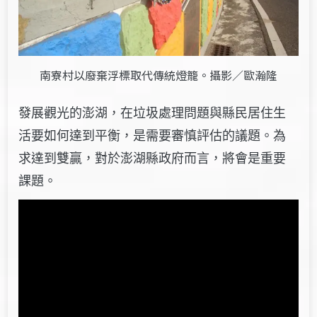
南寮村以廢棄浮標取代傳統燈籠。攝影／歐瀚隆
發展觀光的澎湖，在垃圾處理問題與縣民居住生
活要如何達到平衡，是需要審慎評估的議題。為
求達到雙贏，對於澎湖縣政府而言，將會是重要
課題。