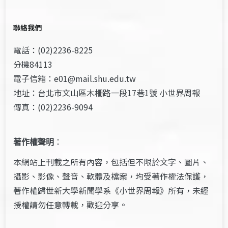
聯絡我們
電話：(02)2236-8225
分機84113
電子信箱：e01@mail.shu.edu.tw
地址：台北市文山區木柵路一段17巷1號 小世界周報
傳真：(02)2236-9094
著作權聲明
：
本網站上刊載之所有內容，包括但不限於文字、圖片、
攝影、影像、聲音、軟體及檔案，均受著作權法保護，
著作權歸世新大學新聞學系《小世界周報》所有，未經
授權請勿任意轉載，歡迎分享。