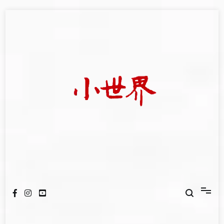
Skip
to
content
我們立足小世界，學習記錄浩瀚蒼穹
世新大學小世界