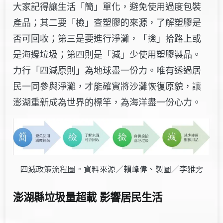
大家記得讓生活「簡」單化，避免使用過度包裝
產品；其二要「檢」查塑膠的來源，了解塑膠是
否可回收；第三是要進行淨灘，「撿」拾路上或
是海邊垃圾；第四則是「減」少使用塑膠製品。
力行「四減原則」為地球盡一份力。唯有透過居
民一同參與淨灘，才能確實將沙灘恢復原貌，讓
澎湖重新成為世界的標竿，為海洋盡一份心力。
四減政策流程圖。資料來源／賴峰偉、製圖／李雅雱
澎湖縣垃圾量超載 影響居民生活