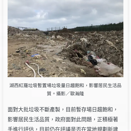
湖西紅羅垃圾暫置場垃圾量日趨飽和，影響居民生活品
質。攝影／歐瀚隆
面對大批垃圾不斷產製，目前暫存場日趨飽和，
影響居民生活品質，政府面對此問題，正積極著
手進行評估，
目前仍在評議
是否在當地規劃新建