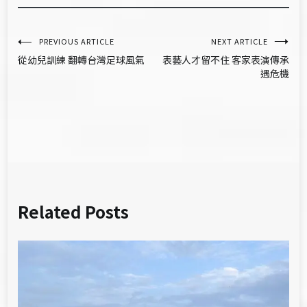
文
PREVIOUS ARTICLE
NEXT ARTICLE
從幼兒訓練 翻轉台灣足球風氣
表藝人才留不住 客家表演傳承
章
遇危機
導
覽
Related Posts