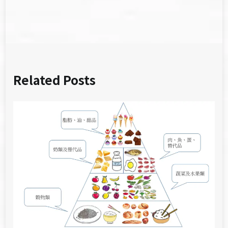
覽
Related Posts