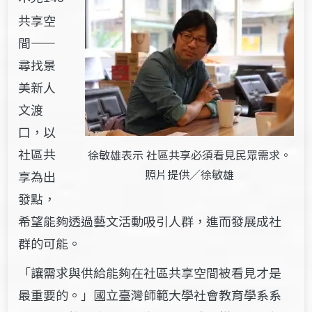
共享空
間——
尋找景
美新人
文渡
口，以
社區共
徐敏雄表示 社區共享必須看見民眾需求。
照片提供／徐敏雄
享為出
發點，
希望能夠透過藝文活動吸引人群，進而發展成社
群的可能。
「讓需求與供給能夠在社區共享空間被看見才是
最重要的。」國立臺灣師範大學社會教育學系系