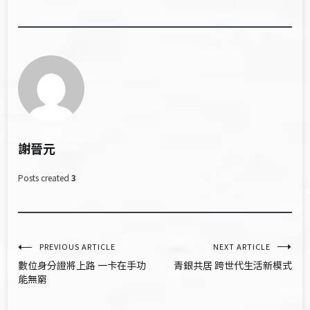
謝晉元
Posts created
3
文
PREVIOUS ARTICLE
NEXT ARTICLE
數位身分證將上路 一卡在手功
青銀共居 跨世代生活新模式
章
能無窮
導