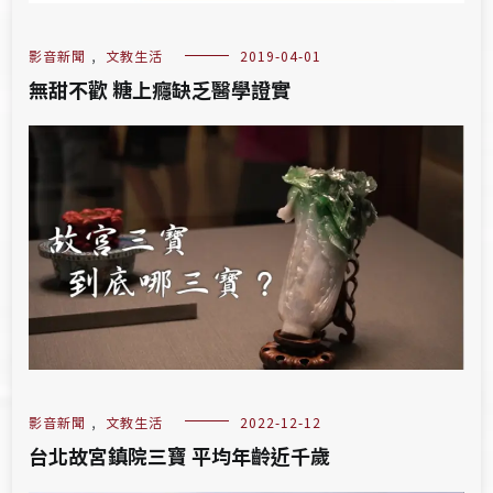
影音新聞
,
文教生活
2019-04-01
無甜不歡 糖上癮缺乏醫學證實
影音新聞
,
文教生活
2022-12-12
台北故宮鎮院三寶 平均年齡近千歲