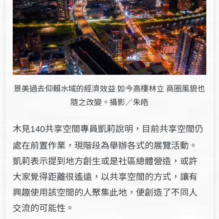
景美過去仰賴水域的經濟效益 如今高樓林立 商圈風貌也
隨之改變。攝影／朱皓
木見
共享空間專員凱莉說明，目前共享空間仍
140
處在前置作業，現階段為舉辦各式的展覽活動。
凱莉表示提到地方創生或是社區總體營造，或許
大家覺得距離很遙遠，以共享空間的方式，讓有
興趣使用該空間的人聚集此地，便創造了不同人
交流的可能性。