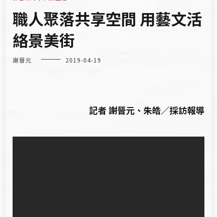
職人聚落共享空間 用藝文活
絡景美街
謝晉元
2019-04-19
記者 謝晉元、朱皓／採訪報導