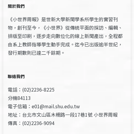
關於我們
《小世界周報》是世新大學新聞學系所學生的實習刊
物，創刊至今，《小世界》從傳統平面的採訪、編輯、
排版至印刷，逐步走向數位化的線上新聞產出，全程都
由系上教師指導學生動手完成。迄今已出版逾半世紀，
發行期數則已達二千餘期。
聯絡我們
電話：(02)2236-8225
分機84113
電子信箱：e01@mail.shu.edu.tw
地址：台北市文山區木柵路一段17巷1號 小世界周報
傳真：(02)2236-9094