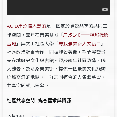
岸汐職人聚落
是一個基於資源共享的共同工
ACID
作空間，去年在景美基地「
岸汐
——梘尾振興
140
基地
」與文山社區大學「
尋找景美新人文渡口
」
社區改造計畫合作一同振興景美街，期間展覽景
美在地歷史文化與古蹟。經歷兩年社區改造，職
人離去，為活絡景美街，提供一個景美文化能夠
延續交流的地點，一群志同道合的人集體募資，
共享空間就此開幕。
社區共享空間 媒合需求與資源
木見
140