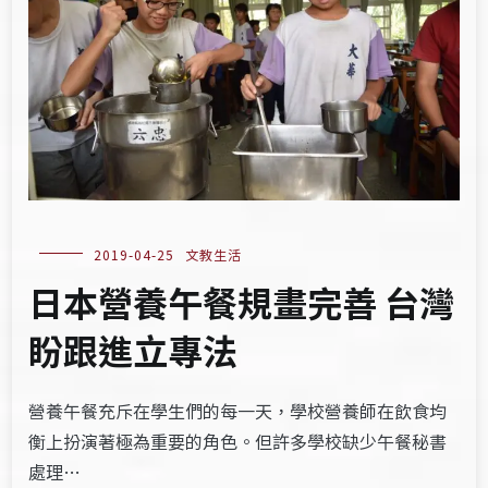
2019-04-25
文教生活
日本營養午餐規畫完善 台灣
盼跟進立專法
營養午餐充斥在學生們的每一天，學校營養師在飲食均
衡上扮演著極為重要的角色。但許多學校缺少午餐秘書
處理…