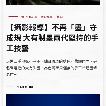
2019-04-30
攝影報導
,
焦點
【攝影報導】不再「墨」守
成規 大有製墨兩代堅持的手
工技藝
走進三重郊區小巷子，鏽跡斑斑的藍色老舊鐵門內，是
名聲遠播的大有製墨，為台灣碩果僅存的手工松煙墨條
老店…
READ MORE