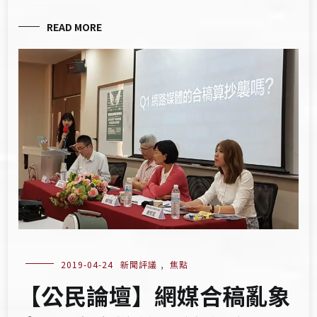
READ MORE
2019-04-24
新聞評議
,
焦點
【公民論壇】網媒合稿亂象