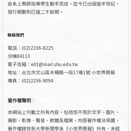
由系上教師指導學生動手完成。迄今已出版逾半世紀，
發行期數則已達二千餘期。
聯絡我們
電話：(02)2236-8225
分機84113
電子信箱：e01@mail.shu.edu.tw
地址：台北市文山區木柵路一段17巷1號 小世界周報
傳真：(02)2236-9094
著作權聲明
：
本網站上刊載之所有內容，包括但不限於文字、圖片、
攝影、影像、聲音、軟體及檔案，均受著作權法保護，
著作權歸世新大學新聞學系《小世界周報》所有，未經