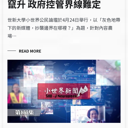
竄升 政府控管界線難定
世新大學小世界公民論壇於4月24日舉行，以「灰色地帶
下的新媒體，抄襲邊界在哪裡？」為題，針對內容農
場…
READ MORE