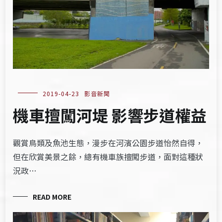
2019-04-23
影音新聞
機車擅闖河堤 影響步道權益
觀賞鳥類及魚池生態，漫步在河濱公園步道怡然自得，
但在欣賞美景之餘，總有機車族擅闖步道，面對這種狀
況政…
READ MORE