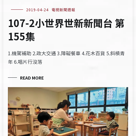
2019-04-24
電視新聞週報
107-2小世界世新新聞台 第
155集
1.機駕補助 2.政大交通 3.障礙餐車 4.花木百貨 5.斜槓青
年 6.唱片行沒落
READ MORE