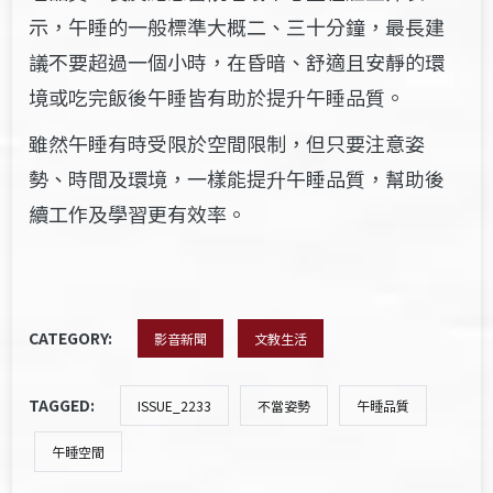
示，午睡的一般標準大概二、三十
分鐘
，
最長建
議不要超過一個小時，在昏暗、舒適且安靜的環
境或吃完飯後午睡皆有助於提升午睡品質。
雖然午睡有時受限於空間限制，但只要注意姿
勢、時間及環境，一樣能提升午睡品質，幫助後
續工作及學習更有效率。
CATEGORY:
影音新聞
文教生活
TAGGED:
ISSUE_2233
不當姿勢
午睡品質
午睡空間