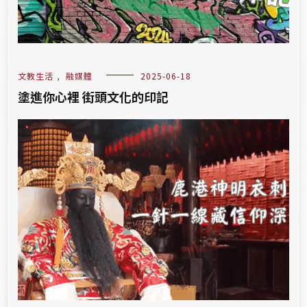
文教生活
,
融媒體
2025-06-18
塗進你心裡 街頭文化的印記