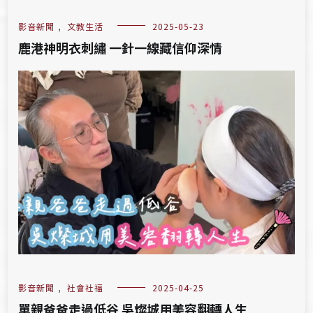
影音新聞
,
文教生活
2025-05-23
鹿港神明衣刺繡 一針一線藏信仰深情
影音新聞
,
社會社福
2025-04-25
單親爸爸走過低谷 吳燦城用美容翻轉人生