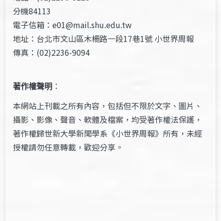
分機84113
電子信箱：e01@mail.shu.edu.tw
地址：台北市文山區木柵路一段17巷1號 小世界周報
傳真：(02)2236-9094
著作權聲明
：
本網站上刊載之所有內容，包括但不限於文字、圖片、
攝影、影像、聲音、軟體及檔案，均受著作權法保護，
著作權歸世新大學新聞學系《小世界周報》所有，未經
授權請勿任意轉載，歡迎分享。