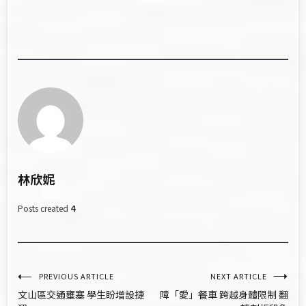
林欣妮
Posts created
4
文
PREVIOUS ARTICLE
NEXT ARTICLE
文山區交通壅塞 學生盼增設捷
障「愛」餐車 跨越身體限制 翻