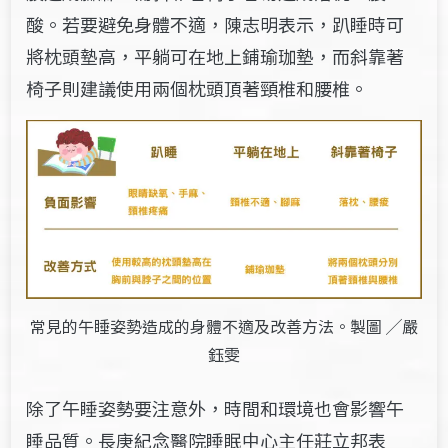
酸。若要避免身體不適，陳志明表示，趴睡時可
將枕頭墊高，平躺可在地上鋪瑜珈墊，而斜靠著
椅子則建議使用兩個枕頭頂著頸椎和腰椎。
常見的午睡姿勢造成的身體不適及改善方法。製圖 ╱嚴
鈺雯
除了午睡姿勢要注意外，時間和環境也會影響午
睡品質。長庚紀念醫院睡眠中心主任莊立邦表