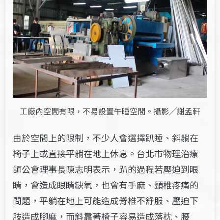
工廠內空間有限，不易設置午睡空間。攝影╱謝孟軒
由於空間上的限制，不少人會選擇趴睡、斜躺在
椅子上或直接平躺在地上休息。台北市物理治療
師公會理事長陳志明表示，趴的過程若壓迫到眼
睛，會造成眼睛缺氧
，
也會有手麻
、
頸椎疼痛的
問題，平躺在地上可能造成脊椎不舒服、壓迫下
肢造成腳麻，而斜靠著椅子容易造成落枕、腰