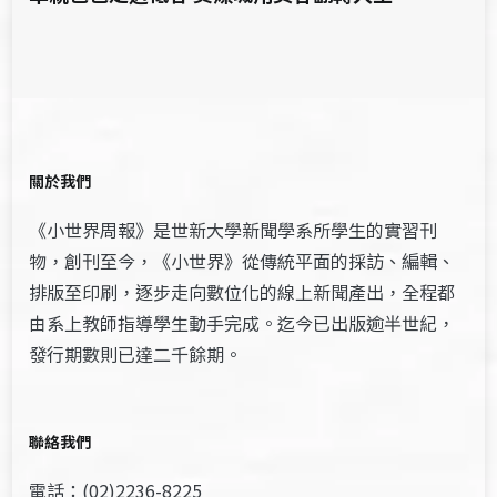
關於我們
《小世界周報》是世新大學新聞學系所學生的實習刊
物，創刊至今，《小世界》從傳統平面的採訪、編輯、
排版至印刷，逐步走向數位化的線上新聞產出，全程都
由系上教師指導學生動手完成。迄今已出版逾半世紀，
發行期數則已達二千餘期。
聯絡我們
電話：(02)2236-8225