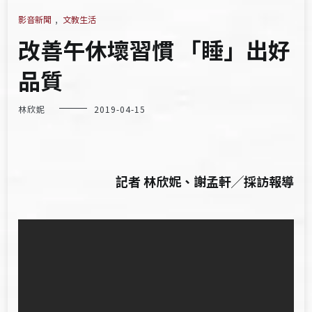
影音新聞
,
文教生活
改善午休壞習慣 「睡」出好
品質
林欣妮
2019-04-15
記者 林欣妮、謝孟軒╱採訪報導