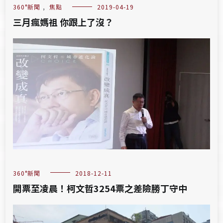
360°新聞
,
焦點
2019-04-19
三月瘋媽祖 你跟上了沒？
360°新聞
2018-12-11
開票至凌晨！柯文哲3254票之差險勝丁守中