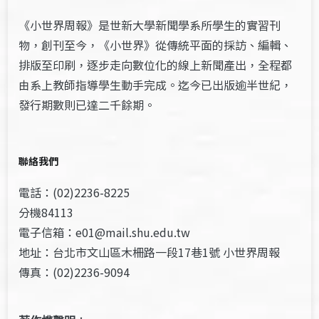
《小世界周報》是世新大學新聞學系所學生的實習刊
物，創刊至今，《小世界》從傳統平面的採訪、編輯、
排版至印刷，逐步走向數位化的線上新聞產出，全程都
由系上教師指導學生動手完成。迄今已出版逾半世紀，
發行期數則已達二千餘期。
聯絡我們
電話：(02)2236-8225
分機84113
電子信箱：e01@mail.shu.edu.tw
地址：台北市文山區木柵路一段17巷1號 小世界周報
傳真：(02)2236-9094