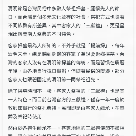
清明節是台灣民俗中多數人祭祖掃墓、緬懷先人的節
日，而台灣是個多元文化並存的社會，祭祀方式也隨著
不同族群有所差異，其中客家人的「三獻禮」，更是呈
現出與閩南人祭典的不同特色。
客家掃墓最為人所知的，不外乎就是「提前掃」，每年
清明未至，總是聽到身邊的客家子弟說要返鄉掃墓。台
灣的客家人沒有在清明節掃墓的傳統，而是習慣在農曆
年後，由各地自行擇日舉辦，但隨著民俗的變遷，部分
客家人也跟著國定的清明節一同祭祀祖先。
除了掃墓時間不一樣，客家人祭祖的「三獻禮」也是其
一大特色。而目前台灣官方的三獻禮，僅存一年一度於
教師節舉行的祭孔典禮，民間即是由客家人繼承，在喪
葬及祭祀時使用。
然由於各禮生師承不一，客家地區的三獻禮儀節不盡相