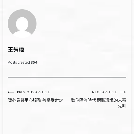
王芳瑋
Posts created
354
文
PREVIOUS ARTICLE
NEXT ARTICLE
暖心員警用心服務 善舉受肯定
數位匯流時代 閱聽環境的未審
章
先判
導
覽