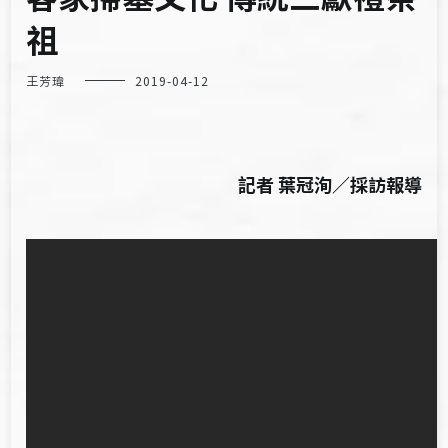
祖
王芳瑋
2019-04-12
記者 葉冠洵／採訪報導