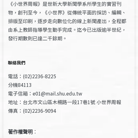
《小世界周報》是世新大學新聞學系所學生的實習刊
物，創刊至今，《小世界》從傳統平面的採訪、編輯、
排版至印刷，逐步走向數位化的線上新聞產出，全程都
由系上教師指導學生動手完成。迄今已出版逾半世紀，
發行期數則已達二千餘期。
聯絡我們
電話：(02)2236-8225
分機84113
電子信箱：e01@mail.shu.edu.tw
地址：台北市文山區木柵路一段17巷1號 小世界周報
傳真：(02)2236-9094
著作權聲明
：