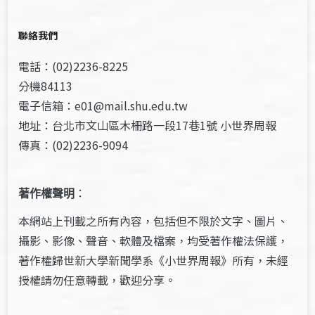
聯絡我們
電話：(02)2236-8225
分機84113
電子信箱：e01@mail.shu.edu.tw
地址：台北市文山區木柵路一段17巷1號 小世界周報
傳真：(02)2236-9094
著作權聲明
：
本網站上刊載之所有內容，包括但不限於文字、圖片、
攝影、影像、聲音、軟體及檔案，均受著作權法保護，
著作權歸世新大學新聞學系《小世界周報》所有，未經
授權請勿任意轉載，歡迎分享。