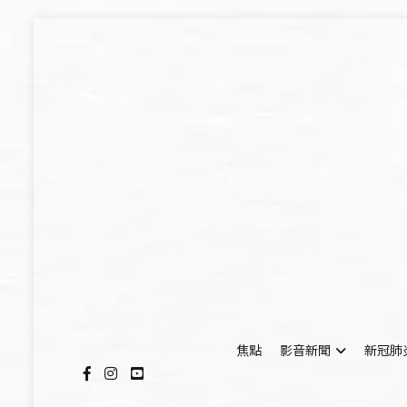
Skip
to
content
焦點
影音新聞
新冠肺