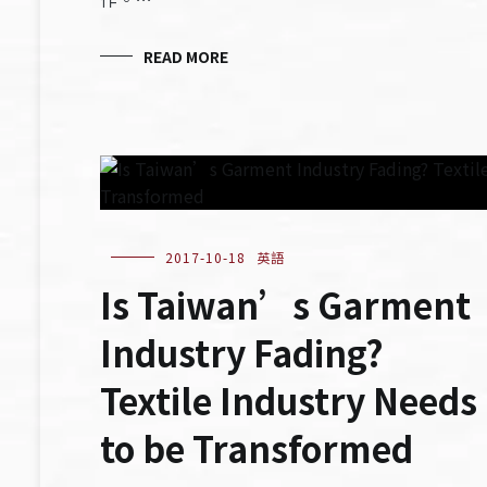
READ MORE
2017-10-18
英語
Is Taiwan’s Garment
Industry Fading?
Textile Industry Needs
to be Transformed