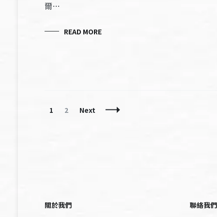
爾…
READ MORE
Posts
Page
Page
1
2
Next
Navigation
關於我們
聯絡我們