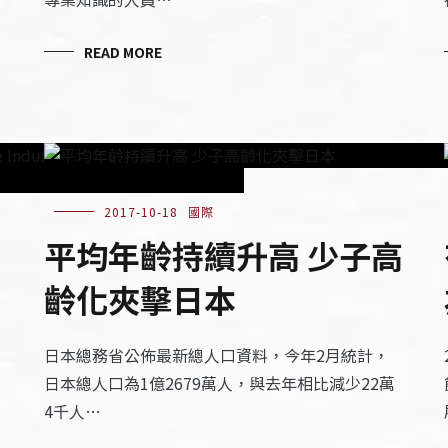
READ MORE
2017-10-18
國際
平均年齡持續升高 少子高
齡化夾擊日本
日本總務省公佈最新總人口資料，今年2月統計，
日本總人口為1億2679萬人，與去年相比減少22萬
4千人…