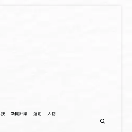
科技
新聞評議
運動
人物