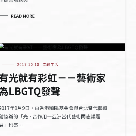
READ MORE
2017-10-18
文教生活
有光就有彩虹－－藝術家
為LBGTQ發聲
2017年9月9日，由香港驕陽基金會與台北當代藝術
館協辦的「光·合作用—亞洲當代藝術同志議題
展」也盛…