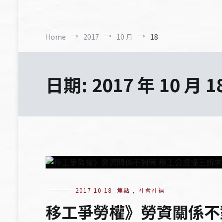
Home
2017
10 月
18
日期:
2017 年 10 月 1
2017-10-18
焦點
,
社會社福
移工爭勞權》勞資關係不