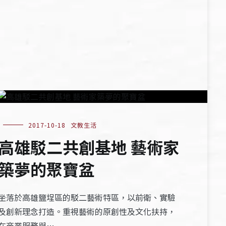
2017-10-18
文教生活
高雄駁二共創基地 藝術家
築夢的聚寶盆
坐落於高雄鹽埕區的駁二藝術特區，以前衛、實驗
及創新理念打造。重視藝術的原創性及文化扶持，
在商業服務與…