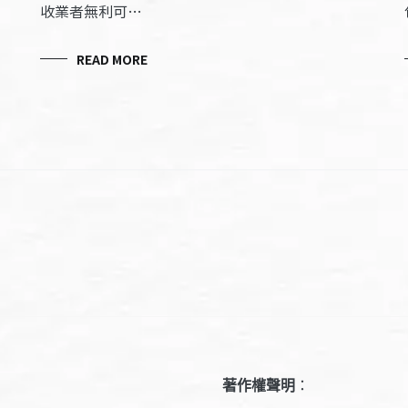
收業者無利可…
READ MORE
著作權聲明
：