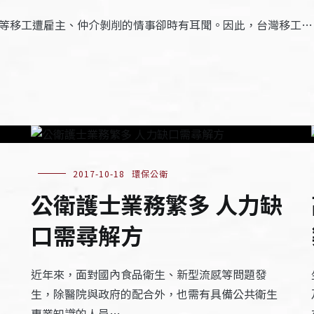
資等移工遭雇主、仲介剝削的情事卻時有耳聞。因此，台灣移工…
2017-10-18
環保公衛
公衛護士業務繁多 人力缺
口需尋解方
近年來，面對國內食品衛生、新型流感等問題發
生，除醫院與政府的配合外，也需有具備公共衛生
專業知識的人員…