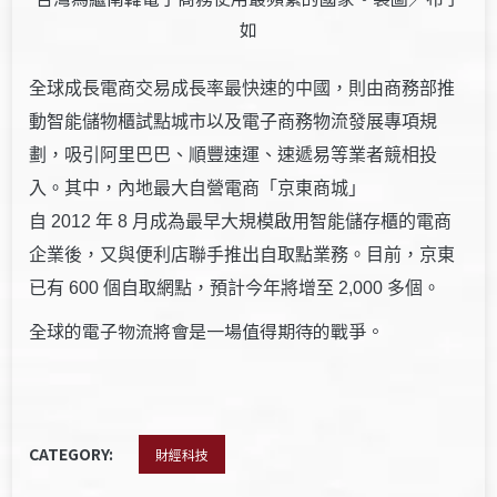
如
全球成長電商交易成長率最快速的中國，則由商務部推
動智能儲物櫃試點城市以及電子商務物流發展專項規
劃，吸引阿里巴巴、順豐速運、速遞易等業者競相投
入。其中，內地最大自營電商「京東商城」
自 2012 年 8 月成為最早大規模啟用智能儲存櫃的電商
企業後，又與便利店聯手推出自取點業務。目前，京東
已有 600 個自取網點，預計今年將增至 2,000 多個。
全球的電子物流將會是一場值得期待的戰爭。
CATEGORY:
財經科技