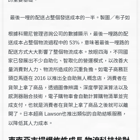
最後一哩的配送占整個發送成本的一半。製圖／布子如
根據科爾尼管理咨詢公司的數據顯示，最後一哩路的配
送成本占整個物流過程中的
，意味著最後一哩路的
53%
配送方式大大影響了整個物流成本。放眼四海，不同國
家已發展出不少自助化、智取化的營運模式，以改善大
量消費對人力、物流所造成的沉重負擔。如電子商務巨
頭亞馬遜在
以推出全自助無人概念店，消費者在
2016
貨架上拿了商品，透過圖像辨識、深度學習演算法以及
感測器融合技術，電子購物車會自動計算購物清單並完
成支付，也就是消費者在貨架上拿了商品之後就可以離
開了。日本超商
也推出類似的自助結帳服務，
Lawson
以降低其人力成本。
東南亞市場爆炸性成長 物流科技找對