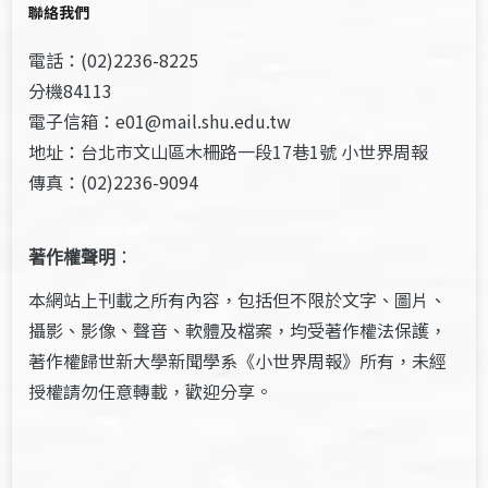
聯絡我們
電話：(02)2236-8225
分機84113
電子信箱：e01@mail.shu.edu.tw
地址：台北市文山區木柵路一段17巷1號 小世界周報
傳真：(02)2236-9094
著作權聲明
：
本網站上刊載之所有內容，包括但不限於文字、圖片、
攝影、影像、聲音、軟體及檔案，均受著作權法保護，
著作權歸世新大學新聞學系《小世界周報》所有，未經
授權請勿任意轉載，歡迎分享。