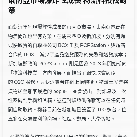
策
面對近年呈現爆炸性成長的東南亞市場，東南亞電商在
物流問題也早有對策，在馬來西亞及新加坡，分別有類
似快取寶的自取櫃公司 BOXiT 及 POPStation，與超商
合作的 BOXiT 減少了產品送貨服務的失敗和送貨成本；
新加坡郵政的 POPStation，則是因為 2013 年開始朝向
「物流科技業」方向發展，而推出了跟快取寶類似
的 O2O 服務，只要消費者在網上購物後，物流士就會將
貨物送至離家最近的 pop 站，並會發出一封訊息及一次
性密碼到手機和信箱，憑這封驗證碼你就可以在任何時
間自助取貨。機器目前在新加坡已設置了 100 多台，位
置多在交通便利的商場、社區、郵局、大學等地。
台灣為繼南韓電子商務使用最頻繁的國家。製圖／布子