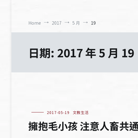
Home
2017
5 月
19
日期:
2017 年 5 月 19
2017-05-19
文教生活
擁抱毛小孩 注意人畜共