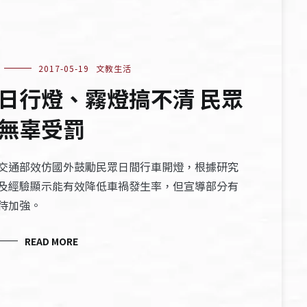
2017-05-19
文教生活
日行燈、霧燈搞不清 民眾
無辜受罰
交通部效仿國外鼓勵民眾日間行車開燈，根據研究
及經驗顯示能有效降低車禍發生率，但宣導部分有
待加強。
READ MORE