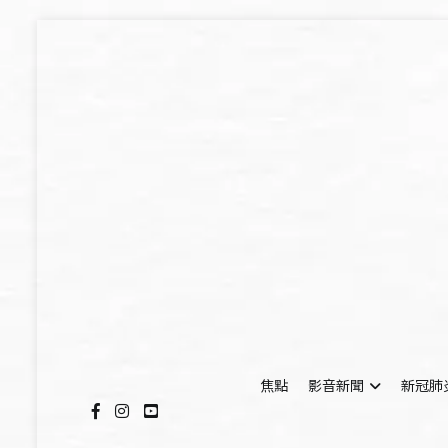
Skip
to
content
焦點
影音新聞
新冠肺