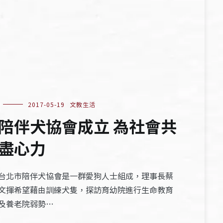
2017-05-19
文教生活
陪伴犬協會成立 為社會共
盡心力
台北市陪伴犬協會是一群愛狗人士組成，理事長蔡
文揮希望藉由訓練犬隻，探訪育幼院進行生命教育
及養老院弱勢…