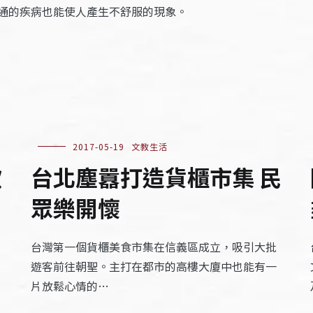
通的疾病也能使人產生不舒服的現象。
2017-05-19
文教生活
掀
台北塵囂打造貨櫃市集 民
眾樂開懷
台灣第一個貨櫃美食市集在信義區成立，吸引大批
遊客前往朝聖。主打在都市的高樓大廈中也能有一
片放鬆心情的…