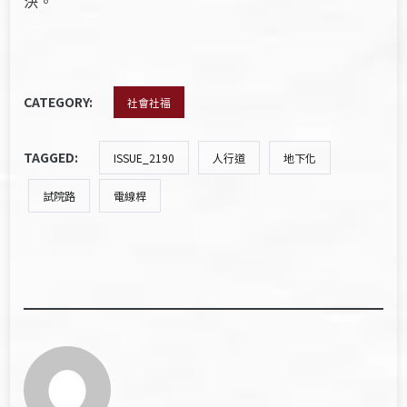
決。
CATEGORY:
社會社福
TAGGED:
ISSUE_2190
人行道
地下化
試院路
電線桿