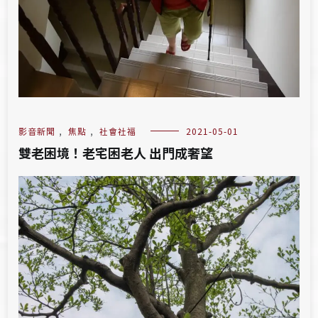
影音新聞
,
焦點
,
社會社福
2021-05-01
雙老困境！老宅困老人 出門成奢望