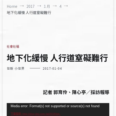
Home
2017
1 月
4
地下化緩慢 人行道窒礙難行
社會社福
地下化緩慢 人行道窒礙難行
世新 小世界
2017-01-04
記者 郭育伶、陳心亭／採訪報導
視
Media error: Format(s) not supported or source(s) not found
訊
下載檔案: http://shuj.shu.edu.tw/2016/wp-