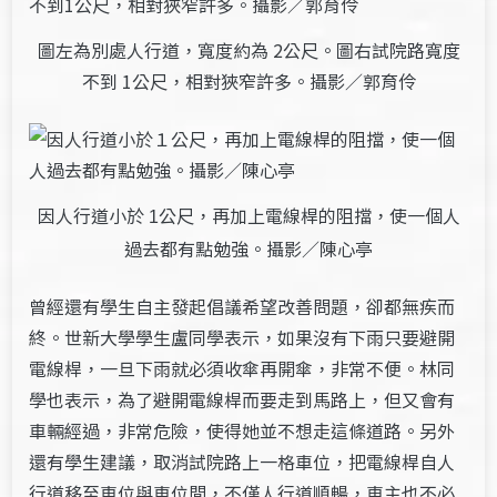
圖左為別處人行道，寬度約為 2公尺。圖右試院路寬度
不到 1公尺，相對狹窄許多。攝影／郭育伶
因人行道小於
公尺，再加上電線桿的阻擋，使一個人
1
過去都有點勉強。攝影／陳心亭
曾經還有學生自主發起倡議希望改善問題，卻都無疾而
終。世新大學學生盧同學表示，如果沒有下雨只要避開
電線桿，一旦下雨就必須收傘再開傘，非常不便。林同
學也表示，為了避開電線桿而要走到馬路上，但又會有
車輛經過，非常危險，使得她並不想走這條道路。另外
還有學生建議，取消試院路上一格車位，把電線桿自人
行道移至車位與車位間，不僅人行道順暢，車主也不必