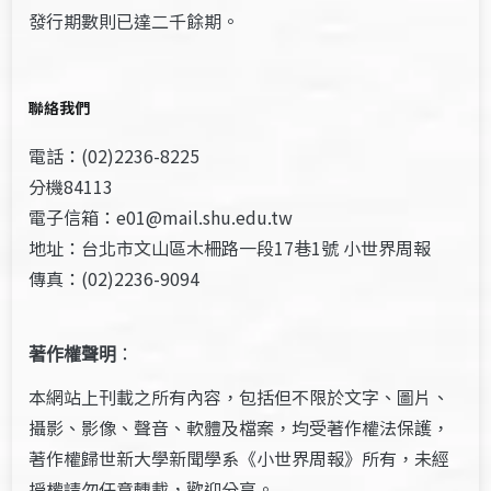
發行期數則已達二千餘期。
聯絡我們
電話：(02)2236-8225
分機84113
電子信箱：e01@mail.shu.edu.tw
地址：台北市文山區木柵路一段17巷1號 小世界周報
傳真：(02)2236-9094
著作權聲明
：
本網站上刊載之所有內容，包括但不限於文字、圖片、
攝影、影像、聲音、軟體及檔案，均受著作權法保護，
著作權歸世新大學新聞學系《小世界周報》所有，未經
授權請勿任意轉載，歡迎分享。