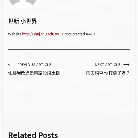
世新 小世界
Website
http://shuj.shu.edu.tw
Posts created
8458
文
PREVIOUS ARTICLE
NEXT ARTICLE
仙跡岩改造景興路段擋土牆
雨天騎車 你打滑了嗎？
章
導
覽
Related Posts