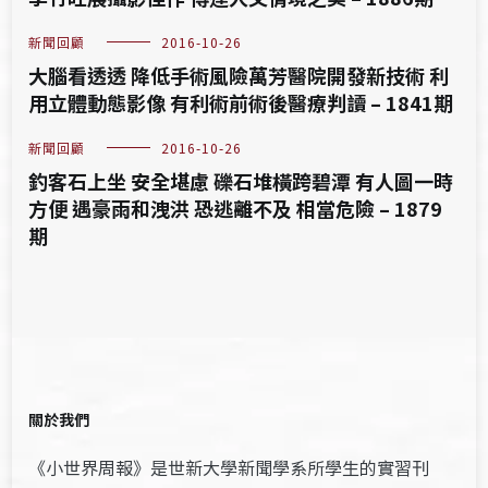
新聞回顧
2016-10-26
大腦看透透 降低手術風險萬芳醫院開發新技術 利
用立體動態影像 有利術前術後醫療判讀 – 1841期
新聞回顧
2016-10-26
釣客石上坐 安全堪慮 礫石堆橫跨碧潭 有人圖一時
方便 遇豪雨和洩洪 恐逃離不及 相當危險 – 1879
期
關於我們
《小世界周報》是世新大學新聞學系所學生的實習刊