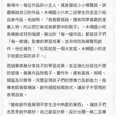
展場中，每位作品的小主人，搖身變成小小導覽員，詳
盡解說自己的作品。木柵國小六年二班學生許丞宜介紹
自身作品，他說明，「我喜歡菇菇，還有同學喜歡的漫
畫人物，所以把它做成我夢想中的鞋子」。木柵國小校
長楊進成特別強調，展出的「每一幅作品」都是孩子們
「每一節課」紮實的學習成果，並非特別為展覽而創
作。他也補充：「社區就是一個大家庭，木柵國小的孩
子就是社區的孩子。」
透過畢業展分享孩子的學習成果，並且強化社區住戶間
的感情。美展作品除鞋子、畫作外，還有面具、相框、
頭盔及印章等，完整呈現孩子們的想像力及創造力。指
導老師黃郁珊說，創作過程採開放式，讓孩子不受限的
表現自我。
「藝術創作是展現平常生活中熱愛的東西」，讓孩子們
去思考創作題材。自己當設計師，設計出獨一無二且專