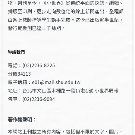
物，創刊至今，《小世界》從傳統平面的採訪、編輯、
排版至印刷，逐步走向數位化的線上新聞產出，全程都
由系上教師指導學生動手完成。迄今已出版逾半世紀，
發行期數則已達二千餘期。
聯絡我們
電話：(02)2236-8225
分機84113
電子信箱：e01@mail.shu.edu.tw
地址：台北市文山區木柵路一段17巷1號 小世界周報
傳真：(02)2236-9094
著作權聲明
：
本網站上刊載之所有內容，包括但不限於文字、圖片、