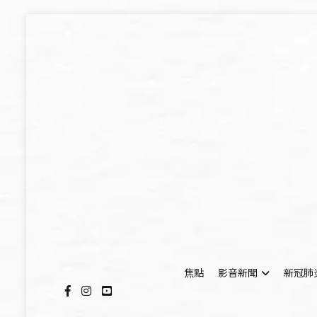
Skip
to
content
焦點
影音新聞
新冠肺