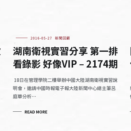
2016-05-27
新聞回顧
做
湖南衛視實習分享 第一排
看錄影 好像VIP – 2174期
18日在管理學院二樓舉辦中國大陸湖南衛視實習說
明會，邀請中國時報電子報大陸新聞中心總主筆呂
庭華分析…
READ MORE