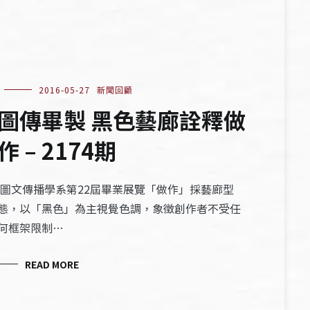
2016-05-27
新聞回顧
圖傳畢製 黑色藝廊詮釋做
作 – 2174期
圖文傳播學系第22屆畢業展覽「做作」採藝廊型
態，以「黑色」為主視覺色調，象徵創作者不受任
何框架限制…
READ MORE