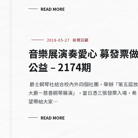
READ MORE
2016-05-27
新聞回顧
音樂展演奏愛心 募發票
公益 – 2174期
爵士鋼琴社結合校內外四個社團，舉辦「第五屆放
大爵－慈善鋼琴展演」，當日憑三張發票入場，希
望帶給大家…
READ MORE