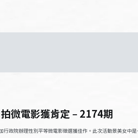
微電影獲肯定 – 2174期
加行政院辦理性別平等微電影徵選獲佳作。此次活動景美女中是