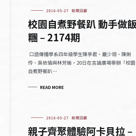
2016-05-27
新聞回顧
校園自煮野餐趴 動手做
糰 – 2174期
口語傳播學系四年級學生陳亭君、嚴少翎、陳俐
伶、吳依倫與林芳瑜，20日在言論廣場舉辦「校園
自煮野餐趴…
READ MORE
2016-05-27
新聞回顧
親子齊聚體驗阿卡貝拉 –