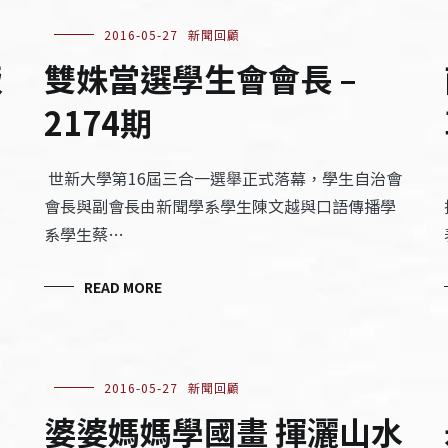
2016-05-27
新聞回顧
飯
雙姝當選學生會會長 –
2174期
世新大學第16屆三合一選舉正式落幕，學生自治會
會長與副會長由新聞學系學生陳文越與口語傳播學
系學生蔡…
READ MORE
2016-05-27
新聞回顧
婆婆媽媽學國畫 揮灑山水