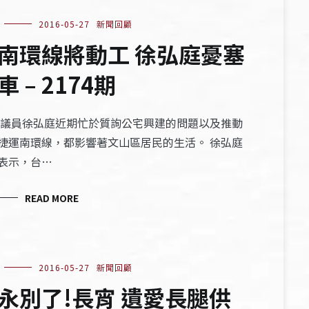
2016-05-27
新聞回顧
南環線將動工 徐弘庭憂塞
車 – 2174期
議員徐弘庭近期忙於質詢公宅興建的問題以及推動
捷運南環線，都影響著文山區居民的生活。 徐弘庭
表示，台…
READ MORE
2016-05-27
新聞回顧
永別了!長宵 遺愛長腿供