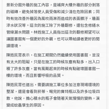
景新分館外牆的施工內容，是補齊大樓外牆的部分剝落
的磁磚，避免掉落使人員受傷和減少淺在危險因素；同
時有效改善外牆因為風吹雨淋而造成的表面髒汙，牆面
滲水狀況等。這次的施工除了外牆翻修，還包含修繕水
管線漏水問題。林姓施工人員指出這次的翻修期望可以
讓圖書館有一個更好的外觀，也可以帶給讀者更好的閱
讀環境。
陳姓民眾表示，在施工期間仍然繼續使用圖書館，並沒
有太大的阻礙，只是在施工的時候灰塵有點多，出入口
積了許多灰塵，當有風颳起來的時候有點破壞圖書館一
樓的環境，而且影響呼吸的品質。
陳姓民眾也道出，需要請施工單位多加注意現場環境的
整潔，還是會看到菸蒂、喝完的寶特瓶以及許多垃圾四
散。他說，擔心積水的瓶子會隨著天氣慢慢的變熱，演
變成蚊蟲孳生的原因。