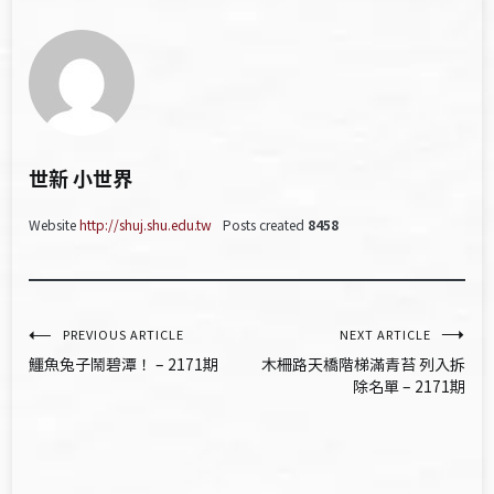
世新 小世界
Website
http://shuj.shu.edu.tw
Posts created
8458
文
PREVIOUS ARTICLE
NEXT ARTICLE
鱷魚兔子鬧碧潭！ – 2171期
木柵路天橋階梯滿青苔 列入拆
章
除名單 – 2171期
導
覽