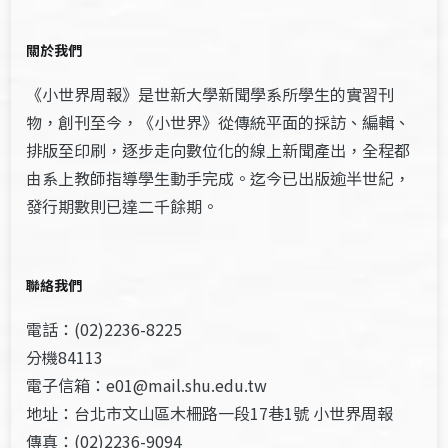
關於我們
《小世界周報》是世新大學新聞學系所學生的實習刊
物，創刊至今，《小世界》從傳統平面的採訪、編輯、
排版至印刷，逐步走向數位化的線上新聞產出，全程都
由系上教師指導學生動手完成。迄今已出版逾半世紀，
發行期數則已達二千餘期。
聯絡我們
電話：(02)2236-8225
分機84113
電子信箱：e01@mail.shu.edu.tw
地址：台北市文山區木柵路一段17巷1號 小世界周報
傳真：(02)2236-9094