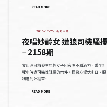
READ MORE
2015-12-25
新聞回顧
夜唱妙齡女 遭狼司機騷
– 2158期
文山區日前發生年輕女子因夜唱不勝酒力，乘坐計
程車時遭司機性騷擾的案件。經警方埋伏多日，順
利逮到計程車…
READ MORE