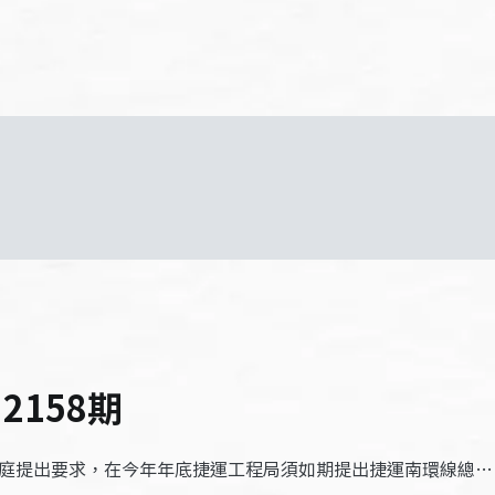
2158期
弘庭提出要求，在今年年底捷運工程局須如期提出捷運南環線總…