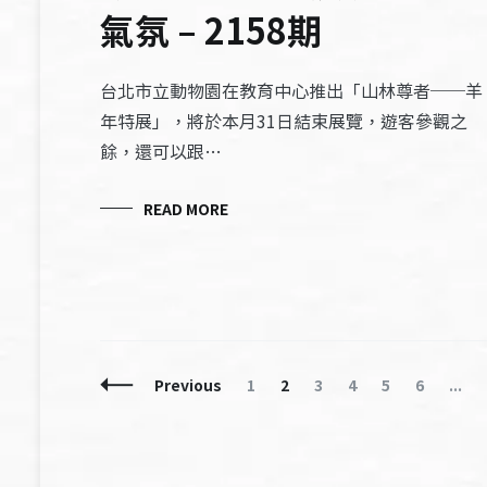
氣氛 – 2158期
台北市立動物園在教育中心推出「山林尊者──羊
年特展」，將於本月31日結束展覽，遊客參觀之
餘，還可以跟…
READ MORE
Posts
Page
Page
Page
Page
Page
Page
Previous
1
2
3
4
5
6
...
Navigation