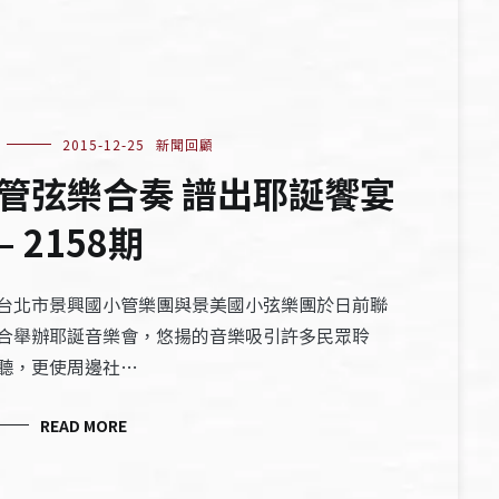
2015-12-25
新聞回顧
管弦樂合奏 譜出耶誕饗宴
– 2158期
台北市景興國小管樂團與景美國小弦樂團於日前聯
合舉辦耶誕音樂會，悠揚的音樂吸引許多民眾聆
聽，更使周邊社…
READ MORE