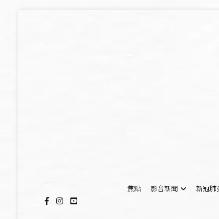
Skip
to
content
焦點
影音新聞
新冠肺