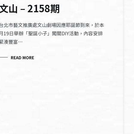
文山 – 2158期
台北市藝文推廣處文山劇場因應耶誕節到來，於本
月19日舉辦「聖誕小子」闖關DIY活動，內容安排
緊湊豐富…
READ MORE