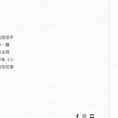
包括但不
像、聲
權法保
學系《小
請勿任意