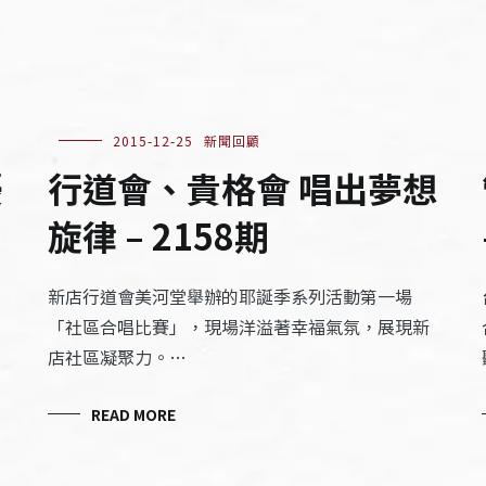
2015-12-25
新聞回顧
擾
行道會、貴格會 唱出夢想
旋律 – 2158期
新店行道會美河堂舉辦的耶誕季系列活動第一場
「社區合唱比賽」，現場洋溢著幸福氣氛，展現新
店社區凝聚力。…
READ MORE