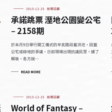
2015-12-25
新聞回顧
己
承諾跳票 溼地公園變公宅
– 2158期
於本月9日舉行開工儀式的辛亥路段蓄洪池，因蓋
公宅或綠地的爭議，日前現場出現抗議民眾。據了
解後，各方說…
READ MORE
2015-12-25
新聞回顧
誕
World of Fantasy –