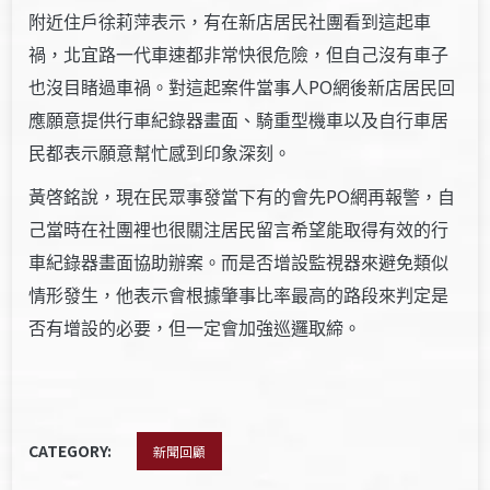
附近住戶徐莉萍表示，有在新店居民社團看到這起車
禍，北宜路一代車速都非常快很危險，但自己沒有車子
PO
也沒目睹過車禍。對這起案件當事人
網後新店居民回
應願意提供行車紀錄器畫面、騎重型機車以及自行車居
民都表示願意幫忙感到印象深刻。
PO
黃啓銘說，現在民眾事發當下有的會先
網再報警，自
己當時在社團裡也很關注居民留言希望能取得有效的行
車紀錄器畫面協助辦案。而是否增設監視器來避免類似
情形發生，他表示會根據肇事比率最高的路段來判定是
否有增設的必要，但一定會加強巡邏取締。
CATEGORY:
新聞回顧