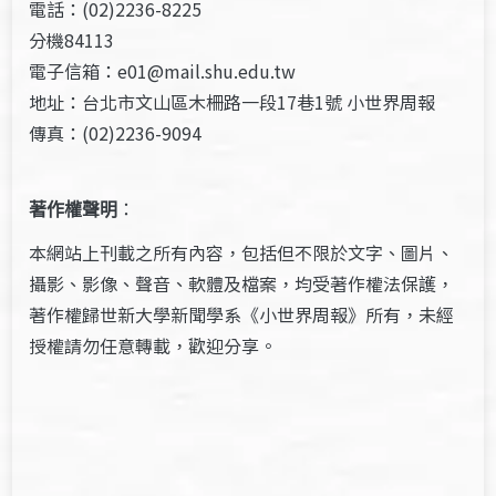
電話：(02)2236-8225
分機84113
電子信箱：e01@mail.shu.edu.tw
地址：台北市文山區木柵路一段17巷1號 小世界周報
傳真：(02)2236-9094
著作權聲明
：
本網站上刊載之所有內容，包括但不限於文字、圖片、
攝影、影像、聲音、軟體及檔案，均受著作權法保護，
著作權歸世新大學新聞學系《小世界周報》所有，未經
授權請勿任意轉載，歡迎分享。