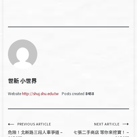
世新 小世界
Website
http://shuj.shu.edu.tw
Posts created
8458
文
PREVIOUS ARTICLE
NEXT ARTICLE
危險！北新路三段人車爭道 –
七張二手商店 等你來挖寶！ –