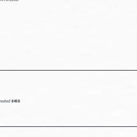
reated
8458