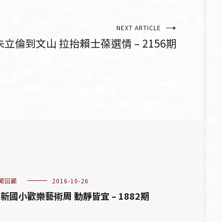
NEXT ARTICLE
朱立倫到文山 拉抬賴士葆選情 – 2156期
聞回顧
2016-10-26
新國小歡樂藝術周 動靜皆宜 – 1882期