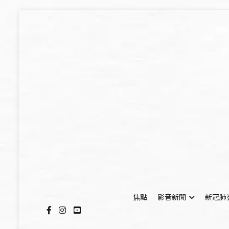
Skip
to
content
焦點
影音新聞
新冠肺