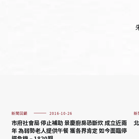
新聞回顧
2016-10-26
新
市府社會局 停止補助 景慶廚房恐斷炊 成立近兩
北
年 為弱勢老人提供午餐 獲各界肯定 如今面臨停
擺危機 – 1820期