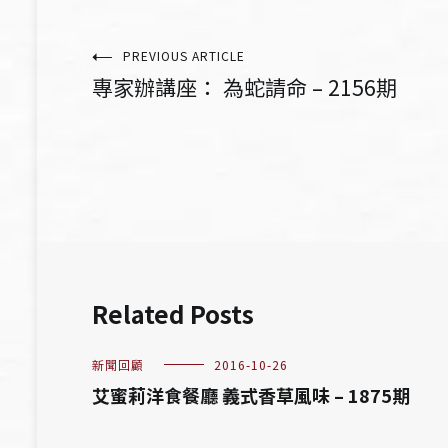
文
PREVIOUS ARTICLE
專家辦講座： 為蛇請命 – 2156期
章
導
覽
Related Posts
新聞回顧
2016-10-26
艾蜜莉洋食餐廳 義式香草風味 – 1875期