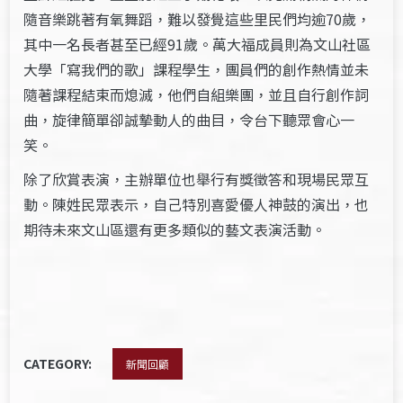
隨音樂跳著有氧舞蹈，難以發覺這些里民們均逾70歲，
其中一名長者甚至已經91歲。萬大福成員則為文山社區
大學「寫我們的歌」課程學生，團員們的創作熱情並未
隨著課程結束而熄滅，他們自組樂團，並且自行創作詞
曲，旋律簡單卻誠摯動人的曲目，令台下聽眾會心一
笑。
除了欣賞表演，主辦單位也舉行有獎徵答和現場民眾互
動。陳姓民眾表示，自己特別喜愛優人神鼓的演出，也
期待未來文山區還有更多類似的藝文表演活動。
CATEGORY:
新聞回顧