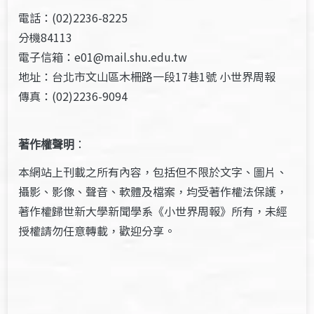
電話：(02)2236-8225
分機84113
電子信箱：e01@mail.shu.edu.tw
地址：台北市文山區木柵路一段17巷1號 小世界周報
傳真：(02)2236-9094
著作權聲明
：
本網站上刊載之所有內容，包括但不限於文字、圖片、
攝影、影像、聲音、軟體及檔案，均受著作權法保護，
著作權歸世新大學新聞學系《小世界周報》所有，未經
授權請勿任意轉載，歡迎分享。