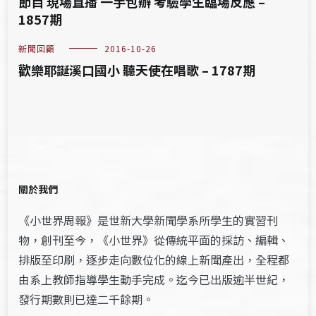
節目 現場直播 一手包辦 考驗學生臨場反應 –
1857期
新聞回顧
2016-10-26
歡樂耶誕溪口國小 聽天使在唱歌 – 1787期
關於我們
《小世界周報》是世新大學新聞學系所學生的實習刊
物，創刊至今，《小世界》從傳統平面的採訪、編輯、
排版至印刷，逐步走向數位化的線上新聞產出，全程都
由系上教師指導學生動手完成。迄今已出版逾半世紀，
發行期數則已達二千餘期。