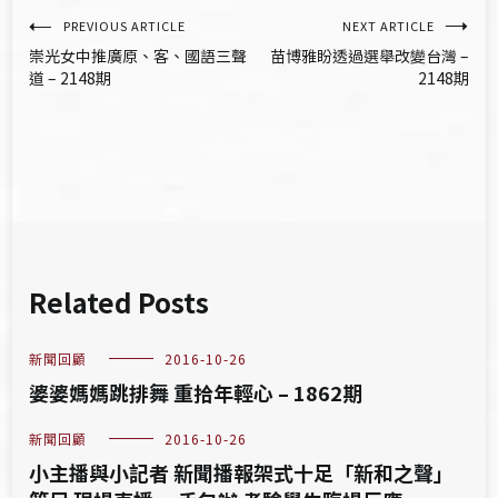
文
PREVIOUS ARTICLE
NEXT ARTICLE
崇光女中推廣原、客、國語三聲
苗博雅盼透過選舉改變台灣 –
章
道 – 2148期
2148期
導
覽
Related Posts
新聞回顧
2016-10-26
婆婆媽媽跳排舞 重拾年輕心 – 1862期
新聞回顧
2016-10-26
小主播與小記者 新聞播報架式十足「新和之聲」