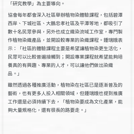
「研究教學」為主要導向。
協會每年都會深入社區舉辦植物染體驗課程，包括碧潭
西岸、下城社區、大鵬忠孝社區及平潭等地，都吸引了
數十名民眾參與，另外也成立織染流域工作室，專門製
作植物染織產品，並開設較專業的染織課程。鍾瑞娥表
示：「社區的體驗課程主要是希望讓植物染更生活化，
民眾可以比較普遍接觸到；開設專業課程就希望能夠培
養真的有興趣、專業的人才，可以讓他們做出染織
品。」
雖然透過各種推廣活動，植物染在社區已是逐漸普及的
藝術，也有更多人投入相關領域，但鍾瑞娥也提到推廣
工作還是必須持續下去，「植物染要成為文化產業，能
夠大量規格化，還有很長的路要走。」