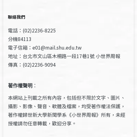
聯絡我們
電話：(02)2236-8225
分機84113
電子信箱：e01@mail.shu.edu.tw
地址：台北市文山區木柵路一段17巷1號 小世界周報
傳真：(02)2236-9094
著作權聲明
：
本網站上刊載之所有內容，包括但不限於文字、圖片、
攝影、影像、聲音、軟體及檔案，均受著作權法保護，
著作權歸世新大學新聞學系《小世界周報》所有，未經
授權請勿任意轉載，歡迎分享。