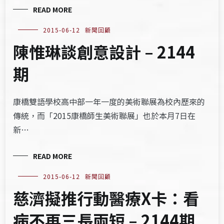
READ MORE
2015-06-12
新聞回顧
陳惟琳談創意設計 – 2144
期
康橋雙語學校高中部一年一度的美術聯展為校內歷來的
傳統，而「2015康橋師生美術聯展」也於本月7日在
新…
READ MORE
2015-06-12
新聞回顧
慈濟擬推行動醫療X卡：看
病不再三長兩短 – 2144期