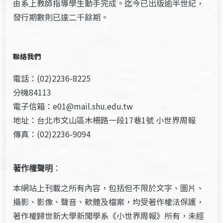
由系上教師指導學生動手完成。迄今已出版逾半世紀，
發行期數則已達二千餘期。
聯絡我們
電話：(02)2236-8225
分機84113
電子信箱：e01@mail.shu.edu.tw
地址：台北市文山區木柵路一段17巷1號 小世界周報
傳真：(02)2236-9094
著作權聲明
：
本網站上刊載之所有內容，包括但不限於文字、圖片、
攝影、影像、聲音、軟體及檔案，均受著作權法保護，
著作權歸世新大學新聞學系《小世界周報》所有，未經