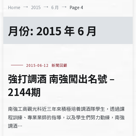
Home
2015
6 月
Page 4
月份:
2015 年 6 月
2015-06-12
新聞回顧
強打調酒 南強闖出名號 –
2144期
南強工商觀光科近三年來積極培養調酒隊學生，透過課
程訓練、專業業師的指導，以及學生們努力勤練，南強
調酒…