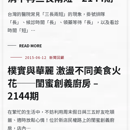
台灣的醫院常見「三長兩短」的現象，掛號排隊
「長」、候診時間「長」、領藥等待「長」，以及看診
時間「短」…
READ MORE
2015-06-12
新聞回顧
樸實與華麗 激盪不同美食火
花──閨蜜創義廚房 –
2144期
在繁忙的生活中，不妨利用周末假日與三五好友吃頓
飯、適時放鬆心情！位於新店民權路上的閨蜜創義廚
房，店內…