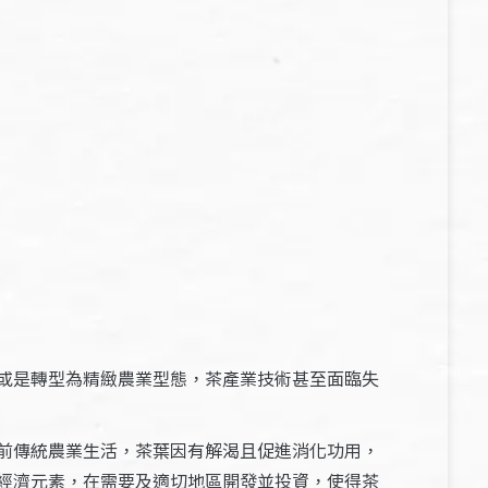
或是轉型為精緻農業型態，茶產業技術甚至面臨失
前傳統農業生活，茶葉因有解渴且促進消化功用，
經濟元素，在需要及適切地區開發並投資，使得茶