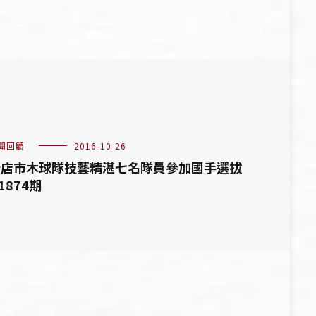
聞回顧
2016-10-26
新店市木球隊技藝精湛七名隊員參加國手選拔
 1874期