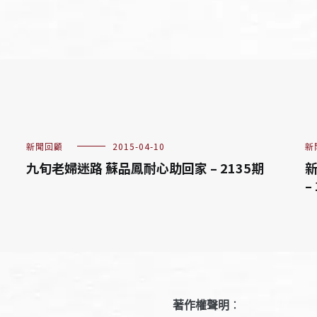
新聞回顧
2015-04-10
新
九旬老婦迷路 蘇品鳳耐心助回家 – 2135期
–
著作權聲明
：