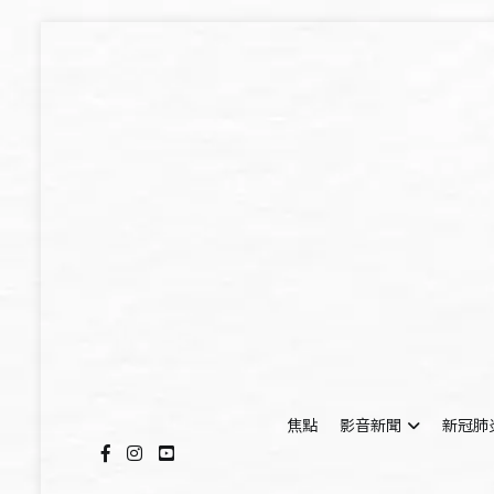
Skip
to
content
焦點
影音新聞
新冠肺