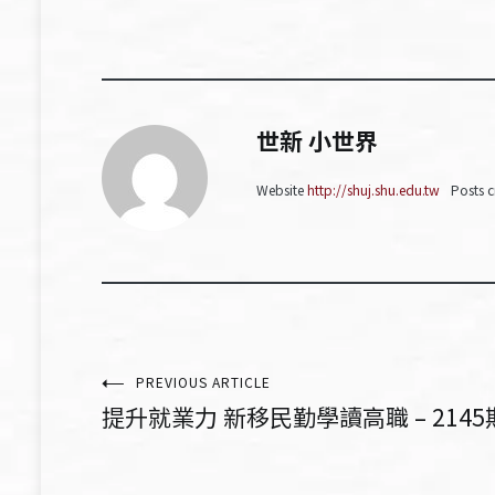
世新 小世界
Website
http://shuj.shu.edu.tw
Posts c
文
PREVIOUS ARTICLE
提升就業力 新移民勤學讀高職 – 2145
章