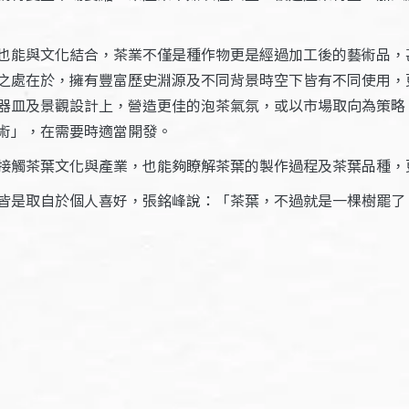
也能與文化結合，茶業不僅是種作物更是經過加工後的藝術品，
之處在於，擁有豐富歷史淵源及不同背景時空下皆有不同使用，
器皿及景觀設計上，營造更佳的泡茶氣氛，或以市場取向為策略
術」，在需要時適當開發。
接觸茶葉文化與產業，也能夠瞭解茶葉的製作過程及茶葉品種，
皆是取自於個人喜好，張銘峰說：「茶葉，不過就是一棵樹罷了