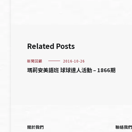
導
覽
Related Posts
新聞回顧
2016-10-26
瑪莉安美語班 球球達人活動 – 1866期
關於我們
聯絡我們