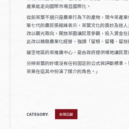
產業能走向國際市場且國際化。
從前茶葉不過只是農業行為下的產物，現今茶產業
第七代的農民張銘峰表示，茶葉文化的奧妙及迷人
改以觀光取向，開放茶園讓民眾參觀，投入資金在
此改以精緻農業化經營，強調「留根、留種、留技
貓空地區的茶推廣中心，是由政府提供場地讓民眾
分辨茶葉的好壞沒有任何固定的公式與評斷標準，
茶業在這其中扮演了媒介的角色。」
CATEGORY:
新聞回顧