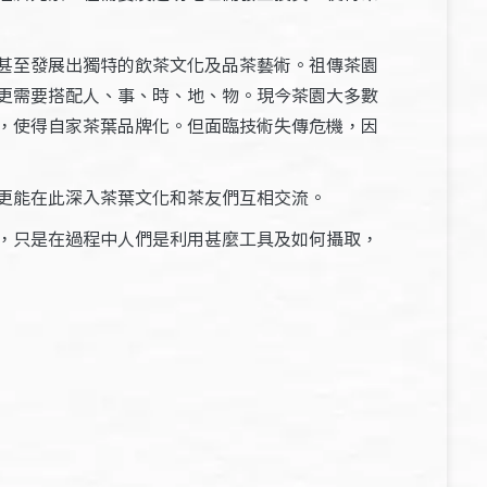
甚至發展出獨特的飲茶文化及品茶藝術。祖傳茶園
更需要搭配人、事、時、地、物。現今茶園大多數
，使得自家茶葉品牌化。但面臨技術失傳危機，因
更能在此深入茶葉文化和茶友們互相交流。
，只是在過程中人們是利用甚麼工具及如何攝取，