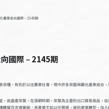
農業走向國際 – 2145期
國際 – 2145期
表茶種，有別於以往農業社會，現今許多茶園與觀光產業結合，
宜，故盛產茶葉，在清朝時期，茶葉為主要的出口貿易商品，從
構轉變且市場萎縮，茶產業不如以往興盛，被迫產業轉型，加入