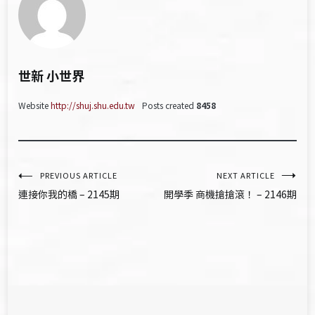
世新 小世界
Website
http://shuj.shu.edu.tw
Posts created
8458
文
PREVIOUS ARTICLE
NEXT ARTICLE
連接你我的橋 – 2145期
開學季 商機搶搶滾！ – 2146期
章
導
覽