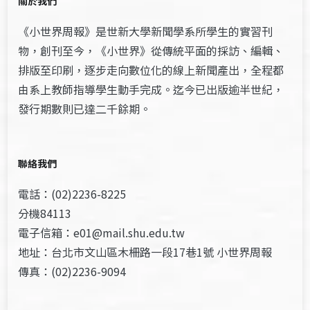
關於我們
《小世界周報》是世新大學新聞學系所學生的實習刊
物，創刊至今，《小世界》從傳統平面的採訪、編輯、
排版至印刷，逐步走向數位化的線上新聞產出，全程都
由系上教師指導學生動手完成。迄今已出版逾半世紀，
發行期數則已達二千餘期。
聯絡我們
電話：(02)2236-8225
分機84113
電子信箱：e01@mail.shu.edu.tw
地址：台北市文山區木柵路一段17巷1號 小世界周報
傳真：(02)2236-9094