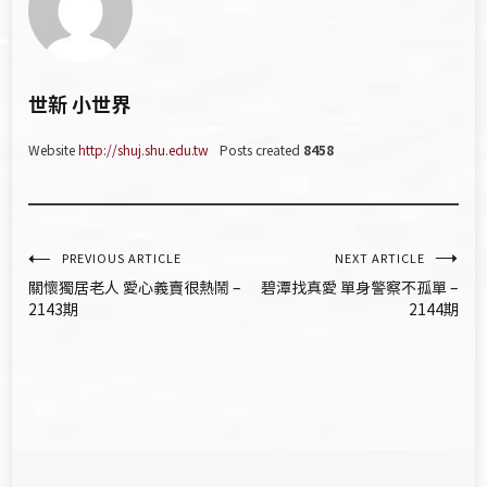
世新 小世界
Website
http://shuj.shu.edu.tw
Posts created
8458
文
PREVIOUS ARTICLE
NEXT ARTICLE
關懷獨居老人 愛心義賣很熱鬧 –
碧潭找真愛 單身警察不孤單 –
章
2143期
2144期
導
覽