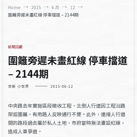
Home
2015
6 月
12
圍籬旁遲未畫紅線 停車擋道 – 2144期
新聞回顧
圍籬旁遲未畫紅線 停車擋道
– 2144期
世新 小世界
2015-06-12
中央路去年實施區段徵收工程，北側人行道因工程沿路
架設圍籬，有用路人反映通行不便。此外，連接人行道
間的路段過去屬於私人土地，市府當時無法畫設紅線，
造成人車爭道。