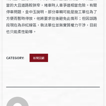
當的大且道路較狹窄，堵車時人車爭道相當危險。有關
停車問題，金中玉說明，部分車輛可能是施工單位為了
方便而暫時停放，他將要求往後避免此情形；但因該路
段現在為非紅線區，執法單位並無實質權力干涉，目前
也只能柔性勸導。
CATEGORY:
新聞回顧