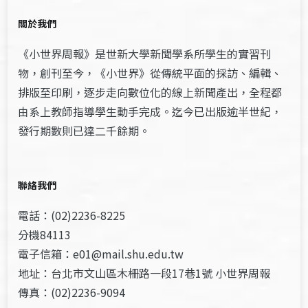
關於我們
《小世界周報》是世新大學新聞學系所學生的實習刊
物，創刊至今，《小世界》從傳統平面的採訪、編輯、
排版至印刷，逐步走向數位化的線上新聞產出，全程都
由系上教師指導學生動手完成。迄今已出版逾半世紀，
發行期數則已達二千餘期。
聯絡我們
電話：(02)2236-8225
分機84113
電子信箱：e01@mail.shu.edu.tw
地址：台北市文山區木柵路一段17巷1號 小世界周報
傳真：(02)2236-9094